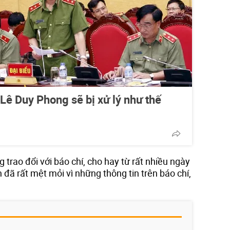
 Lê Duy Phong sẽ bị xử lý như thế
trao đổi với báo chí, cho hay từ rất nhiều ngày
 đã rất mệt mỏi vì những thông tin trên báo chí,