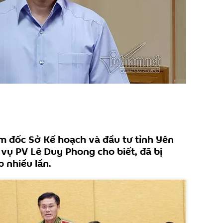
m đốc Sở Kế hoạch và đầu tư tỉnh Yên
 vụ PV Lê Duy Phong cho biết, đã bị
p nhiều lần.