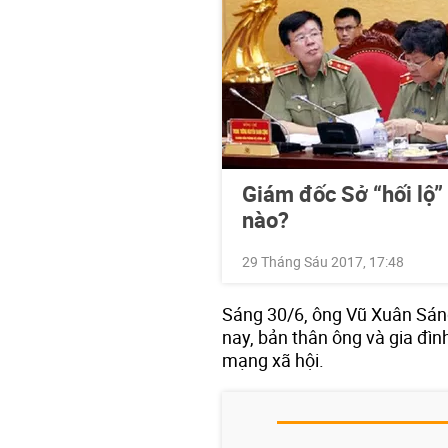
Giám đốc Sở “hối lộ”
nào?
29 Tháng Sáu 2017, 17:48
Sáng 30/6, ông Vũ Xuân Sáng 
nay, bản thân ông và gia đình
mạng xã hội.