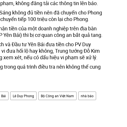
 phạm, không đăng tải các thông tin lên báo.
 Sáng không đủ tiền nên đã chuyển cho Phong
 chuyển tiếp 100 triệu còn lại cho Phong.
hận tiền của một doanh nghiệp trên địa bàn
Yên Bái) thì bị cơ quan công an bắt quả tang.
h và Đầu tư Yên Bái đưa tiền cho PV Duy
 vi đưa hối lộ hay không, Trung tướng Đỗ Kim
g xem xét, nếu có dấu hiệu vi phạm sẽ xử lý.
 trong quá trình điều tra nên không thể cung
 Bái
Lê Duy Phong
Bộ Công an Việt Nam
nhà báo