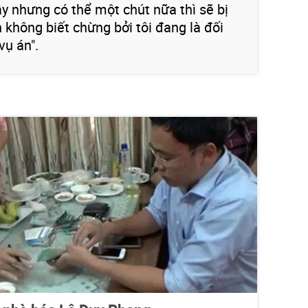
ây nhưng có thể một chút nữa thì sẽ bị
 không biết chừng bởi tôi đang là đối
vụ án".