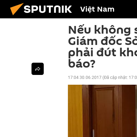
Việt Nam
Nếu không s
Giám đốc S
phải đút kh
báo?
17:04 30.06.2017
(Đã cập nhật:
17: