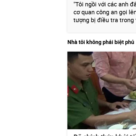
"Tôi ngồi với các anh đ
cơ quan công an gọi lên
tượng bị điều tra trong 
Nhà tôi không phải biệt phủ