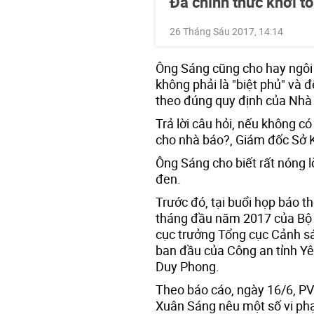
Đã chính thức khởi t
26 Tháng Sáu 2017, 14:14
Ông Sáng cũng cho hay ngôi
không phải là "biệt phủ" và 
theo đúng quy định của Nhà
Trả lời câu hỏi, nếu không có
cho nhà báo?, Giám đốc Sở K
Ông Sáng cho biết rất nóng 
đen.
Trước đó, tại buổi họp báo t
tháng đầu năm 2017 của Bộ 
cục trưởng Tổng cục Cảnh sá
ban đầu của Công an tỉnh Yê
Duy Phong.
Theo báo cáo, ngày 16/6, P
Xuân Sáng nêu một số vi ph