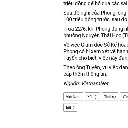
triệu đồng để bỏ qua các sai
Sau đề nghị của Phong, ông
100 triệu đồng trước, sau đó
Trưa 22/6, khi Phong đang n
phường Nguyễn Thái Học (TP 
Về việc Giám đốc Sở Kế hoạc
Phong có bị xem xét về hành
Tuyến cho biết, việc này đan
Theo ông Tuyến, vụ việc đang
cấp thêm thông tin.
Nguồn: VietnamNet
Việt Nam
Xã hội
Thời sự
Yên
hối lộ