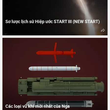
Sơ lược lịch sử Hiệp ước START III (NEW START)
Các loại vũ khí mới nhất của Nga