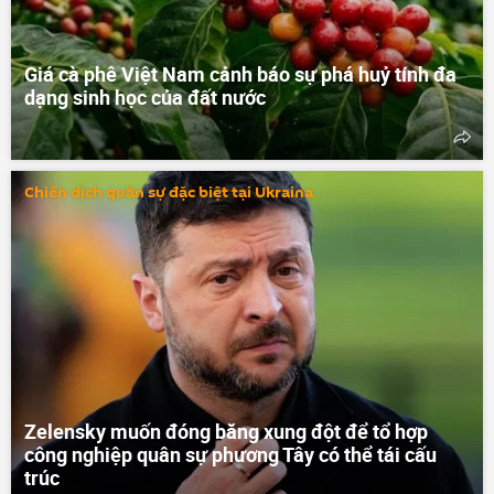
Giá cà phê Việt Nam cảnh báo sự phá huỷ tính đa
dạng sinh học của đất nước
Chiến dịch quân sự đặc biệt tại Ukraina
Zelensky muốn đóng băng xung đột để tổ hợp
công nghiệp quân sự phương Tây có thể tái cấu
trúc