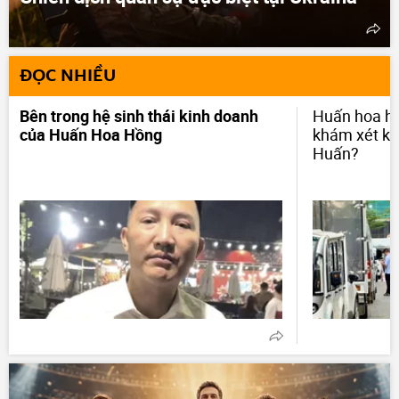
ĐỌC NHIỀU
Bên trong hệ sinh thái kinh doanh
Huấn hoa hồ
của Huấn Hoa Hồng
khám xét kh
Huấn?