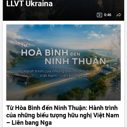
LLVT Ukraina
0:46
Từ Hòa Bình đến Ninh Thuận: Hành trình
của những biểu tượng hữu nghị Việt Nam
– Liên bang Nga