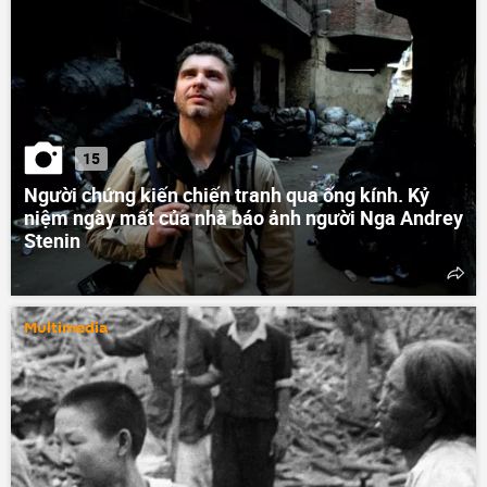
15
Người chứng kiến chiến tranh qua ống kính. Kỷ
niệm ngày mất của nhà báo ảnh người Nga Andrey
Stenin
Multimedia