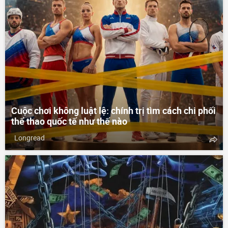
Cuộc chơi không luật lệ: chính trị tìm cách chi phối
thể thao quốc tế như thế nào
Longread