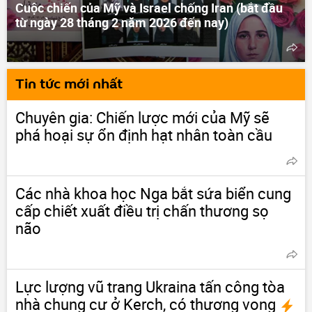
Cuộc chiến của Mỹ và Israel chống Iran (bắt đầu
từ ngày 28 tháng 2 năm 2026 đến nay)
Tin tức mới nhất
Chuyên gia: Chiến lược mới của Mỹ sẽ
phá hoại sự ổn định hạt nhân toàn cầu
Các nhà khoa học Nga bắt sứa biển cung
cấp chiết xuất điều trị chấn thương sọ
não
Lực lượng vũ trang Ukraina tấn công tòa
nhà chung cư ở Kerch, có thương vong