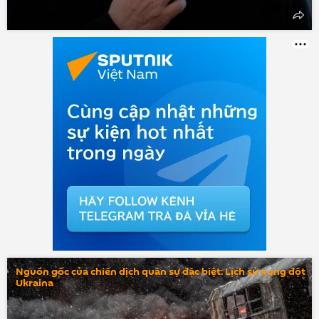
Nguồn gốc của chiến dịch quân sự đặc biệt: Lịch sử xung đột
Ukraina