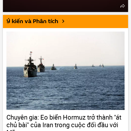
Ý kiến và Phân tích
Chuyên gia: Eo biển Hormuz trở thành "át
chủ bài" của Iran trong cuộc đối đầu với