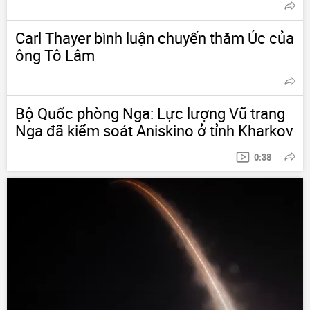
Carl Thayer bình luận chuyến thăm Úc của
ông Tô Lâm
Bộ Quốc phòng Nga: Lực lượng Vũ trang
Nga đã kiểm soát Aniskino ở tỉnh Kharkov
0:38