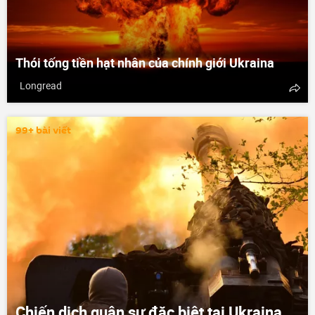
Thói tống tiền hạt nhân của chính giới Ukraina
Longread
99+ bài viết
Chiến dịch quân sự đặc biệt tại Ukraina