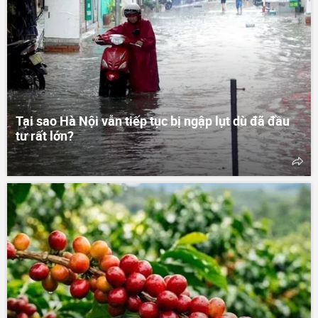
Tại sao Hà Nội vẫn tiếp tục bị ngập lụt dù đã đầu
tư rất lớn?