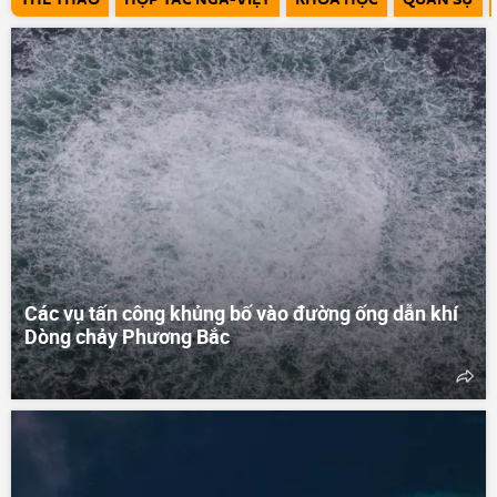
Các vụ tấn công khủng bố vào đường ống dẫn khí
Dòng chảy Phương Bắc