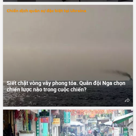
Chiến dịch quân sự đặc biệt tại Ukraina
Siết chặt vòng vây phong tỏa. Quân đội Nga chọn
chiến lược nào trong cuộc chiến?