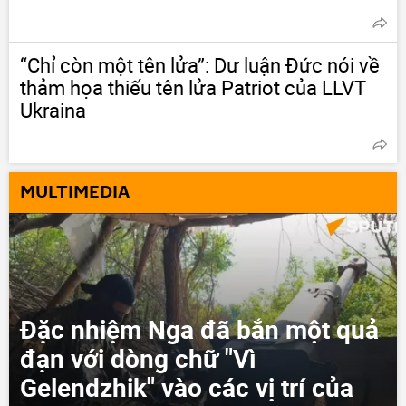
“Chỉ còn một tên lửa”: Dư luận Đức nói về
thảm họa thiếu tên lửa Patriot của LLVT
Ukraina
MULTIMEDIA
Đặc nhiệm Nga đã bắn một quả
đạn với dòng chữ "Vì
Gelendzhik" vào các vị trí của