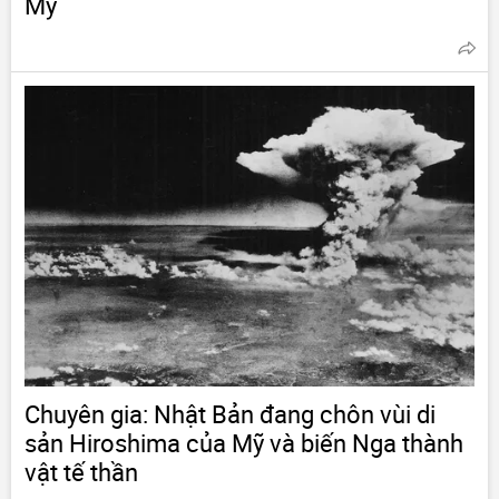
Mỹ
Chuyên gia: Nhật Bản đang chôn vùi di
sản Hiroshima của Mỹ và biến Nga thành
vật tế thần