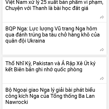
Việt Nam xử lý 25 xuất bản phẩm vi phạm,
Chuyện với Thanh là bài học đắt giá
BQP Nga: Lực lượng Vũ trang Nga hôm
qua đánh trúng ba tàu chở hàng khô của
quân đội Ukraina
Thổ Nhĩ Kỳ, Pakistan và Ả Rập Xê Út ký
kết Biên bản ghi nhớ quốc phòng
Bộ Ngoại giao Nga lý giải bài phát biểu
công kích Nga của Tổng thống Ba Lan
Nawrocki