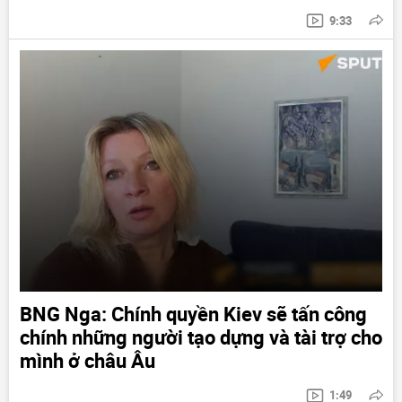
9:33
BNG Nga: Chính quyền Kiev sẽ tấn công
chính những người tạo dựng và tài trợ cho
mình ở châu Âu
1:49