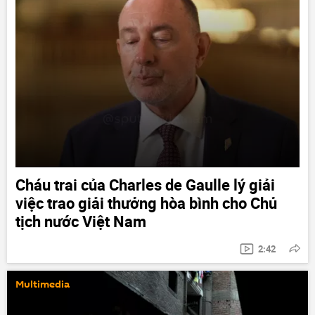
Cháu trai của Charles de Gaulle lý giải
việc trao giải thưởng hòa bình cho Chủ
tịch nước Việt Nam
2:42
Multimedia