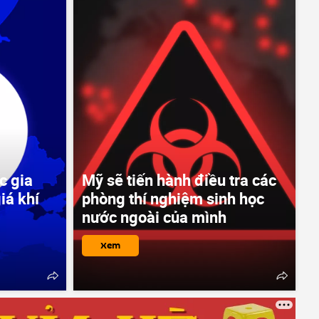
c gia
Mỹ sẽ tiến hành điều tra các
iá khí
phòng thí nghiệm sinh học
nước ngoài của mình
Xem