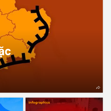
ặc
Infographics