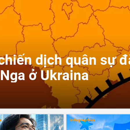
chiến dịch quân sự đ
 Nga ở Ukraina
s
Infographics