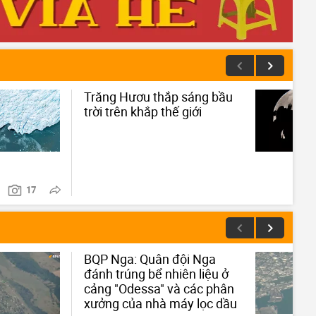
Trăng Hươu thắp sáng bầu
trời trên khắp thế giới
17
BQP Nga: Quân đội Nga
đánh trúng bể nhiên liệu ở
cảng "Odessa" và các phân
xưởng của nhà máy lọc dầu