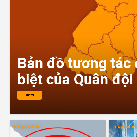
Bản đồ tương tác 
biệt của Quân đội
Xem
Infographics
Infographic