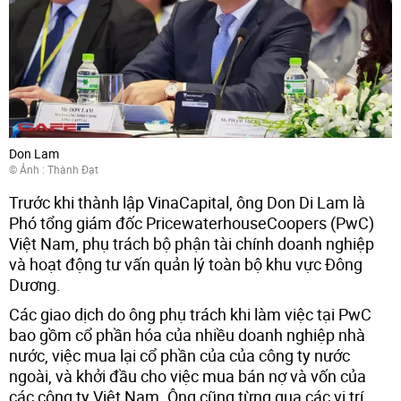
Don Lam
© Ảnh : Thành Đạt
Trước khi thành lập VinaCapital, ông Don Di Lam là
Phó tổng giám đốc PricewaterhouseCoopers (PwC)
Việt Nam, phụ trách bộ phận tài chính doanh nghiệp
và hoạt động tư vấn quản lý toàn bộ khu vực Đông
Dương.
Các giao dịch do ông phụ trách khi làm việc tại PwC
bao gồm cổ phần hóa của nhiều doanh nghiệp nhà
nước, việc mua lại cổ phần của của công ty nước
ngoài, và khởi đầu cho việc mua bán nợ và vốn của
các công ty Việt Nam. Ông cũng từng qua các vị trí