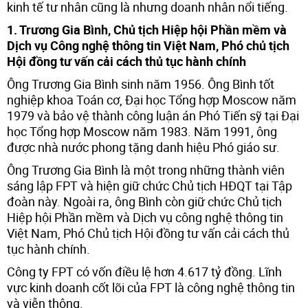
kinh tế tư nhân cũng là nhưng doanh nhân nổi tiếng.
1. Trương Gia Bình, Chủ tịch Hiệp hội Phần mềm và
Dịch vụ Công nghệ thông tin Việt Nam, Phó chủ tịch
Hội đồng tư vấn cải cách thủ tục hành chính
Ông Trương Gia Bình sinh năm 1956. Ông Bình tốt
nghiệp khoa Toán cơ, Đại học Tổng hợp Moscow năm
1979 và bảo vệ thành công luận án Phó Tiến sỹ tại Đại
học Tổng hợp Moscow năm 1983. Năm 1991, ông
được nhà nước phong tặng danh hiệu Phó giáo sư.
Ông Trương Gia Bình là một trong những thành viên
sáng lập FPT và hiện giữ chức Chủ tịch HĐQT tại Tập
đoàn này. Ngoài ra, ông Bình còn giữ chức Chủ tịch
Hiệp hội Phần mềm và Dịch vụ công nghệ thông tin
Việt Nam, Phó Chủ tịch Hội đồng tư vấn cải cách thủ
tục hành chính.
Công ty FPT có vốn điều lệ hơn 4.617 tỷ đồng. Lĩnh
vực kinh doanh cốt lõi của FPT là công nghệ thông tin
và viễn thông.