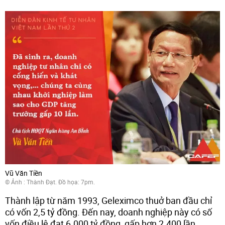
Vũ Văn Tiền
© Ảnh : Thành Đạt. Đồ họa: 7pm.
Thành lập từ năm 1993, Geleximco thuở ban đầu chỉ
có vốn 2,5 tỷ đồng. Đến nay, doanh nghiệp này có số
vốn điều lệ đạt 6.000 tỷ đồng, gấp hơn 2.400 lần.