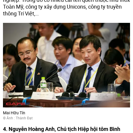
Toàn Mỹ, công ty xây dựng Unicons, công ty truyền
thông Trí Việt,…
Mai Hữu Tín
© Ảnh : Thành Đạt
4. Nguyễn Hoàng Anh, Chủ tịch Hiệp hội tôm Bình