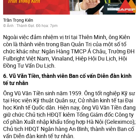
Trần Trọng Kiên
© Ảnh : Thành Đạt. Đồ họa: 7pm
Ngoài việc đảm nhiệm vị trí tại Thiên Minh, ông Kiên
còn là thành viên trong Ban Quản Trị của một số tổ
chức khác như: Ngân Hàng TMCP Á Châu, Trường ĐH
Fulbright Việt Nam, Vinaland, Hiệp Hội Du Lịch, Hội
Đồng Tư Vấn Du Lịch.
6. Vũ Văn Tiền, thành viên Ban cố vấn Diễn đàn kinh
tế tư nhân
Ông Vũ Văn Tiền sinh năm 1959. Ông tốt nghiệp Kỹ sư
tại Học viện Kỹ thuật Quân sự, Cử nhân kinh tế tại Đại
học Kinh tế Quốc dân. Hiện nay, ông Vũ Văn Tiền đang
giữ chức Chủ tịch HĐQT kiêm Tổng Giám đốc Công ty
cổ phần Xuất nhập khẩu tổng hợp Hà Nội (Geleximco);
Chủ tịch HĐQT Ngân hàng An Bình; thành viên Ban cố
vấn Diễn đàn kinh tế tư nhân.