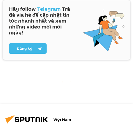
Hãy follow
Telegram
Trà
đá vỉa hè để cập nhật tin
tức nhanh nhất và xem
những video mới mỗi
ngày!
Đăng ký
Việt Nam