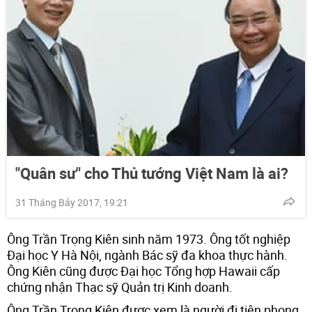
"Quân sư" cho Thủ tướng Việt Nam là ai?
31 Tháng Bảy 2017, 19:21
Ông Trần Trọng Kiên sinh năm 1973. Ông tốt nghiệp
Đại học Y Hà Nội, ngành Bác sỹ đa khoa thực hành.
Ông Kiên cũng được Đại học Tổng hợp Hawaii cấp
chứng nhận Thạc sỹ Quản trị Kinh doanh.
Ông Trần Trọng Kiên được xem là người đi tiên phong