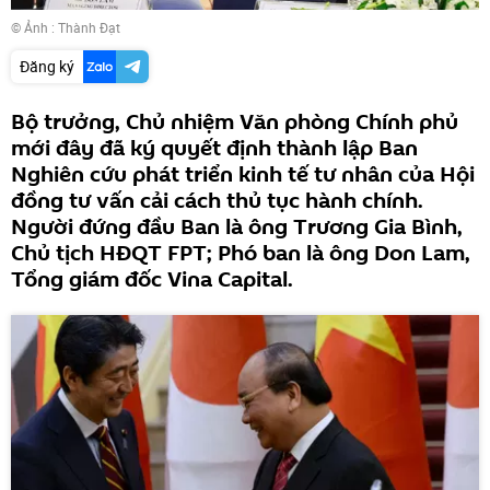
© Ảnh : Thành Đạt
Đăng ký
Bộ trưởng, Chủ nhiệm Văn phòng Chính phủ
mới đây đã ký quyết định thành lập Ban
Nghiên cứu phát triển kinh tế tư nhân của Hội
đồng tư vấn cải cách thủ tục hành chính.
Người đứng đầu Ban là ông Trương Gia Bình,
Chủ tịch HĐQT FPT; Phó ban là ông Don Lam,
Tổng giám đốc Vina Capital.