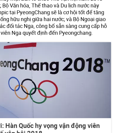
; Bộ Văn hóa, Thể thao và Du lịch nước này
ic tại PyeongChang sẽ là cơ hội tốt để tăng
ống hữu nghị giữa hai nước; và Bộ Ngoại giao
các đối tác Nga, công bố sẵn sàng cung cấp hỗ
g viên Nga quyết định đến Pyeongchang.
: Hàn Quốc hy vọng vận động viên