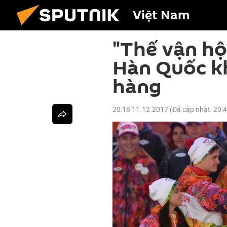
Việt Nam
"Thế vận hộ
Hàn Quốc k
hàng
20:18 11.12.2017
(Đã cập nhật:
20: