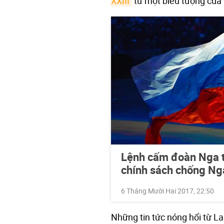
XXIII
từ một biểu tượng của h
Lệnh cấm đoàn Nga tha
chính sách chống Ng
6 Tháng Mười Hai 2017, 22:50
Những tin tức nóng hổi từ 