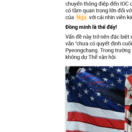
chuyển thông điệp đến IOC 
có tầm quan trọng lớn đối vớ
của
Nga
với cái nhìn viễn k
Đồng minh là thế đấy!
Vấn đề này trở nên đặc biệt 
vẫn "chưa có quyết định cuối
Pyeongchang. Trong trường 
không dự Thế vận hội.