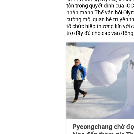
tôn trọng quyết định của IOC
nhấn mạnh Thế vận hội Olymp
cường mối quan hệ truyền th
tổ chức hiệp thương kín với 
trợ đầy đủ cho các vận độn
Pyeongchang chờ đợi