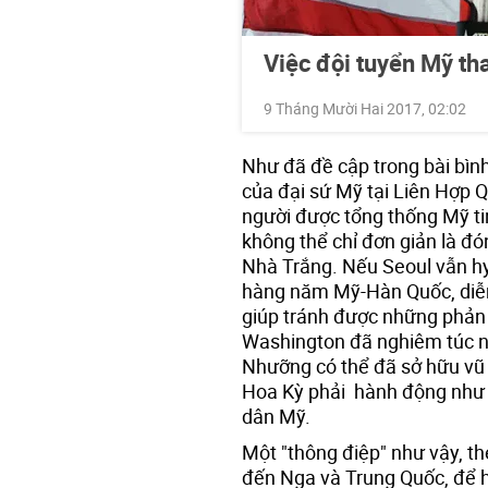
Việc đội tuyển Mỹ th
9 Tháng Mười Hai 2017, 02:02
Như đã đề cập trong bài bình
của đại sứ Mỹ tại Liên Hợp 
người được tổng thống Mỹ ti
không thể chỉ đơn giản là đó
Nhà Trắng. Nếu Seoul vẫn hy
hàng năm Mỹ-Hàn Quốc, diễn 
giúp tránh được những phản ứ
Washington đã nghiêm túc ngh
Nhưỡng có thể đã sở hữu vũ 
Hoa Kỳ phải hành động như 
dân Mỹ.
Một "thông điệp" như vậy, t
đến Nga và Trung Quốc, để 