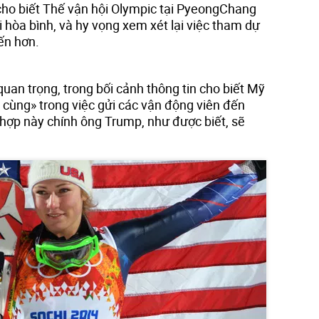
cho biết Thế vận hội Olympic tại PyeongChang
i hòa bình, và hy vọng xem xét lại việc tham dự
iến hơn.
quan trọng, trong bối cảnh thông tin cho biết Mỹ
 cùng» trong việc gửi các vận động viên đến
hợp này chính ông Trump, như được biết, sẽ