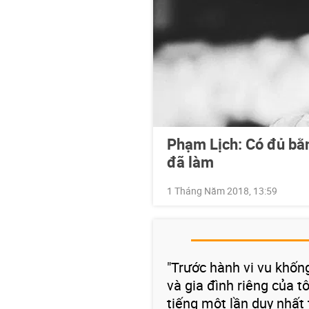
Phạm Lịch: Có đủ bằ
đã làm
1 Tháng Năm 2018, 13:59
"Trước hành vi vu khống
và gia đình riêng của tô
tiếng một lần duy nhất