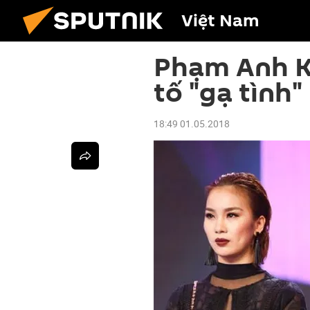
Việt Nam
Phạm Anh Kh
tố "gạ tình"
18:49 01.05.2018