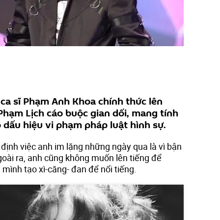
 ca sĩ Phạm Anh Khoa chính thức lên
Phạm Lịch cáo buộc gian dối, mang tính
 dấu hiệu vi phạm pháp luật hình sự.
ịnh việc anh im lặng những ngày qua là vì bận
goài ra, anh cũng không muốn lên tiếng để
g mình tạo xì-căng- đan để nổi tiếng.