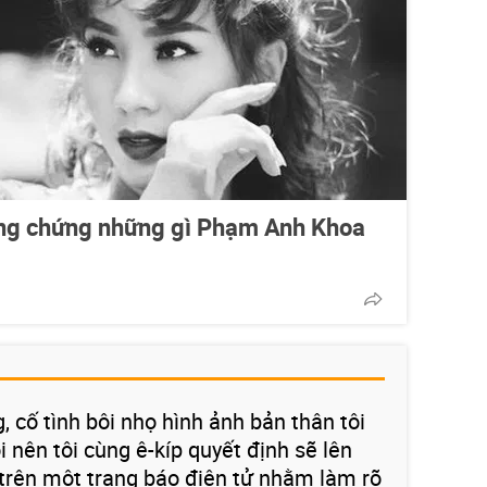
ng chứng những gì Phạm Anh Khoa
, cố tình bôi nhọ hình ảnh bản thân tôi
i nên tôi cùng ê-kíp quyết định sẽ lên
 trên một trang báo điện tử nhằm làm rõ