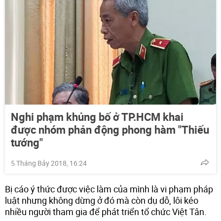
Nghi phạm khủng bố ở TP.HCM khai
được nhóm phản động phong hàm "Thiếu
tướng"
5 Tháng Bảy 2018, 16:24
Bị cáo ý thức được việc làm của mình là vi phạm pháp
luật nhưng không dừng ở đó mà còn dụ dỗ, lôi kéo
nhiều người tham gia để phát triển tổ chức Việt Tân.