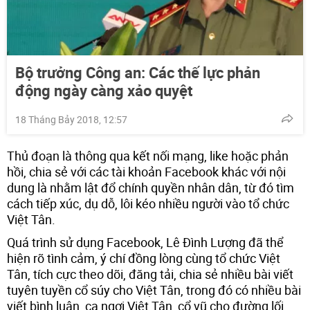
Bộ trưởng Công an: Các thế lực phản
động ngày càng xảo quyệt
18 Tháng Bảy 2018, 12:57
Thủ đoạn là thông qua kết nối mạng, like hoặc phản
hồi, chia sẻ với các tài khoản Facebook khác với nội
dung là nhằm lật đổ chính quyền nhân dân, từ đó tìm
cách tiếp xúc, dụ dỗ, lôi kéo nhiều người vào tổ chức
Việt Tân.
Quá trình sử dụng Facebook, Lê Đình Lượng đã thể
hiện rõ tình cảm, ý chí đồng lòng cùng tổ chức Việt
Tân, tích cực theo dõi, đăng tải, chia sẻ nhiều bài viết
tuyên tuyền cổ súy cho Việt Tân, trong đó có nhiều bài
viết bình luận, ca ngợi Việt Tân, cổ vũ cho đường lối