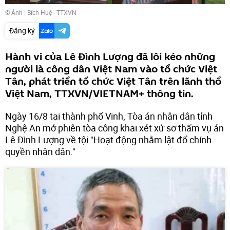
© Ảnh : Bích Huệ - TTXVN
Đăng ký
Hành vi của Lê Đình Lượng đã lôi kéo những
người là công dân Việt Nam vào tổ chức Việt
Tân, phát triển tổ chức Việt Tân trên lãnh thổ
Việt Nam, TTXVN/VIETNAM+ thông tin.
Ngày 16/8 tại thành phố Vinh, Tòa án nhân dân tỉnh
Nghệ An mở phiên tòa công khai xét xử sơ thẩm vụ án
Lê Đình Lượng về tội "Hoạt động nhằm lật đổ chính
quyền nhân dân."