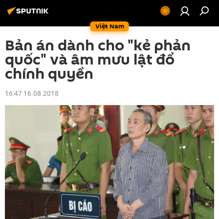
Việt Nam
Bản án dành cho "kẻ phản
quốc" và âm mưu lật đổ
chính quyền
16:47 16.08.2018