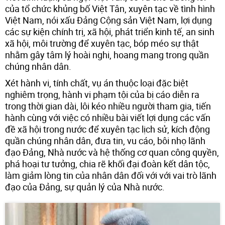
của tổ chức khủng bố Việt Tân, xuyên tạc về tình hình
Việt Nam, nói xấu Đảng Cộng sản Việt Nam, lợi dụng
các sự kiện chính trị, xã hội, phát triển kinh tế, an sinh
xã hội, môi trường để xuyên tạc, bóp méo sự thật
nhằm gây tâm lý hoài nghi, hoang mang trong quần
chúng nhân dân.
Xét hành vi, tính chất, vụ án thuộc loại đặc biệt
nghiêm trọng, hành vi phạm tội của bị cáo diễn ra
trong thời gian dài, lôi kéo nhiều người tham gia, tiến
hành cùng với việc có nhiều bài viết lợi dụng các vấn
đề xã hội trong nước để xuyên tạc lịch sử, kích động
quần chúng nhân dân, đưa tin, vu cáo, bôi nhọ lãnh
đạo Đảng, Nhà nước và hệ thống cơ quan công quyền,
phá hoại tư tưởng, chia rẽ khối đại đoàn kết dân tộc,
làm giảm lòng tin của nhân dân đối với với vai trò lãnh
đạo của Đảng, sự quản lý của Nhà nước.