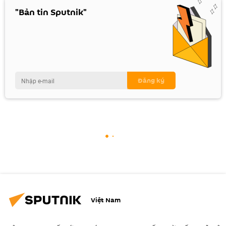
"Bản tin Sputnik"
Việt Nam