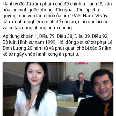
Hành vi đó đã xâm phạm chế độ chính trị, kinh tế, văn
hóa, an ninh quốc phòng, đối ngoại, độc lập chủ
quyền, toàn vẹn lãnh thổ của nước Việt Nam. Vì vậy
cần xử phạt nghiêm minh để cải tạo, giáo dục bị cáo
và có tác dụng phòng ngừa chung.
Áp dụng khoản 1, Điều 79, Điều 38, Điều 39, Điều 92,
Bộ luật Hình sự năm 1999, Hội đồng xét xử xử phạt Lê
Đình Lượng 20 năm tù và phạt quản chế bị cáo 5 năm
kể từ ngày chấp hành xong án phạt tù.