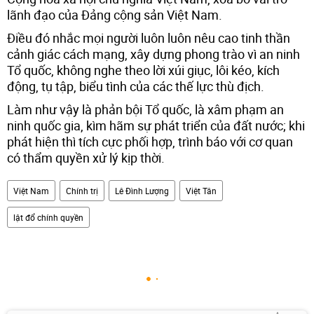
lãnh đạo của Đảng cộng sản Việt Nam.
Điều đó nhắc mọi người luôn luôn nêu cao tinh thần
cảnh giác cách mạng, xây dựng phong trào vì an ninh
Tổ quốc, không nghe theo lời xúi giục, lôi kéo, kích
động, tụ tập, biểu tình của các thế lực thù địch.
Làm như vậy là phản bội Tổ quốc, là xâm phạm an
ninh quốc gia, kìm hãm sự phát triển của đất nước; khi
phát hiện thì tích cực phối hợp, trình báo với cơ quan
có thẩm quyền xử lý kịp thời.
Việt Nam
Chính trị
Lê Đình Lượng
Việt Tân
lật đổ chính quyền