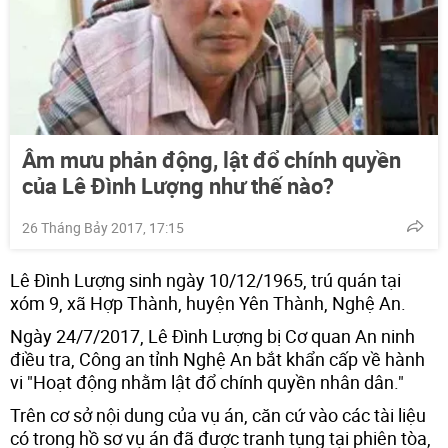
Âm mưu phản động, lật đổ chính quyền
của Lê Đình Lượng như thế nào?
26 Tháng Bảy 2017, 17:15
Lê Đình Lượng sinh ngày 10/12/1965, trú quán tại
xóm 9, xã Hợp Thành, huyện Yên Thành, Nghệ An.
Ngày 24/7/2017, Lê Đình Lượng bị Cơ quan An ninh
điều tra, Công an tỉnh Nghệ An bắt khẩn cấp về hành
vi "Hoạt động nhằm lật đổ chính quyền nhân dân."
Trên cơ sở nội dung của vụ án, căn cứ vào các tài liệu
có trong hồ sơ vụ án đã được tranh tụng tại phiên tòa,