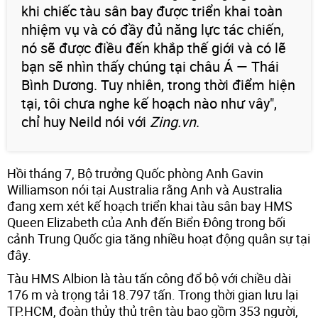
khi chiếc tàu sân bay được triển khai toàn
nhiệm vụ và có đầy đủ năng lực tác chiến,
nó sẽ được điều đến khắp thế giới và có lẽ
bạn sẽ nhìn thấy chúng tại châu Á — Thái
Bình Dương. Tuy nhiên, trong thời điểm hiện
tại, tôi chưa nghe kế hoạch nào như vây",
chỉ huy Neild nói với
Zing.vn
.
Hồi tháng 7, Bộ trưởng Quốc phòng Anh Gavin
Williamson nói tại Australia rằng Anh và Australia
đang xem xét kế hoạch triển khai tàu sân bay HMS
Queen Elizabeth của Anh đến Biển Đông trong bối
cảnh Trung Quốc gia tăng nhiều hoạt động quân sự tại
đây.
Tàu HMS Albion là tàu tấn công đổ bộ với chiều dài
176 m và trọng tải 18.797 tấn. Trong thời gian lưu lại
TP.HCM, đoàn thủy thủ trên tàu bao gồm 353 người,