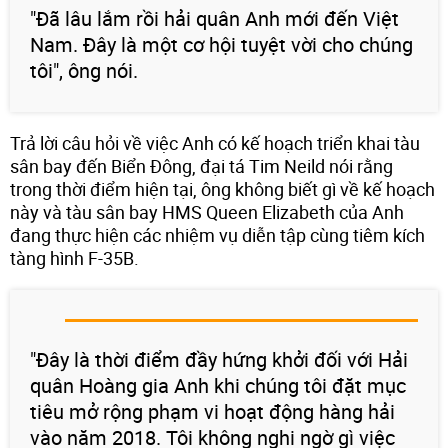
"Đã lâu lắm rồi hải quân Anh mới đến Việt
Nam. Đây là một cơ hội tuyệt vời cho chúng
tôi", ông nói.
Trả lời câu hỏi về việc Anh có kế hoạch triển khai tàu
sân bay đến Biển Đông, đại tá Tim Neild nói rằng
trong thời điểm hiện tại, ông không biết gì về kế hoạch
này và tàu sân bay HMS Queen Elizabeth của Anh
đang thực hiện các nhiệm vụ diễn tập cùng tiêm kích
tàng hình F-35B.
"Đây là thời điểm đầy hứng khởi đối với Hải
quân Hoàng gia Anh khi chúng tôi đặt mục
tiêu mở rộng phạm vi hoạt động hàng hải
vào năm 2018. Tôi không nghi ngờ gì việc