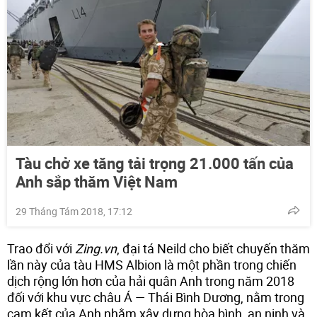
Tàu chở xe tăng tải trọng 21.000 tấn của
Anh sắp thăm Việt Nam
29 Tháng Tám 2018, 17:12
Trao đổi với
Zing.vn
, đại tá Neild cho biết chuyến thăm
lần này của tàu HMS Albion là một phần trong chiến
dịch rộng lớn hơn của hải quân Anh trong năm 2018
đối với khu vực châu Á — Thái Bình Dương, nằm trong
cam kết của Anh nhằm xây dựng hòa bình, an ninh và