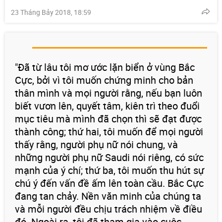
23 Tháng Bảy 2018, 18:59
"Đã từ lâu tôi mơ ước lặn biển ở vùng Bắc
Cực, bởi vì tôi muốn chứng minh cho bản
thân mình và mọi người rằng, nếu bạn luôn
biết vươn lên, quyết tâm, kiên trì theo đuổi
mục tiêu mà mình đã chọn thì sẽ đạt được
thành công; thứ hai, tôi muốn để mọi người
thấy rằng, người phụ nữ nói chung, và
những người phụ nữ Saudi nói riêng, có sức
mạnh của ý chí; thứ ba, tôi muốn thu hút sự
chú ý đến vấn đề ấm lên toàn cầu. Bắc Cực
đang tan chảy. Nền văn minh của chúng ta
và mỗi người đều chịu trách nhiệm về điều
đó. Ngoài ra, tôi đã tham gia vào cuộc