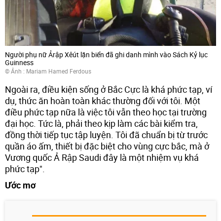
Người phụ nữ Ảrập Xêút lặn biển đã ghi danh mình vào Sách Kỷ lục
Guinness
© Ảnh : Mariam Hamed Ferdous
Ngoài ra, điều kiện sống ở Bắc Cực là khá phức tạp, ví
dụ, thức ăn hoàn toàn khác thường đối với tôi. Một
điều phức tạp nữa là việc tôi vẫn theo học tại trường
đại học. Tức là, phải theo kịp làm các bài kiểm tra,
đồng thời tiếp tục tập luyện. Tôi đã chuẩn bị từ trước
quần áo ấm, thiết bị đặc biệt cho vùng cực bắc, mà ở
Vương quốc Ả Rập Saudi đây là một nhiệm vụ khá
phức tạp".
Ước mơ