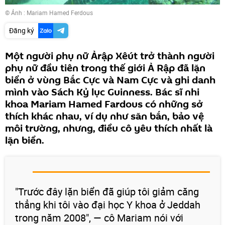
© Ảnh : Mariam Hamed Ferdous
Đăng ký
Một người phụ nữ Ảrập Xêút trở thành người
phụ nữ đầu tiên trong thế giới Ả Rập đã lặn
biển ở vùng Bắc Cực và Nam Cực và ghi danh
mình vào Sách Kỷ lục Guinness. Bác sĩ nhi
khoa Mariam Hamed Fardous có những sở
thích khác nhau, ví dụ như săn bắn, bảo vệ
môi trường, nhưng, điều cô yêu thích nhất là
lặn biển.
"Trước đây lặn biển đã giúp tôi giảm căng
thẳng khi tôi vào đại học Y khoa ở Jeddah
trong năm 2008", — cô Mariam nói với