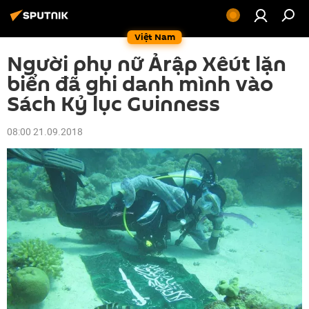
Việt Nam
Người phụ nữ Ảrập Xêút lặn
biển đã ghi danh mình vào
Sách Kỷ lục Guinness
08:00 21.09.2018