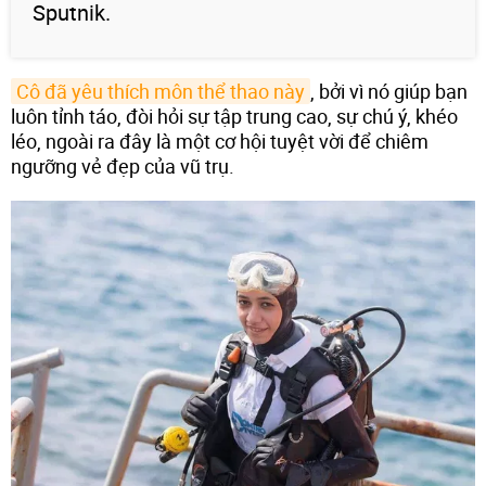
Sputnik.
Cô đã yêu thích môn thể thao này
, bởi vì nó giúp bạn
luôn tỉnh táo, đòi hỏi sự tập trung cao, sự chú ý, khéo
léo, ngoài ra đây là một cơ hội tuyệt vời để chiêm
ngưỡng vẻ đẹp của vũ trụ.