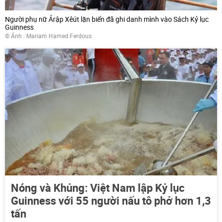
Người phụ nữ Ảrập Xêút lặn biển đã ghi danh mình vào Sách Kỷ lục
Guinness
© Ảnh : Mariam Hamed Ferdous
Nóng và Khủng: Việt Nam lập Kỷ lục
Guinness với 55 người nấu tô phở hơn 1,3
tấn