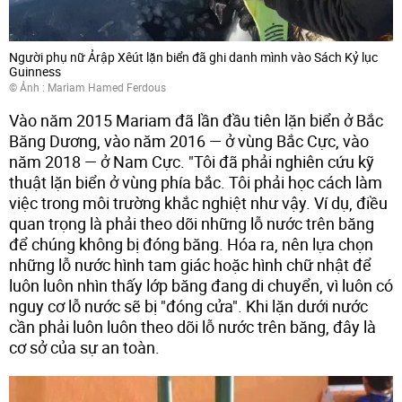
Người phụ nữ Ảrập Xêút lặn biển đã ghi danh mình vào Sách Kỷ lục
Guinness
© Ảnh : Mariam Hamed Ferdous
Vào năm 2015 Mariam đã lần đầu tiên lặn biển ở Bắc
Băng Dương, vào năm 2016 — ở vùng Bắc Cực, vào
năm 2018 — ở Nam Cực. "Tôi đã phải nghiên cứu kỹ
thuật lặn biển ở vùng phía bắc. Tôi phải học cách làm
việc trong môi trường khắc nghiệt như vậy. Ví dụ, điều
quan trọng là phải theo dõi những lỗ nước trên băng
để chúng không bị đóng băng. Hóa ra, nên lựa chọn
những lỗ nước hình tam giác hoặc hình chữ nhật để
luôn luôn nhìn thấy lớp băng đang di chuyển, vì luôn có
nguy cơ lỗ nước sẽ bị "đóng cửa". Khi lặn dưới nước
cần phải luôn luôn theo dõi lỗ nước trên băng, đây là
cơ sở của sự an toàn.