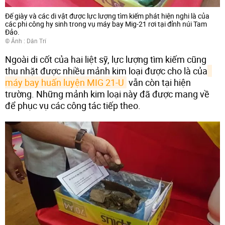
Đế giày và các di vật được lực lượng tìm kiếm phát hiện nghi là của
các phi công hy sinh trong vụ máy bay Mig-21 rơi tại đỉnh núi Tam
Đảo.
© Ảnh :
Dân Trí
Ngoài di cốt của hai liệt sỹ, lực lượng tìm kiếm cũng
thu nhặt được nhiều mảnh kim loại được cho là của
máy bay huấn luyện MIG 21-U
vẫn còn tại hiện
trường. Những mảnh kim loại này đã được mang về
để phục vụ các công tác tiếp theo.