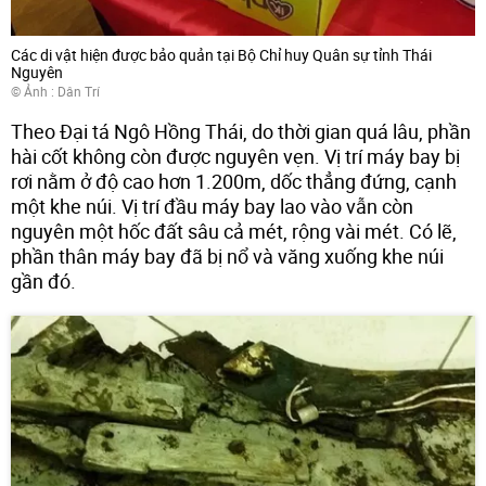
Các di vật hiện được bảo quản tại Bộ Chỉ huy Quân sự tỉnh Thái
Nguyên
© Ảnh :
Dân Trí
Theo Đại tá Ngô Hồng Thái, do thời gian quá lâu, phần
hài cốt không còn được nguyên vẹn. Vị trí máy bay bị
rơi nằm ở độ cao hơn 1.200m, dốc thẳng đứng, cạnh
một khe núi. Vị trí đầu máy bay lao vào vẫn còn
nguyên một hốc đất sâu cả mét, rộng vài mét. Có lẽ,
phần thân máy bay đã bị nổ và văng xuống khe núi
gần đó.