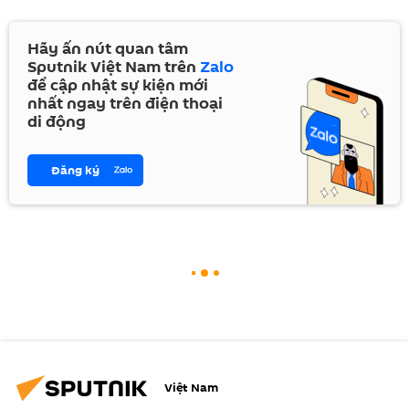
Hãy ấn nút quan tâm
Sputnik Việt Nam trên
Zalo
để cập nhật sự kiện mới
nhất ngay trên điện thoại
di động
Đăng ký
Việt Nam