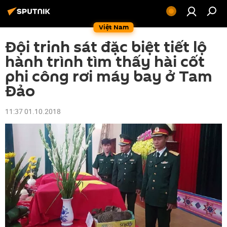
Việt Nam
Đội trinh sát đặc biệt tiết lộ
hành trình tìm thấy hài cốt
phi công rơi máy bay ở Tam
Đảo
11:37 01.10.2018