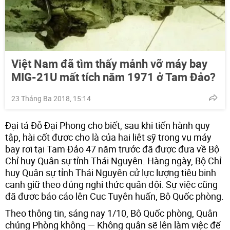
Việt Nam đã tìm thấy mảnh vỡ máy bay
MIG-21U mất tích năm 1971 ở Tam Đảo?
23 Tháng Ba 2018, 15:14
Đại tá Đỗ Đại Phong cho biết, sau khi tiến hành quy
tập, hài cốt được cho là của hai liệt sỹ trong vụ máy
bay rơi tại Tam Đảo 47 năm trước đã được đưa về Bộ
Chỉ huy Quân sự tỉnh Thái Nguyên. Hàng ngày, Bộ Chỉ
huy Quân sự tỉnh Thái Nguyên cử lực lượng tiêu binh
canh giữ theo đúng nghi thức quân đội. Sự việc cũng
đã được báo cáo lên Cục Tuyên huấn, Bộ Quốc phòng.
Theo thông tin, sáng nay 1/10, Bộ Quốc phòng, Quân
chủng Phòng không — Không quân sẽ lên làm việc để