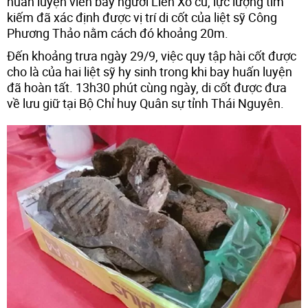
huấn luyện viên bay người Liên Xô cũ, lực lượng tìm
kiếm đã xác định được vị trí di cốt của liệt sỹ Công
Phương Thảo nằm cách đó khoảng 20m.
Đến khoảng trưa ngày 29/9, việc quy tập hài cốt được
cho là của hai liệt sỹ hy sinh trong khi bay huấn luyện
đã hoàn tất. 13h30 phút cùng ngày, di cốt được đưa
về lưu giữ tại Bộ Chỉ huy Quân sự tỉnh Thái Nguyên.