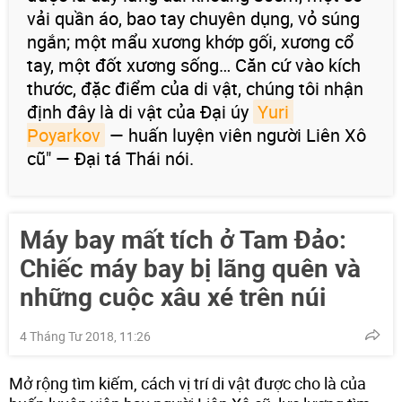
vải quần áo, bao tay chuyên dụng, vỏ súng
ngắn; một mẩu xương khớp gối, xương cổ
tay, một đốt xương sống… Căn cứ vào kích
thước, đặc điểm của di vật, chúng tôi nhận
định đây là di vật của Đại úy
Yuri 
Poyarkov
— huấn luyện viên người Liên Xô
cũ" — Đại tá Thái nói.
Máy bay mất tích ở Tam Đảo:
Chiếc máy bay bị lãng quên và
những cuộc xâu xé trên núi
4 Tháng Tư 2018, 11:26
Mở rộng tìm kiếm, cách vị trí di vật được cho là của