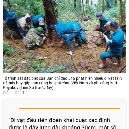
Tổ trinh sát đặc biệt của Ban chỉ đạo 515 phát hiện nhiều di vật tại vị
trí máy bay gặp nạn cùng hai phi công Việt Nam và phi công Yuri
Poyakov (Liên Xô trước đây).
© Ảnh :
Dân Trí
"Di vật đầu tiên đoàn khai quật xác định
được là dây lưng dài khoảng 30cm, một số