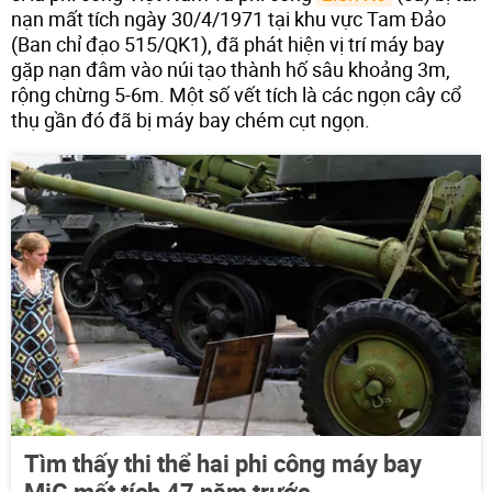
nạn mất tích ngày 30/4/1971 tại khu vực Tam Đảo
(Ban chỉ đạo 515/QK1), đã phát hiện vị trí máy bay
gặp nạn đâm vào núi tạo thành hố sâu khoảng 3m,
rộng chừng 5-6m. Một số vết tích là các ngọn cây cổ
thụ gần đó đã bị máy bay chém cụt ngọn.
Tìm thấy thi thể hai phi công máy bay
MiG mất tích 47 năm trước