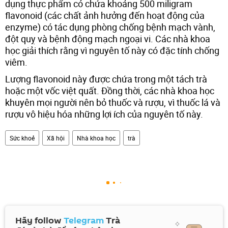
dụng thực phẩm có chứa khoảng 500 miligram
flavonoid (các chất ảnh hưởng đến hoạt động của
enzyme) có tác dụng phòng chống bệnh mạch vành,
đột quỵ và bệnh động mạch ngoại vi. Các nhà khoa
học giải thích rằng vì nguyên tố này có đặc tính chống
viêm.
Lượng flavonoid này được chứa trong một tách trà
hoặc một vốc việt quất. Đồng thời, các nhà khoa học
khuyên mọi người nên bỏ thuốc và rượu, vì thuốc lá và
rượu vô hiệu hóa những lợi ích của nguyên tố này.
Sức khoẻ
Xã hội
Nhà khoa học
trà
Hãy follow
Telegram
Trà