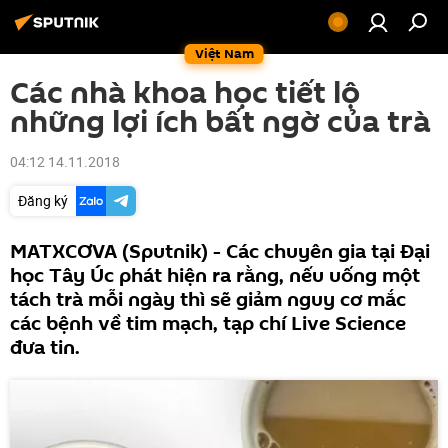
Việt Nam
Các nhà khoa học tiết lộ
những lợi ích bất ngờ của trà
04:12 14.11.2018
Đăng ký
MATXCƠVA (Sputnik) - Các chuyên gia tại Đại
học Tây Úc phát hiện ra rằng, nếu uống một
tách trà mỗi ngày thì sẽ giảm nguy cơ mắc
các bệnh về tim mạch, tạp chí Live Science
đưa tin.