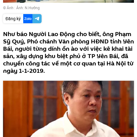
© Ảnh :
Ảnh: N.Hưởng
Đăng ký
Như báo Người Lao Động cho biết, ông Phạm
Sỹ Quý, Phó chánh Văn phòng HĐND tỉnh Yên
Bái, người từng dính ồn ào với việc kê khai tài
sản, xây dựng khu biệt phủ ở TP Yên Bái, đã
chuyển công tác về một cơ quan tại Hà Nội từ
ngày 1-1-2019.