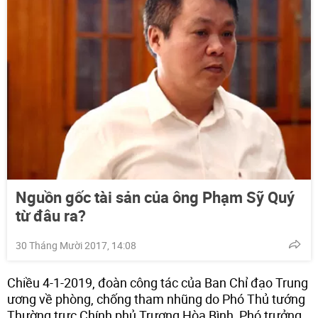
Nguồn gốc tài sản của ông Phạm Sỹ Quý
từ đâu ra?
30 Tháng Mười 2017, 14:08
Chiều 4-1-2019, đoàn công tác của Ban Chỉ đạo Trung
ương về phòng, chống tham nhũng do Phó Thủ tướng
Thường trực Chính phủ Trương Hòa Bình, Phó trưởng