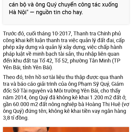
cán bộ và ông Quý chuyển công tác xuống
Hà Nội" — nguồn tin cho hay.
Trước đó, cuối tháng 10-2017, Thanh tra Chính phủ
công khai kết luận thanh tra việc quản lý đất đai, cấp
phép xây dựng và quản lý xây dựng; việc chấp hành
pháp luật về minh bạch tài sản, thu nhập liên quan
đến khu đất tại Tổ 42, Tổ 52, phường Tân Minh (TP
Yên Bái, tỉnh Yên Bái).
Theo đó, trên hồ sơ tài liệu thu thập được qua thanh
tra và báo cáo giải trình của ông Phạm Sỹ Quý, Giám
đốc Sở Tài nguyên và Môi trường Yên Bái, cho thấy
năm 2014, ông Quý đã không kê khai 1.200 m2 đất ở,
gần 60.000 m2 đất nông nghiệp bà Hoàng Thị Huệ (vợ
ông Quý) đứng tên; không kê khai tiền vay ngân hàng
3,8 tỉ đồng.