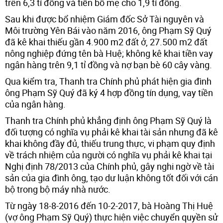
trên 6,3 tỉ đồng và tiền bố mẹ cho 1,9 tỉ đồng.
Sau khi được bổ nhiệm Giám đốc Sở Tài nguyên và
Môi trường Yên Bái vào năm 2016, ông Phạm Sỹ Quý
đã kê khai thiếu gần 4.900 m2 đất ở, 27.500 m2 đất
nông nghiệp đứng tên bà Huệ; không kê khai tiền vay
ngân hàng trên 9,1 tỉ đồng và nợ bạn bè 60 cây vàng.
Qua kiểm tra, Thanh tra Chính phủ phát hiện gia đình
ông Phạm Sỹ Quý đã ký 4 hợp đồng tín dụng, vay tiền
của ngân hàng.
Thanh tra Chính phủ khẳng định ông Phạm Sỹ Quý là
đối tượng có nghĩa vụ phải kê khai tài sản nhưng đã kê
khai không đầy đủ, thiếu trung thực, vi phạm quy định
về trách nhiệm của người có nghĩa vụ phải kê khai tại
Nghị định 78/2013 của Chính phủ, gây nghi ngờ về tài
sản của gia đình ông, tạo dư luận không tốt đối với cán
bộ trong bộ máy nhà nước.
Từ ngày 18-8-2016 đến 10-2-2017, bà Hoàng Thị Huệ
(vợ ông Phạm Sỹ Quý) thực hiện việc chuyển quyền sử