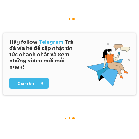
Hãy follow
Telegram
Trà
đá vỉa hè để cập nhật tin
tức nhanh nhất và xem
những video mới mỗi
ngày!
Đăng ký