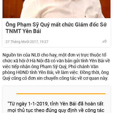
Ông Phạm Sỹ Quý mất chức Giám đốc Sở
TNMT Yên Bái
27 Tháng Mười 2017, 19:27
Nguồn tin của NLĐ cho hay, một đơn vị trực thuộc tổ
chức xã hội ở Hà Nội đã có văn bản gửi tỉnh Yên Bái về
việc tiếp nhận ông Phạm Sỹ Quý, Phó chánh Văn
phòng HĐND tỉnh Yên Bái, về làm việc. Đồng thời, ông
Quý cũng có đơn xin chuyển công tác về cơ quan này.
"Từ ngày 1-1-2019, tỉnh Yên Bái đã hoàn tất
mọi thủ tục theo đúng quy định về công tác