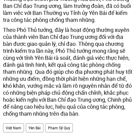
Ban Chỉ đạo Trung ương, làm trưởng đoàn, đã có buổi
làm việc với Ban Thường vụ Tỉnh ủy Yên Bái để kiểm
tra công tác phòng chống tham nhũng.
Theo Phó Thủ tướng, đây là hoạt động thường xuyên
của thành viên Ban Chỉ đạo Trung ương đối với địa
bàn được giao quản lý, chỉ đạo. Thông qua chương
trình kiểm tra lần này, Phó Thủ tướng mong rằng sẽ
cùng với tỉnh Yên Bái rà soát, đánh giá việc thực hiện,
đánh giá tình hình, kết quả công tác phòng chống
tham nhũng. Qua đó giúp cho địa phương phát huy tốt
những ưu điểm, đồng thời phát hiện những hạn chế,
khó khăn, vướng mắc và làm rõ nguyên nhân để từ đó
có những biện pháp chủ động chấn chỉnh, khắc phục
hoặc kiến nghị với Ban Chỉ đạo Trung ương, Chính phủ
để nâng cao hiệu lực, hiệu quả của công tác phòng,
chống tham nhũng trên địa bàn.
Việt Nam
Yên Bái
Phạm Sỹ Quý