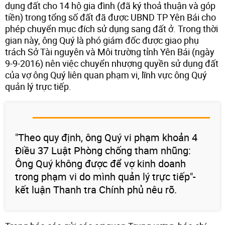
dụng đất cho 14 hộ gia đình (đã ký thoả thuận và góp
tiền) trong tổng số đất đã được UBND TP Yên Bái cho
phép chuyển mục đích sử dụng sang đất ở. Trong thời
gian này, ông Quý là phó giám đốc được giao phụ
trách Sở Tài nguyên và Môi trường tỉnh Yên Bái (ngày
9-9-2016) nên việc chuyển nhượng quyền sử dụng đất
của vợ ông Quý liên quan phạm vi, lĩnh vực ông Quý
quản lý trực tiếp.
"Theo quy định, ông Quý vi phạm khoản 4
Điều 37 Luật Phòng chống tham nhũng:
Ông Quý không được để vợ kinh doanh
trong phạm vi do mình quản lý trực tiếp"-
kết luận Thanh tra Chính phủ nêu rõ.