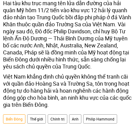
Hai tàu khu trục mang tên lửa dẫn đường của hải
quân Mỹ hôm 11/2 tiến vào khu vực 12 hải lý quanh
đảo nhân tạo Trung Quốc bồi đắp phi pháp ở đá Vành
Khăn thuộc quần đảo Trường Sa của Việt Nam. Vài
ngày sau đó, Đô đốc Philip Davidson, chỉ huy Bộ Tư
lệnh Ấn Độ Dương — Thái Bình Dương của Mỹ tuyên
bố các nước Anh, Nhật, Australia, New Zealand,
Canada, Pháp sẽ là đồng minh của Mỹ hoạt động tại
Biển Đông dưới nhiều hình thức, sẵn sàng chống lại
yêu sách chủ quyền của Trung Quốc.
Việt Nam khẳng định chủ quyền không thể tranh cãi
với quần đảo Hoàng Sa và Trường Sa, tôn trọng hoạt
động tự do hàng hải và hoan nghênh các hành động
đóng góp cho hòa bình, an ninh khu vực của các quốc
gia trên Biển Đông.
Biển Đông
Thế giới
Chính trị
Anh
Philip Hammond