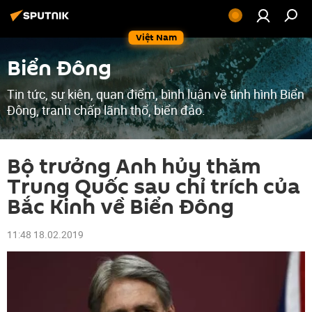
Việt Nam
Biển Đông
Tin tức, sự kiện, quan điểm, bình luận về tình hình Biển
Đông, tranh chấp lãnh thổ, biển đảo.
Bộ trưởng Anh hủy thăm
Trung Quốc sau chỉ trích của
Bắc Kinh về Biển Đông
11:48 18.02.2019