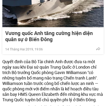
Vương quốc Anh tăng cường hiện diện
quân sự ở Biển Đông
14 Tháng Hai 2019, 19:06
Quyết định của Bộ Tài chính Anh được đưa ra một
ngày sau khi Đại sứ quán Trung Quốc ở London chỉ
trích Bộ trưởng Quốc phòng Gavin Williamson "có
những tuyên bố mang não trạng Chiến tranh Lạnh".
Williamson tuần trước công bố chiến lược an ninh —
quốc phòng mới với điểm nhấn là kế hoạch điều tàu
sân bay HMS Queen Elizabeth đến những khu vực mà
Trung Quốc tuyên bố chủ quyền phi lý ở Biển Đông.