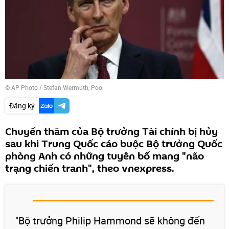
© AP Photo / Stefan Wermuth, Pool
Đăng ký
Chuyến thăm của Bộ trưởng Tài chính bị hủy
sau khi Trung Quốc cáo buộc Bộ trưởng Quốc
phòng Anh có những tuyên bố mang "não
trạng chiến tranh", theo vnexpress.
"Bộ trưởng Philip Hammond sẽ không đến