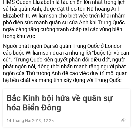
HMS Queen Elizabeth là tàu chiến lớn nhất trong lịch
sử hải quân Anh, được đặt theo tên Nữ hoàng Anh
Elizabeth II. Williamson cho biết việc triển khai nhằm
phô diễn sức mạnh quân sự của Anh khi Trung Quốc
ngày càng tăng cường tranh chấp tại các vùng biển
trong khu vực.
Người phát ngôn Đại sứ quán Trung Quốc ở London
cáo buộc Williamson đưa ra những lời "buộc tội vô căn
cứ". "Trung Quốc kiên quyết phản đối điều đó", người
phát ngôn nói, đồng thời nhấn mạnh rằng người phát
ngôn của Thủ tướng Anh đề cao việc duy trì mối quan
hệ bền chặt và mang tính xây dựng với Trung Quốc.
Bắc Kinh bội hứa về quân sự
hóa Biển Đông
14 Tháng Hai 2019, 12:25