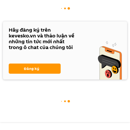
Hãy đăng ký trên
kevesko.vn và thảo luận về
những tin tức mới nhất
trong ô chat của chúng tôi
Đăng ký