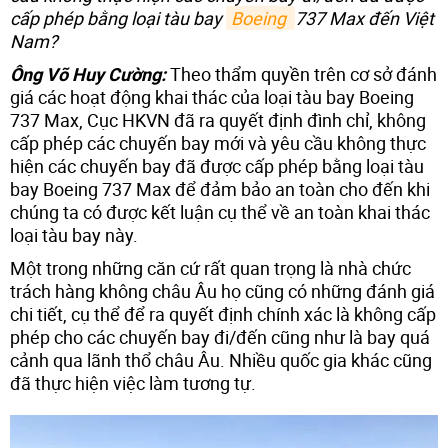
cấp phép bằng loại tàu bay
Boeing 
737 Max đến Việt
Nam?
Ông Võ Huy Cường:
Theo thẩm quyền trên cơ sở đánh
giá các hoạt động khai thác của loại tàu bay Boeing
737 Max, Cục HKVN đã ra quyết định đình chỉ, không
cấp phép các chuyến bay mới và yêu cầu không thực
hiện các chuyến bay đã được cấp phép bằng loại tàu
bay Boeing 737 Max để đảm bảo an toàn cho đến khi
chúng ta có được kết luận cụ thể về an toàn khai thác
loại tàu bay này.
Một trong những căn cứ rất quan trọng là nhà chức
trách hàng không châu Âu họ cũng có những đánh giá
chi tiết, cụ thể để ra quyết định chính xác là không cấp
phép cho các chuyến bay đi/đến cũng như là bay quá
cảnh qua lãnh thổ châu Âu. Nhiều quốc gia khác cũng
đã thực hiện việc làm tương tự.