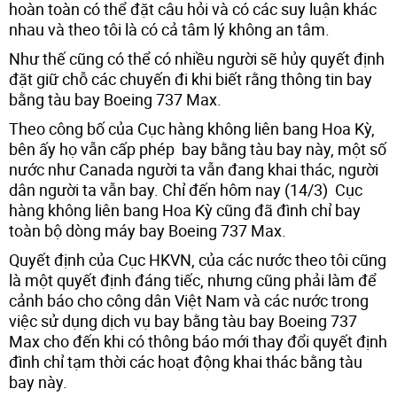
hoàn toàn có thể đặt câu hỏi và có các suy luận khác
nhau và theo tôi là có cả tâm lý không an tâm.
Như thế cũng có thể có nhiều người sẽ hủy quyết định
đặt giữ chỗ các chuyến đi khi biết rằng thông tin bay
bằng tàu bay Boeing 737 Max.
Theo công bố của Cục hàng không liên bang Hoa Kỳ,
bên ấy họ vẫn cấp phép bay bằng tàu bay này, một số
nước như Canada người ta vẫn đang khai thác, người
dân người ta vẫn bay. Chỉ đến hôm nay (14/3) Cục
hàng không liên bang Hoa Kỳ cũng đã đình chỉ bay
toàn bộ dòng máy bay Boeing 737 Max.
Quyết định của Cục HKVN, của các nước theo tôi cũng
là một quyết định đáng tiếc, nhưng cũng phải làm để
cảnh báo cho công dân Việt Nam và các nước trong
việc sử dụng dịch vụ bay bằng tàu bay Boeing 737
Max cho đến khi có thông báo mới thay đổi quyết định
đình chỉ tạm thời các hoạt động khai thác bằng tàu
bay này.