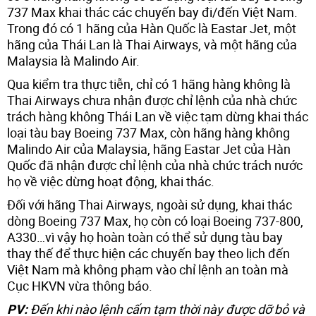
737 Max khai thác các chuyến bay đi/đến Việt Nam.
Trong đó có 1 hãng của Hàn Quốc là Eastar Jet, một
hãng của Thái Lan là Thai Airways, và một hãng của
Malaysia là Malindo Air.
Qua kiểm tra thực tiễn, chỉ có 1 hãng hàng không là
Thai Airways chưa nhận được chỉ lệnh của nhà chức
trách hàng không Thái Lan về việc tạm dừng khai thác
loại tàu bay Boeing 737 Max, còn hãng hàng không
Malindo Air của Malaysia, hãng Eastar Jet của Hàn
Quốc đã nhận được chỉ lệnh của nhà chức trách nước
họ về việc dừng hoạt động, khai thác.
Đối với hãng Thai Airways, ngoài sử dụng, khai thác
dòng Boeing 737 Max, họ còn có loại Boeing 737-800,
A330…vì vậy họ hoàn toàn có thể sử dụng tàu bay
thay thế để thực hiện các chuyến bay theo lịch đến
Việt Nam mà không phạm vào chỉ lệnh an toàn mà
Cục HKVN vừa thông báo.
PV:
Đến khi nào lệnh cấm tạm thời này được dỡ bỏ và