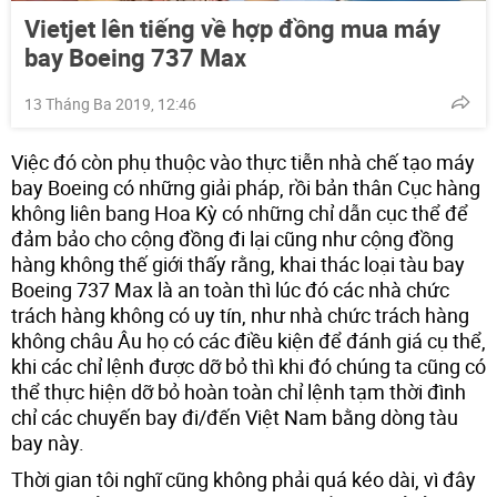
Vietjet lên tiếng về hợp đồng mua máy
bay Boeing 737 Max
13 Tháng Ba 2019, 12:46
Việc đó còn phụ thuộc vào thực tiễn nhà chế tạo máy
bay Boeing có những giải pháp, rồi bản thân Cục hàng
không liên bang Hoa Kỳ có những chỉ dẫn cục thể để
đảm bảo cho cộng đồng đi lại cũng như cộng đồng
hàng không thế giới thấy rằng, khai thác loại tàu bay
Boeing 737 Max là an toàn thì lúc đó các nhà chức
trách hàng không có uy tín, như nhà chức trách hàng
không châu Âu họ có các điều kiện để đánh giá cụ thể,
khi các chỉ lệnh được dỡ bỏ thì khi đó chúng ta cũng có
thể thực hiện dỡ bỏ hoàn toàn chỉ lệnh tạm thời đình
chỉ các chuyến bay đi/đến Việt Nam bằng dòng tàu
bay này.
Thời gian tôi nghĩ cũng không phải quá kéo dài, vì đây