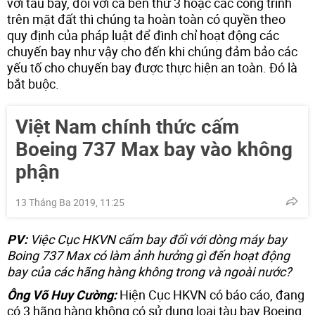
với tàu bay, đối với cả bên thứ 3 hoặc các công trình
trên mặt đất thì chúng ta hoàn toàn có quyền theo
quy định của pháp luật để đình chỉ hoạt động các
chuyến bay như vậy cho đến khi chúng đảm bảo các
yếu tố cho chuyến bay được thực hiện an toàn. Đó là
bắt buộc.
Việt Nam chính thức cấm
Boeing 737 Max bay vào không
phận
13 Tháng Ba 2019, 11:25
PV:
Việc Cục HKVN cấm bay đối với dòng máy bay
Boing 737 Max có làm ảnh hưởng gì đến hoạt động
bay của các hãng hàng không trong và ngoài nước?
Ông Võ Huy Cường:
Hiện Cục HKVN có báo cáo, đang
có 3 hãng hàng không có sử dụng loại tàu bay Boeing