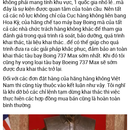
không phải mang tính khu vực, 1 quốc gia nhỏ lẻ…mà
đây là sự kiện được quan tâm của toàn cầu. Nên tất
cả các nỗ lực không chỉ của Cục hàng không liên bang
Hoa Kỳ, của hãng chế tạo máy bay Boing mà của tất
cả các nhà chức trách hàng không khác để tham gia
đánh giá trong quá trình rà soát, bảo dưỡng, quá trình
khai thác, tài liệu khai thác…để có thể giúp cho quá
trình đưa ra các giải pháp khắc phục, đảm bảo an toàn
khai thác tàu bay Boing 737 Max sớm nhất. Khi đó tôi
cũng hy vọng loại tàu bay Boeing 737 Max sẽ sớm
được đưa khai thác trở lại.
Đối với các đơn đặt hàng của hãng hàng không Việt
Nam thì cũng tùy thuộc vào kết luận như vậy. Tôi nghĩ
là khi dỡ bỏ các chỉ lệnh tạm dừng khai thác thì việc
thực hiện các hợp đồng mua bán cũng là hoàn toàn
bình thường.