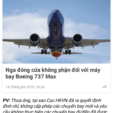
Nga đóng cửa không phận đối với máy
bay Boeing 737 Max
14 Tháng Ba 2019, 16:59
PV:
Thưa ông, tại sao Cục HKVN đã ra quyết định
đình chỉ, không cấp phép các chuyến bay mới và yêu
cầu không thực hiện các chuyến bay đi/đến đã được