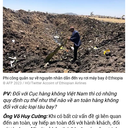
Phi công quân sự về nguyên nhân dẫn đến vụ rơi máy bay ở Ethiopia
© AFP 2023 / HO/Twitter Accoint of Ethiopian Airlines
PV:
Đối với Cục hàng không Việt Nam thì có những
quy định cụ thể như thế nào về an toàn hàng không
đối với các loại tàu bay?
Ông Võ Huy Cường:
Khi có bất cứ vấn đề gì liên quan
đến an toàn, uy hiếp an toàn đối với hành khách, đối