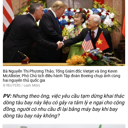
Bà Nguyễn Thị Phương Thảo, Tổng Giám đốc Vietjet và ông Kevin
McAllister, Phó Chủ tịch điều hành Tập đoàn Boeing chụp ảnh cùng
hai nguyên thủ quốc gia
©
REUTERS
/ Leah Millis
PV:
Nhưng theo ông, việc yêu cầu tạm dừng khai thác
dòng tàu bay này liệu có gây ra tâm lý e ngại cho cộng
đồng, người có nhu cầu đi lại bằng máy bay khi bay
dòng tàu bay này không?