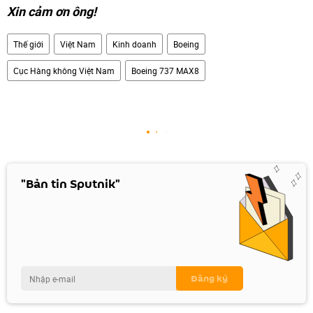
Xin cảm ơn ông!
Thế giới
Việt Nam
Kinh doanh
Boeing
Cục Hàng không Việt Nam
Boeing 737 MAX8
"Bản tin Sputnik"