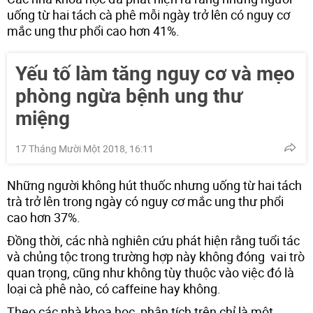
uống từ hai tách cà phê mỗi ngày trở lên có nguy cơ
mắc ung thư phổi cao hơn 41%.
Yếu tố làm tăng nguy cơ và mẹo
phòng ngừa bệnh ung thư
miệng
17 Tháng Mười Một 2018, 16:11
Những người không hút thuốc nhưng uống từ hai tách
trà trở lên trong ngày có nguy cơ mắc ung thư phổi
cao hơn 37%.
Đồng thời, các nhà nghiên cứu phát hiện rằng tuổi tác
và chủng tộc trong trường hợp này không đóng vai trò
quan trọng, cũng như không tùy thuộc vào việc đó là
loại cà phê nào, có caffeine hay không.
Theo các nhà khoa học, phân tích trên chỉ là một