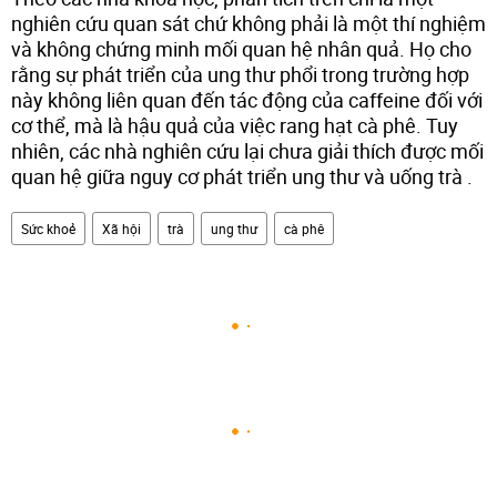
nghiên cứu quan sát chứ không phải là một thí nghiệm
và không chứng minh mối quan hệ nhân quả. Họ cho
rằng sự phát triển của ung thư phổi trong trường hợp
này không liên quan đến tác động của caffeine đối với
cơ thể, mà là hậu quả của việc rang hạt cà phê. Tuy
nhiên, các nhà nghiên cứu lại chưa giải thích được mối
quan hệ giữa nguy cơ phát triển ung thư và uống trà .
Sức khoẻ
Xã hội
trà
ung thư
cà phê