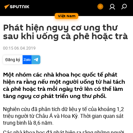
Việt Nam
Phát hiện nguy cơ ung thư
sau khi uống cà phê hoặc trà
00:15 06.04.2019
Đăng ký
Một nhóm các nhà khoa học quốc tế phát
hiện ra rằng nếu một người uống từ hai tách
cà phê hoặc trà mỗi ngày trở lên có thể làm
tăng nguy cơ phát triển ung thư phổi.
Nghiên cứu đã phân tích dữ liệu y tế của khoảng 1,2
triệu người từ Châu Á và Hoa Kỳ. Thời gian quan sát
trung bình là 8,6 năm.
Các nhà khoa học đã phát hiện ra rằng những người