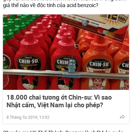
giá thế nào về độc tính của acid benzoic?
18.000 chai tương ớt Chin-su: Vì sao
Nhật cấm, Việt Nam lại cho phép?
8 Tháng Tư 2019, 13:02