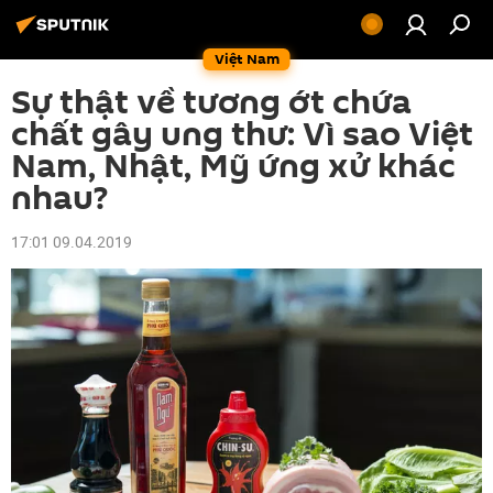
Việt Nam
Sự thật về tương ớt chứa
chất gây ung thư: Vì sao Việt
Nam, Nhật, Mỹ ứng xử khác
nhau?
17:01 09.04.2019