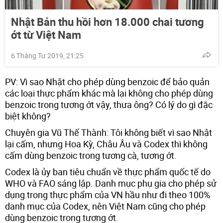
Nhật Bản thu hồi hơn 18.000 chai tương
ớt từ Việt Nam
6 Tháng Tư 2019, 21:25
PV: Vì sao Nhật cho phép dùng benzoic để bảo quản
các loại thực phẩm khác mà lại không cho phép dùng
benzoic trong tương ớt vậy, thưa ông? Có lý do gì đặc
biệt không?
Chuyên gia Vũ Thế Thành: Tôi không biết vì sao Nhật
lại cấm, nhưng Hoa Kỳ, Châu Âu và Codex thì không
cấm dùng benzoic trong tương cà, tương ớt.
Codex là ủy ban tiêu chuẩn về thực phẩm quốc tế do
WHO và FAO sáng lập. Danh mục phụ gia cho phép sử
dụng trong thực phẩm của VN hầu như đi theo 100%
danh mục của Codex, nên Việt Nam cũng cho phép
dùng benzoic trong tương ớt.