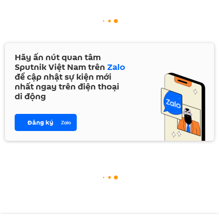
Hãy ấn nút quan tâm
Sputnik Việt Nam trên
Zalo
để cập nhật sự kiện mới
nhất ngay trên điện thoại
di động
Đăng ký