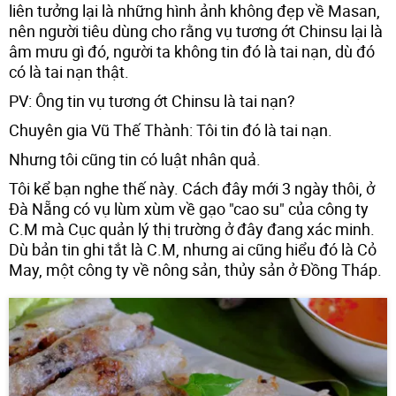
liên tưởng lại là những hình ảnh không đẹp về Masan,
nên người tiêu dùng cho rằng vụ tương ớt Chinsu lại là
âm mưu gì đó, người ta không tin đó là tai nạn, dù đó
có là tai nạn thật.
PV: Ông tin vụ tương ớt Chinsu là tai nạn?
Chuyên gia Vũ Thế Thành: Tôi tin đó là tai nạn.
Nhưng tôi cũng tin có luật nhân quả.
Tôi kể bạn nghe thế này. Cách đây mới 3 ngày thôi, ở
Đà Nẵng có vụ lùm xùm về gạo "cao su" của công ty
C.M mà Cục quản lý thị trường ở đây đang xác minh.
Dù bản tin ghi tắt là C.M, nhưng ai cũng hiểu đó là Cỏ
May, một công ty về nông sản, thủy sản ở Đồng Tháp.