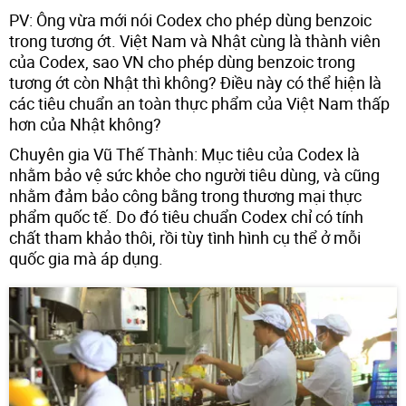
PV: Ông vừa mới nói Codex cho phép dùng benzoic
trong tương ớt. Việt Nam và Nhật cùng là thành viên
của Codex, sao VN cho phép dùng benzoic trong
tương ớt còn Nhật thì không? Điều này có thể hiện là
các tiêu chuẩn an toàn thực phẩm của Việt Nam thấp
hơn của Nhật không?
Chuyên gia Vũ Thế Thành: Mục tiêu của Codex là
nhằm bảo vệ sức khỏe cho người tiêu dùng, và cũng
nhằm đảm bảo công bằng trong thương mại thực
phẩm quốc tế. Do đó tiêu chuẩn Codex chỉ có tính
chất tham khảo thôi, rồi tùy tình hình cụ thể ở mỗi
quốc gia mà áp dụng.