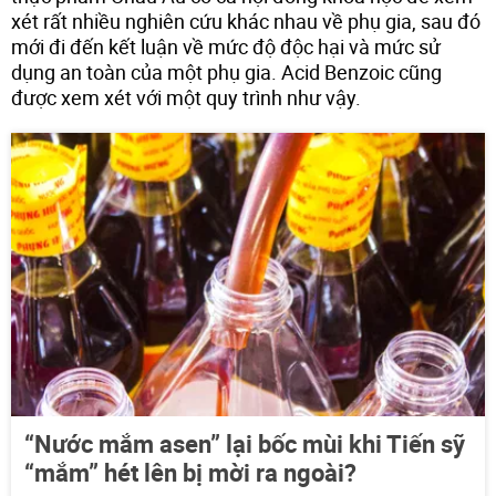
xét rất nhiều nghiên cứu khác nhau về phụ gia, sau đó
mới đi đến kết luận về mức độ độc hại và mức sử
dụng an toàn của một phụ gia. Acid Benzoic cũng
được xem xét với một quy trình như vậy.
“Nước mắm asen” lại bốc mùi khi Tiến sỹ
“mắm” hét lên bị mời ra ngoài?