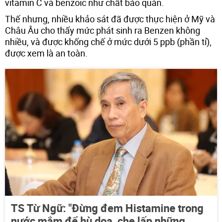
vitamin C và benzoic như chất bảo quản.
Thế nhưng, nhiều khảo sát đã được thực hiện ở Mỹ và
Châu Âu cho thấy mức phát sinh ra Benzen không
nhiều, và được khống chế ở mức dưới 5 ppb (phần tỉ),
được xem là an toàn.
TS Từ Ngữ: "Đừng đem Histamine trong
nước mắm để hù dọa, che lấp những