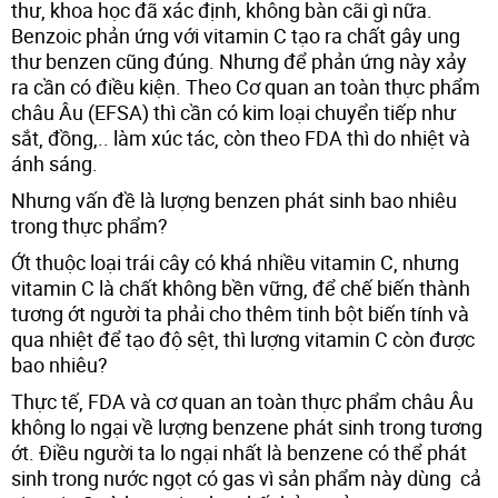
thư, khoa học đã xác định, không bàn cãi gì nữa.
Benzoic phản ứng với vitamin C tạo ra chất gây ung
thư benzen cũng đúng. Nhưng để phản ứng này xảy
ra cần có điều kiện. Theo Cơ quan an toàn thực phẩm
châu Âu (EFSA) thì cần có kim loại chuyển tiếp như
sắt, đồng,.. làm xúc tác, còn theo FDA thì do nhiệt và
ánh sáng.
Nhưng vấn đề là lượng benzen phát sinh bao nhiêu
trong thực phẩm?
Ớt thuộc loại trái cây có khá nhiều vitamin C, nhưng
vitamin C là chất không bền vững, để chế biến thành
tương ớt người ta phải cho thêm tinh bột biến tính và
qua nhiệt để tạo độ sệt, thì lượng vitamin C còn được
bao nhiêu?
Thực tế, FDA và cơ quan an toàn thực phẩm châu Âu
không lo ngại về lượng benzene phát sinh trong tương
ớt. Điều người ta lo ngại nhất là benzene có thể phát
sinh trong nước ngọt có gas vì sản phẩm này dùng cả