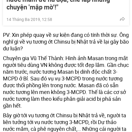
chuyện 'mập mờ'!"
14 Tháng Ba 2019, 12:58
PV: Xin phép quay về sự kiện đang có tính thời sự. Ông
nghĩ gì về vụ tương ớt Chinsu bị Nhật trả về lại gây bão
dư luận?
Chuyên gia Vũ Thế Thành: Hình ảnh Masan trong mắt
người tiêu dùng VN không được tốt đẹp lắm. Gần chục
năm trước, nước tương Masan bị dính độc chất 3-
MCPD ở Bỉ. Sau đó vụ vụ 3-MCPD trong nước tương
được thổi phồng lên trong nước. Masan đã có sẵn
nước tương lên men không 3-MCPD. Thế là các cơ sở
nước tương làm theo kiểu phân giải acid bị phá sản
gần hết.
Bây giờ tới vụ tương ớt Chinsu bị Nhật trả về, người ta
liên tưởng tới vụ nước tương 3-MCPD, rồi Dự thảo
nước mắm, cà phê nguyên chất,… Những cái người ta