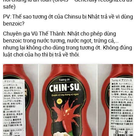
safe)
PV: Thế sao tương ớt của Chinsu bị Nhật trả về vì dùng
benzoic?
Chuyên gia Vũ Thế Thành: Nhật cho phép dùng
benzoic trong nước tương, nước ngọt, trứng cá,…
nhưng lại không cho dùng trong tương ớt. Không đúng
luật chơi của họ thì bị trả về thôi.