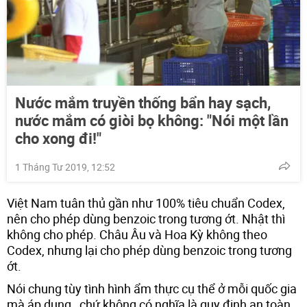
Nước mắm truyền thống bẩn hay sạch,
nước mắm có giòi bọ không: "Nói một lần
cho xong đi!"
1 Tháng Tư 2019, 12:52
Việt Nam tuân thủ gần như 100% tiêu chuẩn Codex,
nên cho phép dùng benzoic trong tương ớt. Nhật thì
không cho phép. Châu Âu và Hoa Kỳ không theo
Codex, nhưng lại cho phép dùng benzoic trong tương
ớt.
Nói chung tùy tình hình ẩm thực cụ thể ở mỗi quốc gia
mà áp dụng , chứ không có nghĩa là quy định an toàn