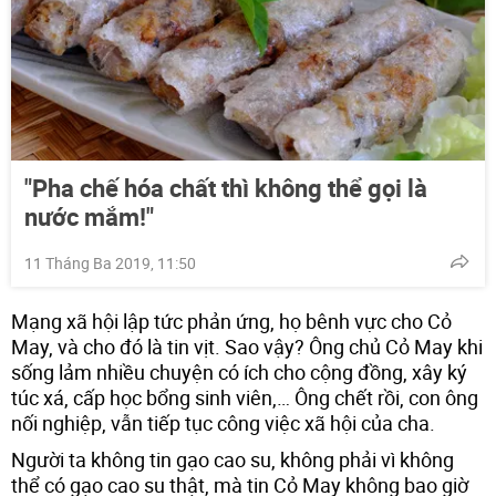
"Pha chế hóa chất thì không thể gọi là
nước mắm!"
11 Tháng Ba 2019, 11:50
Mạng xã hội lập tức phản ứng, họ bênh vực cho Cỏ
May, và cho đó là tin vịt. Sao vậy? Ông chủ Cỏ May khi
sống lảm nhiều chuyện có ích cho cộng đồng, xây ký
túc xá, cấp học bổng sinh viên,… Ông chết rồi, con ông
nối nghiệp, vẫn tiếp tục công việc xã hội của cha.
Người ta không tin gạo cao su, không phải vì không
thể có gạo cao su thật, mà tin Cỏ May không bao giờ