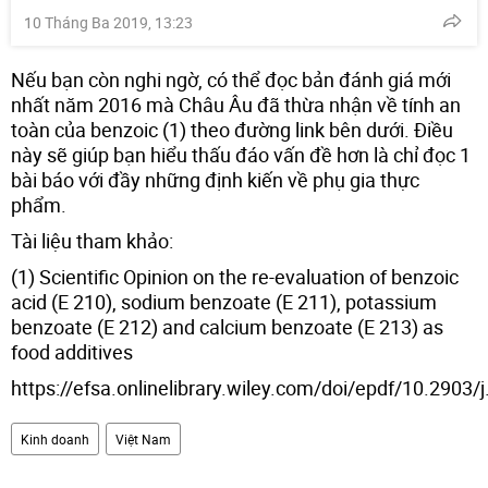
10 Tháng Ba 2019, 13:23
Nếu bạn còn nghi ngờ, có thể đọc bản đánh giá mới
nhất năm 2016 mà Châu Âu đã thừa nhận về tính an
toàn của benzoic (1) theo đường link bên dưới. Điều
này sẽ giúp bạn hiểu thấu đáo vấn đề hơn là chỉ đọc 1
bài báo với đầy những định kiến về phụ gia thực
phẩm.
Tài liệu tham khảo:
(1) Scientific Opinion on the re-evaluation of benzoic
acid (E 210), sodium benzoate (E 211), potassium
benzoate (E 212) and calcium benzoate (E 213) as
food additives
https://efsa.onlinelibrary.wiley.com/doi/epdf/10.2903/
Kinh doanh
Việt Nam