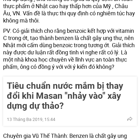
thực phẩm ở Nhật cao hay thấp hơn của Mỹ , Châu
Âu, VN. Vấn đề là thực thi quy định có nghiêm túc hay
không mà thôi.
PV: Có giải thích cho rằng benzoic kết hợp với vitamin
C trong ớt, tạo thành benzen là chất gây ung thư, nên
Nhật mới cấm dùng benzoic trong tương ớt. Giải thích
này được dư luận rất đồng tình vì nghe rất có lý. Là
một nhà khoa học chuyên về lĩnh vực an toàn thực
phẩm, ông có đồng ý với với ý kiến đó không?
Tiêu chuẩn nước mắm bị thay
đổi khi Masan "nhảy vào" xây
dựng dự thảo?
13 Tháng Ba 2019, 15:44
Chuyên gia Vũ Thế Thành: Benzen là chất gây ung