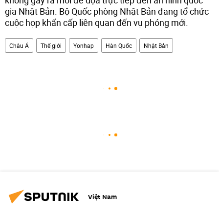
không gây ra mối đe dọa trực tiếp đến an ninh quốc
gia Nhật Bản. Bộ Quốc phòng Nhật Bản đang tổ chức
cuộc họp khẩn cấp liên quan đến vụ phóng mới.
Châu Á
Thế giới
Yonhap
Hàn Quốc
Nhật Bản
Việt Nam