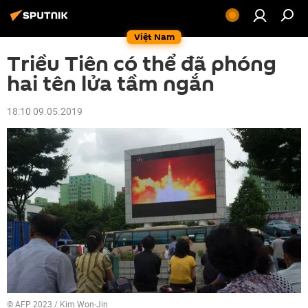
Việt Nam
Triều Tiên có thể đã phóng
hai tên lửa tầm ngắn
18:10 09.05.2019
© AFP 2023 / Kim Won-Jin