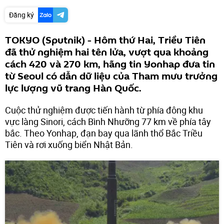
Đăng ký
TOKYO (Sputnik) - Hôm thứ Hai, Triều Tiên
đã thử nghiệm hai tên lửa, vượt qua khoảng
cách 420 và 270 km, hãng tin Yonhap đưa tin
từ Seoul có dẫn dữ liệu của Tham mưu trưởng
lực lượng vũ trang Hàn Quốc.
Cuộc thử nghiệm được tiến hành từ phía đông khu
vực làng Sinori, cách Bình Nhưỡng 77 km về phía tây
bắc. Theo Yonhap, đạn bay qua lãnh thổ Bắc Triều
Tiên và rơi xuống biển Nhật Bản.