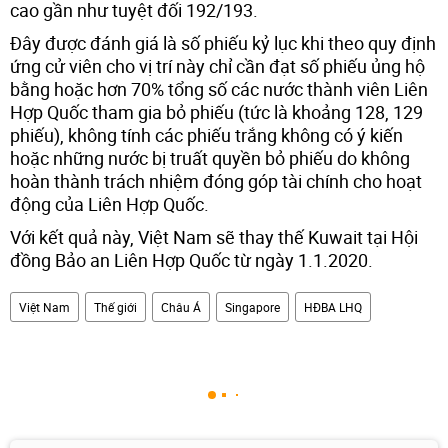
cao gần như tuyệt đối 192/193.
Đây được đánh giá là số phiếu kỷ lục khi theo quy định
ứng cử viên cho vị trí này chỉ cần đạt số phiếu ủng hộ
bằng hoặc hơn 70% tổng số các nước thành viên Liên
Hợp Quốc tham gia bỏ phiếu (tức là khoảng 128, 129
phiếu), không tính các phiếu trắng không có ý kiến
hoặc những nước bị truất quyền bỏ phiếu do không
hoàn thành trách nhiệm đóng góp tài chính cho hoạt
động của Liên Hợp Quốc.
Với kết quả này, Việt Nam sẽ thay thế Kuwait tại Hội
đồng Bảo an Liên Hợp Quốc từ ngày 1.1.2020.
Việt Nam
Thế giới
Châu Á
Singapore
HĐBA LHQ