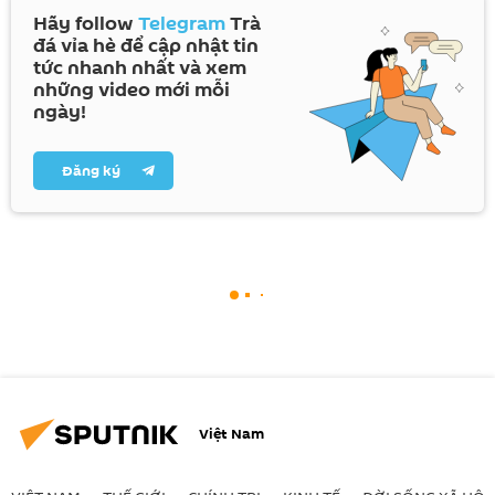
Hãy follow
Telegram
Trà
đá vỉa hè để cập nhật tin
tức nhanh nhất và xem
những video mới mỗi
ngày!
Đăng ký
Việt Nam