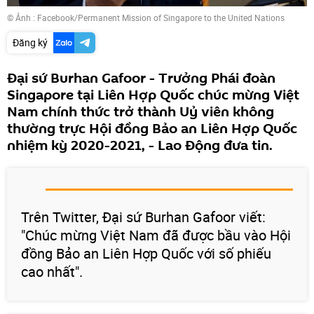
© Ảnh :
Facebook/Permanent Mission of Singapore to the United Nations
Đăng ký
Đại sứ Burhan Gafoor - Trưởng Phái đoàn
Singapore tại Liên Hợp Quốc chúc mừng Việt
Nam chính thức trở thành Uỷ viên không
thường trực Hội đồng Bảo an Liên Hợp Quốc
nhiệm kỳ 2020-2021, - Lao Động đưa tin.
Trên Twitter, Đại sứ Burhan Gafoor viết:
"Chúc mừng Việt Nam đã được bầu vào Hội
đồng Bảo an Liên Hợp Quốc với số phiếu
cao nhất".