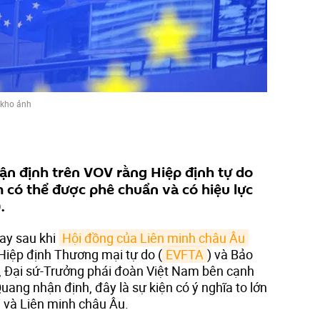
 kho ảnh
ận định trên VOV rằng Hiệp định tự do
 có thể được phê chuẩn và có hiệu lực
.
gay sau khi
Hội đồng của Liên minh châu Âu
 Hiệp định Thương mại tự do (
EVFTA
) và Bảo
m, Đại sứ-Trưởng phái đoàn Việt Nam bên cạnh
ang nhận định, đây là sự kiện có ý nghĩa to lớn
 và Liên minh châu Âu.