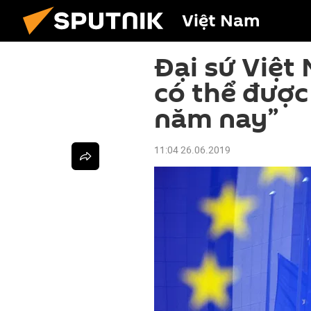
Việt Nam
Đại sứ Việt
có thể được
năm nay”
11:04 26.06.2019