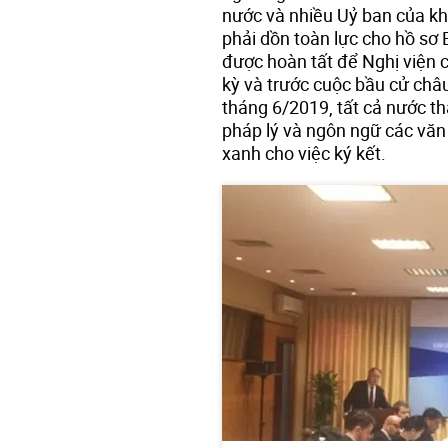
nước và nhiều Uỷ ban của khố
phải dồn toàn lực cho hồ sơ 
được hoàn tất để Nghị viện 
kỳ và trước cuộc bầu cử châu
tháng 6/2019, tất cả nước th
pháp lý và ngôn ngữ các văn 
xanh cho việc ký kết.