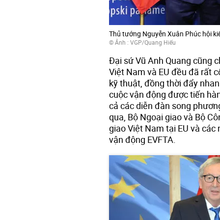
Thủ tướng Nguyễn Xuân Phúc hội kiến
© Ảnh :
VGP/Quang Hiếu
Đại sứ Vũ Anh Quang cũng cho
Việt Nam và EU đều đã rất c
kỹ thuật, đồng thời đẩy nhan
cuộc vận động được tiến hành 
cả các diễn đàn song phương
qua, Bộ Ngoại giao và Bộ Cô
giao Việt Nam tại EU và các 
vận động EVFTA.