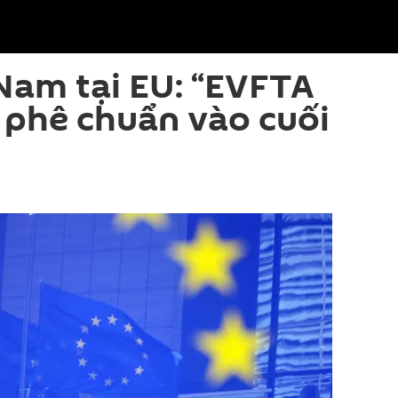
 Nam tại EU: “EVFTA
 phê chuẩn vào cuối