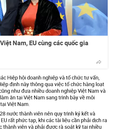
 Việt Nam, EU cùng các quốc gia
 các Hiệp hội doanh nghiệp và tổ chức tư vấn,
ệp định này thông qua việc tổ chức hàng loạt
 cũng như đưa nhiều doanh nghiệp Việt Nam và
àm ăn tại Việt Nam sang trình bày về môi
tại Việt Nam.
 28 nước thành viên nên quy trình ký kết và
U rất phức tạp, khi các tài liệu cần phải dịch ra
 thành viên và phải được rà soát kỹ tại nhiều