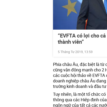
“EVFTA có lợi cho cả
thành viên”
5 Tháng Tư 2019, 13:59
Phía châu Âu, đặc biệt là từ
cũng vận động mạnh cho 2 Hi
các cuộc hội thảo về EVFTA
doanh nghiệp châu Âu đang l
trường kinh doanh và đầu tư 
Tuy nhiên, là một tổ chức có
thông qua các Hiệp định của E
ngôn ngữ của tất cả các nước