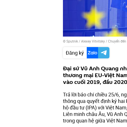
© Sputnik / Alexey Vitvitsky
/
Chuyển đến
Đăng ký
Đại sứ Vũ Anh Quang nh
thương mại EU-Việt Nam
vào cuối 2019, đầu 2020
Trả lời báo chí chiều 25/6, n
thông qua quyết định ký hai
hộ đầu tư (IPA) với Việt Na
Liên minh châu Âu, Vũ Anh Qu
trong quan hệ giữa Việt Nam