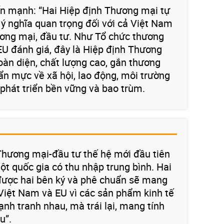
 mạnh: “Hai Hiệp định Thương mại tự
 ý nghĩa quan trọng đối với cả Việt Nam
ương mại, đầu tư. Như Tổ chức thương
EU đánh giá, đây là Hiệp định Thương
oàn diện, chất lượng cao, gắn thương
ẩn mực về xã hội, lao động, môi trường
phát triển bền vững và bao trùm.
Thương mại-đầu tư thế hệ mới đầu tiên
t quốc gia có thu nhập trung bình. Hai
 được hai bên ký và phê chuẩn sẽ mang
cả Việt Nam và EU vì các sản phẩm kinh tế
nh tranh nhau, mà trái lại, mang tính
u”.