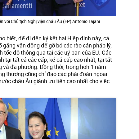
 với Chủ tịch Nghị viện châu Âu (EP) Antonio Tajani
 biết, để đi đến ký kết hai Hiệp định này, cả
ố gắng vận động để gỡ bỏ các rào cản pháp lý,
h tốc độ thông qua tại các uỷ ban của EU. Các
tại tất cả các cấp, kể cả cấp cao nhất, tại tất
 và đa phương. Đồng thời, trong hơn 1 năm
ng thương cũng chỉ đạo các phái đoàn ngoại
nước châu Âu giành ưu tiên cao nhất cho việc