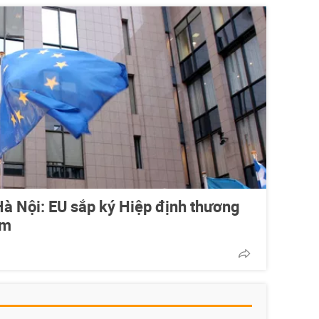
à Nội: EU sắp ký Hiệp định thương
am