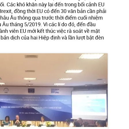
i. Các khó khăn này lại đến trong bối cảnh EU
Brexit, đồng thời EU có đến 30 văn bản cần phải
châu Âu thông qua trước thời điểm cuối nhiệm
 Âu tháng 5/2019. Vì các lí do đó, đến đầu
ành viên EU mới kết thúc việc rà soát về mặt
bản dịch của hai Hiệp định và lần lượt bật đèn