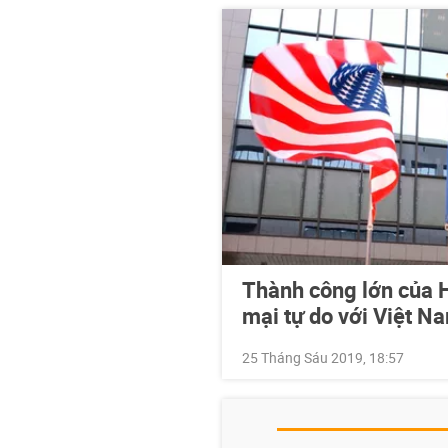
Thành công lớn của H
mại tự do với Việt N
25 Tháng Sáu 2019, 18:57