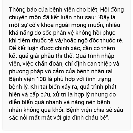
Thông báo của bệnh viện cho biết, Hội đồng
chuyên môn đã kết luận như sau: “Đây là
một sự cố y khoa ngoài mong muốn, nhiều
khả năng do sốc phản vệ không hồi phục
khi tiêm thuốc tê và/hoặc ngộ độc thuốc tê.
Để kết luận được chính xác, cần có thêm
kết quả giải phẫu thi thể. Quá trình nhập
viện, việc chẩn đoán, chỉ định can thiệp và
phương pháp vô cảm của bệnh nhân tại
Bệnh viện 108 là phù hợp với tình trạng
bệnh lý. Khi tai biến xảy ra, quá trình phát
hiện và cấp cứu, xử trí là hợp lý nhưng do
diễn biến quá nhanh và nặng nên bệnh
nhân không qua khỏi. Bệnh viện chia sẻ sâu
sắc nỗi mất mát với gia đình cháu bé”.