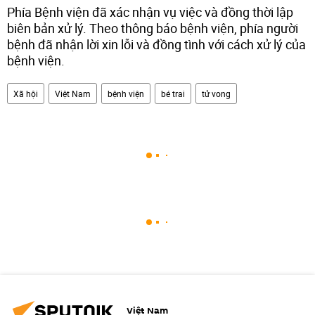
Phía Bệnh viện đã xác nhận vụ việc và đồng thời lập
biên bản xử lý. Theo thông báo bệnh viện, phía người
bệnh đã nhận lời xin lỗi và đồng tình với cách xử lý của
bệnh viện.
Xã hội
Việt Nam
bệnh viện
bé trai
tử vong
Việt Nam