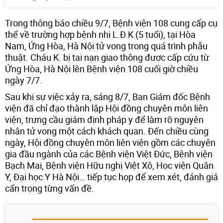
Trong thông báo chiều 9/7, Bệnh viện 108 cung cấp cụ
thể về trường hợp bệnh nhi L.Đ.K (5 tuổi), tại Hòa
Nam, Ứng Hòa, Hà Nội tử vong trong quá trình phẫu
thuật. Cháu K. bị tai nạn giao thông được cấp cứu từ
Ứng Hòa, Hà Nội lên Bệnh viện 108 cuối giờ chiều
ngày 7/7.
Sau khi sự việc xảy ra, sáng 8/7, Ban Giám đốc Bệnh
viện đã chỉ đạo thành lập Hội đồng chuyên môn liên
viện, trưng cầu giám định pháp y để làm rõ nguyên
nhân tử vong một cách khách quan. Đến chiều cùng
ngày, Hội đồng chuyên môn liên viện gồm các chuyên
gia đầu ngành của các Bệnh viện Việt Đức, Bệnh viện
Bạch Mai, Bệnh viện Hữu nghị Việt Xô, Học viện Quân
Y, Đại học Y Hà Nội… tiếp tục họp để xem xét, đánh giá
cẩn trọng từng vấn đề.