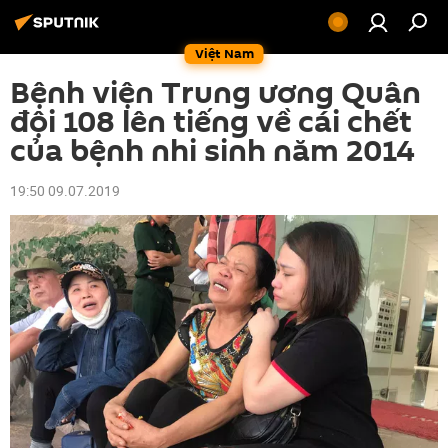
Việt Nam
Bệnh viện Trung ương Quân
đội 108 lên tiếng về cái chết
của bệnh nhi sinh năm 2014
19:50 09.07.2019