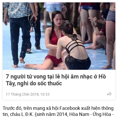
7 người tử vong tại lễ hội âm nhạc ở Hồ
Tây, nghi do sốc thuốc
17 Tháng Chín 2018, 10:33
Trước đó, trên mạng xã hội Facebook xuất hiện thông
tin, cháu L.Đ.K. (sinh năm 2014, Hòa Nam - Ứng Hòa -