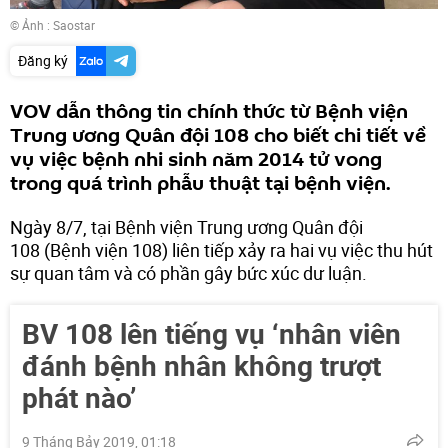
© Ảnh : Saostar
Đăng ký
VOV dẫn thông tin chính thức từ Bệnh viện
Trung ương Quân đội 108 cho biết chi tiết về
vụ việc bệnh nhi sinh năm 2014 tử vong
trong quá trình phẫu thuật tại bệnh viện.
Ngày 8/7, tại Bệnh viện Trung ương Quân đội
108 (Bệnh viện 108) liên tiếp xảy ra hai vụ việc thu hút
sự quan tâm và có phần gây bức xúc dư luận.
BV 108 lên tiếng vụ ‘nhân viên
đánh bệnh nhân không trượt
phát nào’
9 Tháng Bảy 2019, 01:18