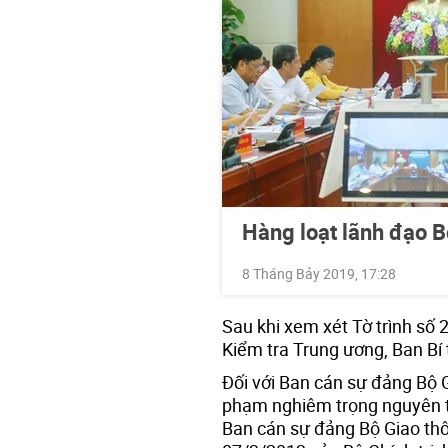
Hàng loạt lãnh đạo B
8 Tháng Bảy 2019, 17:28
Sau khi xem xét Tờ trình s
Kiểm tra Trung ương, Ban Bí 
Đối với Ban cán sự đảng Bộ G
phạm nghiêm trọng nguyên tắ
Ban cán sự đảng Bộ Giao thô