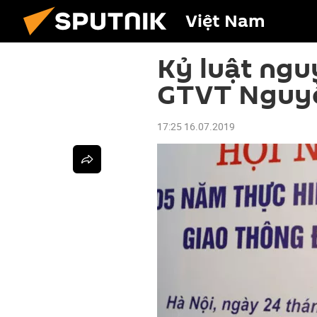
Việt Nam
Kỷ luật ngu
GTVT Nguy
17:25 16.07.2019