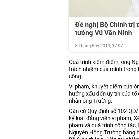
Đề nghị Bộ Chính trị 
tướng Vũ Văn Ninh
8 Tháng Bảy 2019, 17:07
Quá trình kiểm điểm, ông N
trách nhiệm của mình trong 
công.
Vi phạm, khuyết điểm của ô
hưởng xấu đến uy tín của tổ 
nhân ông Trường.
Căn cứ Quy định số 102-QĐ/T
kỷ luật đảng viên vi phạm; Xé
phạm và quá trình công tác, 
Nguyễn Hồng Trường bằng hì