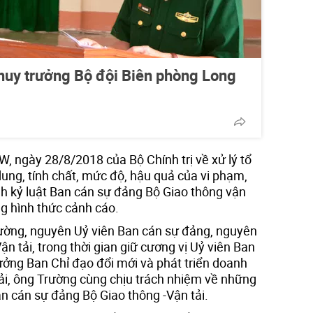
 huy trưởng Bộ đội Biên phòng Long
, ngày 28/8/2018 của Bộ Chính trị về xử lý tổ
ung, tính chất, mức độ, hậu quả của vi phạm,
nh kỷ luật Ban cán sự đảng Bộ Giao thông vận
ng hình thức cảnh cáo.
ường, nguyên Uỷ viên Ban cán sự đảng, nguyên
n tải, trong thời gian giữ cương vị Uỷ viên Ban
ưởng Ban Chỉ đạo đổi mới và phát triển doanh
tải, ông Trường cùng chịu trách nhiệm về những
n cán sự đảng Bộ Giao thông -Vận tải.