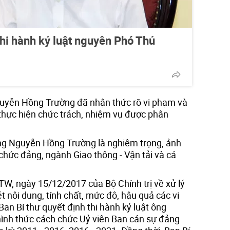
thi hành kỷ luật nguyên Phó Thủ
guyễn Hồng Trường đã nhận thức rõ vi phạm và
thực hiện chức trách, nhiệm vụ được phân
ng Nguyễn Hồng Trường là nghiêm trọng, ảnh
chức đảng, ngành Giao thông - Vận tải và cá
W, ngày 15/12/2017 của Bộ Chính trị về xử lý
t nội dung, tính chất, mức độ, hậu quả các vi
Ban Bí thư quyết định thi hành kỷ luật ông
nh thức cách chức Uỷ viên Ban cán sự đảng