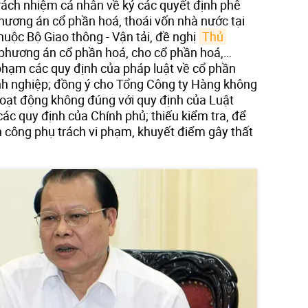
rách nhiệm cá nhân về ký các quyết định phê
phương án cổ phần hoá, thoái vốn nhà nước tại
huộc Bộ Giao thông - Vận tải, đề nghị
Thủ 
phương án cổ phần hoá, cho cổ phần hoá,…
hạm các quy định của pháp luật về cổ phần
anh nghiệp; đồng ý cho Tổng Công ty Hàng không
oạt động không đúng với quy định của Luật
c quy định của Chính phủ; thiếu kiểm tra, để
công phụ trách vi phạm, khuyết điểm gây thất