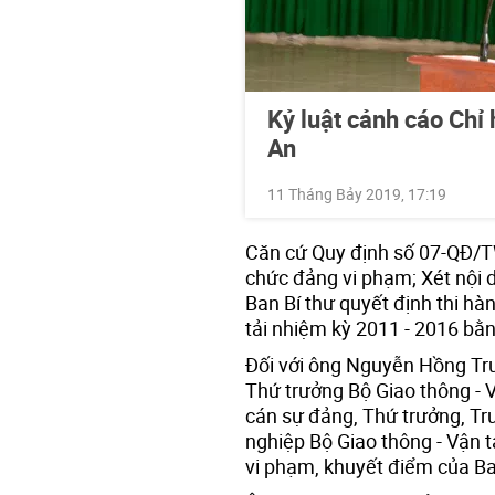
Kỷ luật cảnh cáo Chỉ
An
11 Tháng Bảy 2019, 17:19
Căn cứ Quy định số 07-QĐ/TW
chức đảng vi phạm; Xét nội d
Ban Bí thư quyết định thi hà
tải nhiệm kỳ 2011 - 2016 bằ
Đối với ông Nguyễn Hồng Tr
Thứ trưởng Bộ Giao thông - Vậ
cán sự đảng, Thứ trưởng, Tr
nghiệp Bộ Giao thông - Vận 
vi phạm, khuyết điểm của Ba