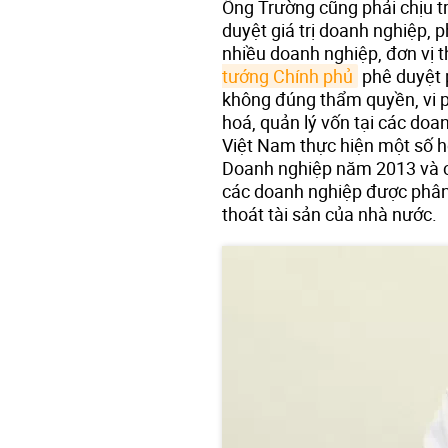
Ông Trường cũng phải chịu t
duyệt giá trị doanh nghiệp, 
nhiều doanh nghiệp, đơn vị t
tướng Chính phủ
phê duyệt 
không đúng thẩm quyền, vi p
hoá, quản lý vốn tại các do
Việt Nam thực hiện một số h
Doanh nghiệp năm 2013 và cá
các doanh nghiệp được phân 
thoát tài sản của nhà nước.