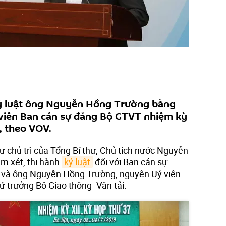
kỷ luật ông Nguyễn Hồng Trường bằng
 viên Ban cán sự đảng Bộ GTVT nhiệm kỳ
, theo VOV.
sự chủ trì của Tổng Bí thư, Chủ tịch nước Nguyễn
em xét, thi hành
kỷ luật
đối với Ban cán sự
i và ông Nguyễn Hồng Trường, nguyên Uỷ viên
 trưởng Bộ Giao thông- Vận tải.