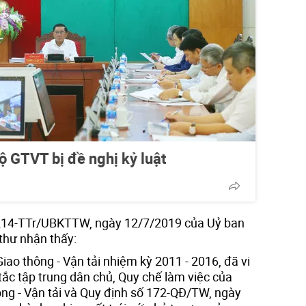
ộ GTVT bị đề nghị kỷ luật
ố 214-TTr/UBKTTW, ngày 12/7/2019 của Uỷ ban
thư nhận thấy:
iao thông - Vận tải nhiệm kỳ 2011 - 2016, đã vi
c tập trung dân chủ, Quy chế làm việc của
ng - Vận tải và Quy định số 172-QĐ/TW, ngày