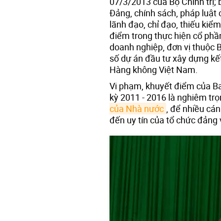
07/3/2013 của Bộ Chính trị; 
Đảng, chính sách, pháp luật
lãnh đạo, chỉ đạo, thiếu kiểm
điểm trong thực hiện cổ phần
doanh nghiệp, đơn vị thuộc B
số dự án đầu tư xây dựng kế
Hàng không Việt Nam.
Vi phạm, khuyết điểm của Ba
kỳ 2011 - 2016 là nghiêm trọn
của Nhà nước
, để nhiều cán
đến uy tín của tổ chức đảng 