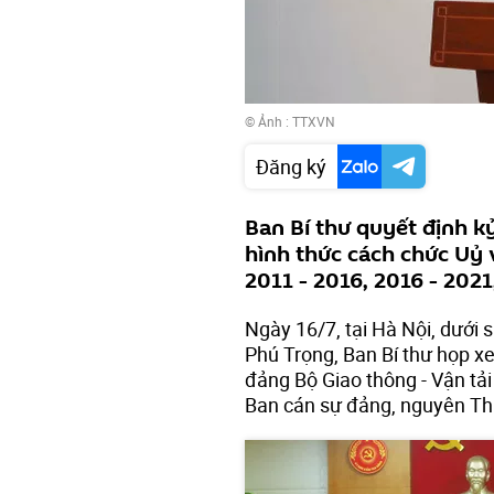
© Ảnh : TTXVN
Đăng ký
Ban Bí thư quyết định 
hình thức cách chức Uỷ
2011 - 2016, 2016 - 2021
Ngày 16/7, tại Hà Nội, dưới 
Phú Trọng, Ban Bí thư họp x
đảng Bộ Giao thông - Vận tả
Ban cán sự đảng, nguyên Thứ