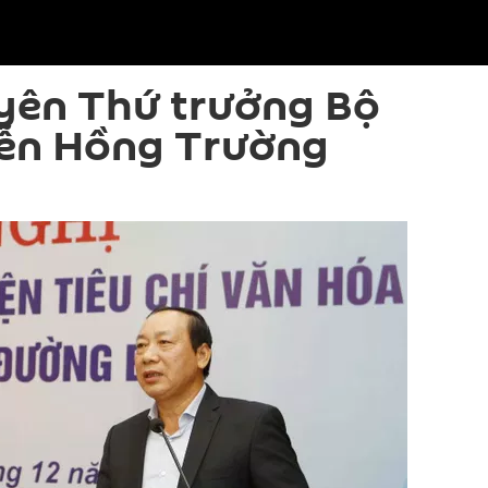
yên Thứ trưởng Bộ
ễn Hồng Trường