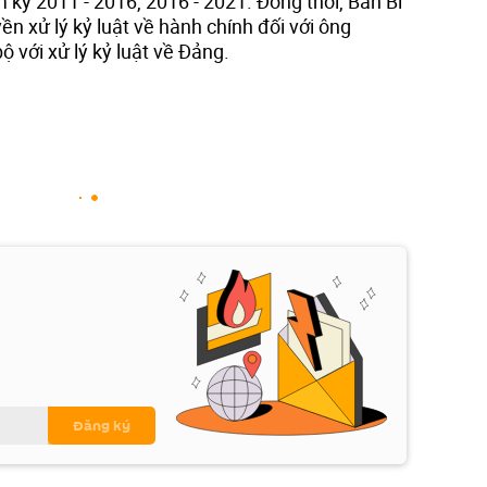
m kỳ 2011 - 2016, 2016 - 2021. Đồng thời, Ban Bí
n xử lý kỷ luật về hành chính đối với ông
với xử lý kỷ luật về Đảng.