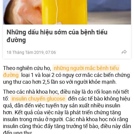
Những dấu hiệu sớm của bệnh tiểu
đường
18 Tháng Tám 2019, 07:06
Theo nghiên cứu họ,
những người mắc bệnh tiểu 
đường
loại 1 và loại 2 có nguy cơ mắc các biến chứng
ung thư cao hơn 2,5 lần so với người khỏe mạnh.
Theo các nhà khoa học, điều này là do rối loạn nội tiết
tố:
insulin chuyển glucose
đến các tế bào không hiệu
quả, dẫn đến việc tuyến tụy sản xuất nhiều insulin
hơn. Kết quả của việc này là phát triển chứng tăng
insulin trong máu ở người. Các nhà khoa học nói rằng
insulin cũng thúc đẩy tăng trưởng tế bào, điều này dẫn
đến ung thư.