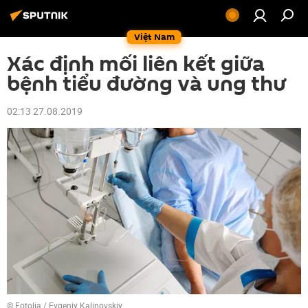
Việt Nam
Xác định mối liên kết giữa
bệnh tiểu đường và ung thư
02:13 27.08.2019
©
Fotolia
/ Evgeniy Kalinovskiy