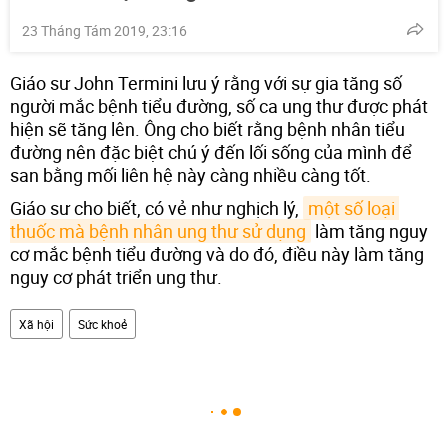
23 Tháng Tám 2019, 23:16
Giáo sư John Termini lưu ý rằng với sự gia tăng số
người mắc bệnh tiểu đường, số ca ung thư được phát
hiện sẽ tăng lên. Ông cho biết rằng bệnh nhân tiểu
đường nên đặc biệt chú ý đến lối sống của mình để
san bằng mối liên hệ này càng nhiều càng tốt.
Giáo sư cho biết, có vẻ như nghịch lý,
một số loại 
thuốc mà bệnh nhân ung thư sử dụng
làm tăng nguy
cơ mắc bệnh tiểu đường và do đó, điều này làm tăng
nguy cơ phát triển ung thư.
Xã hội
Sức khoẻ