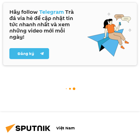
Hãy follow
Telegram
Trà
đá vỉa hè để cập nhật tin
tức nhanh nhất và xem
những video mới mỗi
ngày!
Đăng ký
Việt Nam