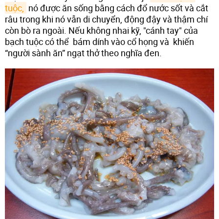
tuộc,
nó được ăn sống bằng cách đổ nước sốt và cắt
râu trong khi nó vẫn di chuyển, động đậy và thậm chí
còn bò ra ngoài. Nếu không nhai kỹ, "cánh tay" của
bạch tuộc có thể bám dính vào cổ họng và khiến
“người sành ăn” ngạt thở theo nghĩa đen.