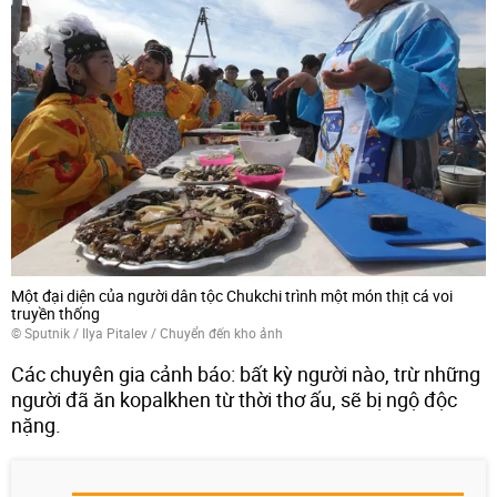
Một đại diện của người dân tộc Chukchi trình một món thịt cá voi
truyền thống
© Sputnik / Ilya Pitalev
/
Chuyển đến kho ảnh
Các chuyên gia cảnh báo: bất kỳ người nào, trừ những
người đã ăn kopalkhen từ thời thơ ấu, sẽ bị ngộ độc
nặng.