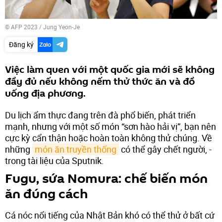
© AFP 2023 / Jung Yeon-Je
Đăng ký
Việc làm quen với một quốc gia mới sẽ không
đầy đủ nếu không nếm thử thức ăn và đồ
uống địa phương.
Du lịch ẩm thực đang trên đà phổ biến, phát triển
mạnh, nhưng với một số món “sơn hào hải vị”, bạn nên
cực kỳ cẩn thận hoặc hoàn toàn không thử chúng. Về
những
món ăn truyền thống
có thể gây chết người, -
trong tài liệu của Sputnik.
Fugu, sứa Nomura: chế biến món
ăn đúng cách
Cá nóc nổi tiếng của Nhật Bản khó có thể thử ở bất cứ