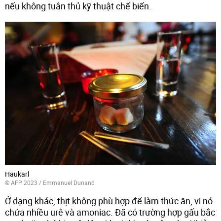
nếu không tuân thủ kỹ thuật chế biến.
Haukarl
© AFP 2023 / Emmanuel Dunand
Ở dạng khác, thịt không phù hợp để làm thức ăn, vì nó
chứa nhiều urê và amoniac. Đã có trường hợp gấu bắc