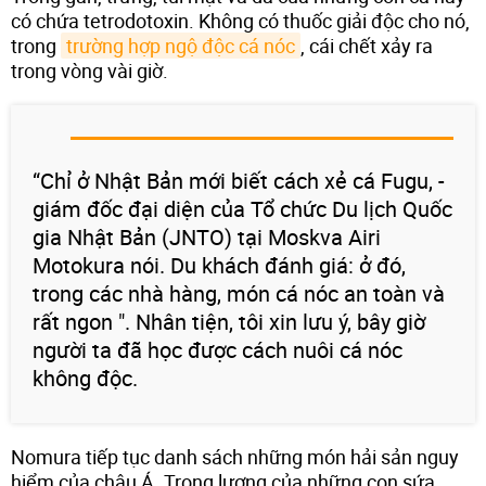
có chứa tetrodotoxin. Không có thuốc giải độc cho nó,
trong
trường hợp ngộ độc cá nóc
, cái chết xảy ra
trong vòng vài giờ.
“Chỉ ở Nhật Bản mới biết cách xẻ cá Fugu, -
giám đốc đại diện của Tổ chức Du lịch Quốc
gia Nhật Bản (JNTO) tại Moskva Airi
Motokura nói. Du khách đánh giá: ở đó,
trong các nhà hàng, món cá nóc an toàn và
rất ngon ". Nhân tiện, tôi xin lưu ý, bây giờ
người ta đã học được cách nuôi cá nóc
không độc.
Nomura tiếp tục danh sách những món hải sản nguy
hiểm của châu Á. Trọng lượng của những con sứa