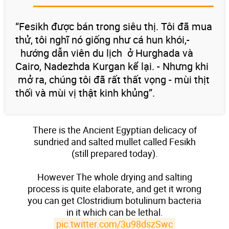
“Fesikh được bán trong siêu thị. Tôi đã mua
thử, tôi nghĩ nó giống như cá hun khói,-
hướng dẫn viên du lịch ở Hurghada và
Cairo, Nadezhda Kurgan kể lại. - Nhưng khi
mở ra, chúng tôi đã rất thất vọng - mùi thịt
thối và mùi vị thật kinh khủng”.
There is the Ancient Egyptian delicacy of
sundried and salted mullet called Fesikh
(still prepared today).
However The whole drying and salting
process is quite elaborate, and get it wrong
you can get Clostridium botulinum bacteria
in it which can be lethal.
pic.twitter.com/3u98dszSwc