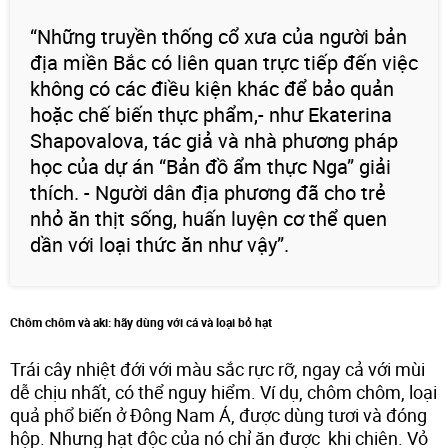
“Những truyền thống cổ xưa của người bản
địa miền Bắc có liên quan trực tiếp đến việc
không có các điều kiện khác để bảo quản
hoặc chế biến thực phẩm,- như Ekaterina
Shapovalova, tác giả và nhà phương pháp
học của dự án “Bản đồ ẩm thực Nga” giải
thích. - Người dân địa phương đã cho trẻ
nhỏ ăn thịt sống, huấn luyện cơ thể quen
dần với loại thức ăn như vậy”.
Chôm chôm và aki: hãy dùng với cá và loại bỏ hạt
Trái cây nhiệt đới với màu sắc rực rỡ, ngay cả với mùi
dễ chịu nhất, có thể nguy hiểm. Ví dụ, chôm chôm, loại
quả phổ biến ở Đông Nam Á, được dùng tươi và đóng
hộp. Nhưng hạt độc của nó chỉ ăn được khi chiên. Vỏ