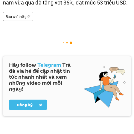
năm vừa qua đã tăng vọt 36%, đạt mức 53 triệu USD.
Báo chí thế giới
Hãy follow
Telegram
Trà
đá vỉa hè để cập nhật tin
tức nhanh nhất và xem
những video mới mỗi
ngày!
Đăng ký