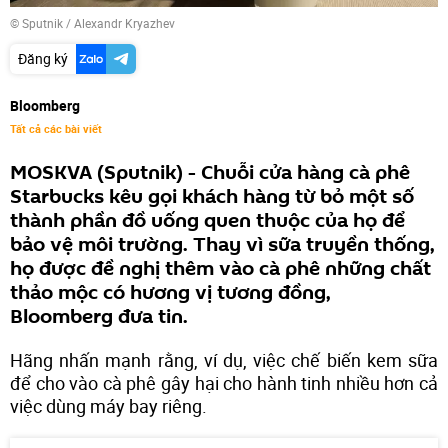
© Sputnik / Alexandr Kryazhev
Đăng ký
Bloomberg
Tất cả các bài viết
MOSKVA (Sputnik) - Chuỗi cửa hàng cà phê
Starbucks kêu gọi khách hàng từ bỏ một số
thành phần đồ uống quen thuộc của họ để
bảo vệ môi trường. Thay vì sữa truyền thống,
họ được đề nghị thêm vào cà phê những chất
thảo mộc có hương vị tương đồng,
Bloomberg đưa tin.
Hãng nhấn mạnh rằng, ví dụ, việc chế biến kem sữa
để cho vào cà phê gây hại cho hành tinh nhiều hơn cả
việc dùng máy bay riêng.