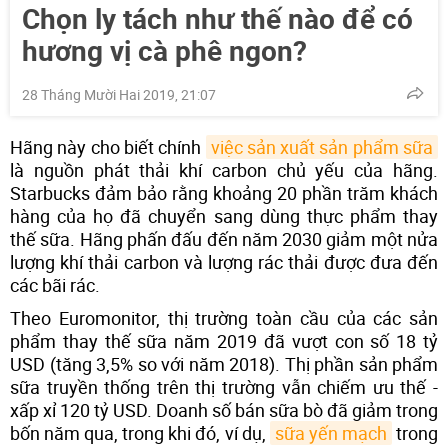
Chọn ly tách như thế nào để có
hương vị cà phê ngon?
28 Tháng Mười Hai 2019, 21:07
Hãng này cho biết chính
việc sản xuất sản phẩm sữa
là nguồn phát thải khí carbon chủ yếu của hãng.
Starbucks đảm bảo rằng khoảng 20 phần trăm khách
hàng của họ đã chuyển sang dùng thực phẩm thay
thế sữa. Hãng phấn đấu đến năm 2030 giảm một nửa
lượng khí thải carbon và lượng rác thải được đưa đến
các bãi rác.
Theo Euromonitor, thị trường toàn cầu của các sản
phẩm thay thế sữa năm 2019 đã vượt con số 18 tỷ
USD (tăng 3,5% so với năm 2018). Thị phần sản phẩm
sữa truyền thống trên thị trường vẫn chiếm ưu thế -
xấp xỉ 120 tỷ USD. Doanh số bán sữa bò đã giảm trong
bốn năm qua, trong khi đó, ví dụ,
sữa yến mạch
trong