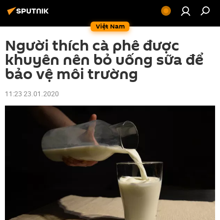
Việt Nam
Người thích cà phê được
khuyên nên bỏ uống sữa để
bảo vệ môi trường
11:23 23.01.2020