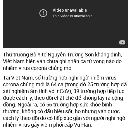
Thứ trưởng Bộ Y tế Nguyễn Trường Sơn khẳng định,
Việt Nam hiện vẫn chưa ghi nhận ca tử vong nào do
nhiễm virus corona chủng mới.
Tại Việt Nam, số trường hợp nghi ngờ nhiễm virus
corona chủng mới là 64 ca (trong đó 25 trường hợp đã
xét nghiệm âm tính với nCoV), 39 trường hợp tiếp tục
được cách ly, theo dõi chặt chẽ để không lây ra cộng
đồng. Ngoài ra, có 56 trường hợp sức khỏe bình
thường, không có dấu hiệu sốt, ho nhưng vẫn được
cách ly theo dõi do có tiếp xúc gần với người nghi ngờ
nhiễm virus gây viêm phổi cấp Vũ Hán.