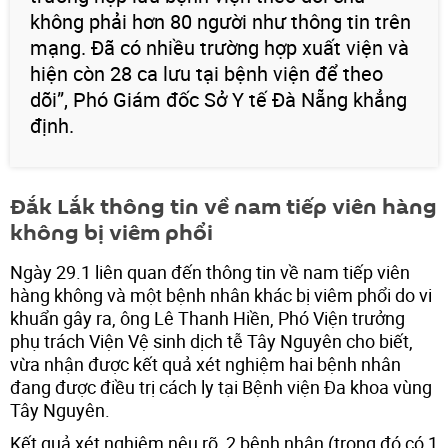
không phải hơn 80 người như thông tin trên
mạng. Đã có nhiều trường hợp xuất viện và
hiện còn 28 ca lưu tại bệnh viện để theo
dõi”, Phó Giám đốc Sở Y tế Đà Nẵng khẳng
định.
Đắk Lắk thông tin về nam tiếp viên hàng
không bị viêm phổi
Ngày 29.1 liên quan đến thông tin về nam tiếp viên
hàng không và một bệnh nhân khác bị viêm phổi do vi
khuẩn gây ra, ông Lê Thanh Hiền, Phó Viện trưởng
phụ trách Viện Vệ sinh dịch tễ Tây Nguyên cho biết,
vừa nhận được kết quả xét nghiệm hai bệnh nhân
đang được điều trị cách ly tại Bệnh viện Đa khoa vùng
Tây Nguyên.
Kết quả xét nghiệm nêu rõ, 2 bệnh nhân (trong đó có 1