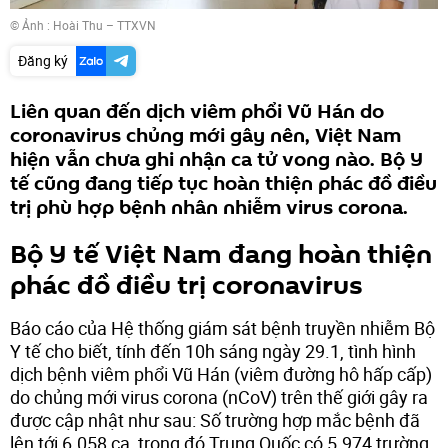
© Ảnh : Hoài Thu – TTXVN
Đăng ký
Liên quan đến dịch viêm phổi Vũ Hán do
coronavirus chủng mới gây nên, Việt Nam
hiện vẫn chưa ghi nhận ca tử vong nào. Bộ Y
tế cũng đang tiếp tục hoàn thiện phác đồ điều
trị phù hợp bệnh nhân nhiễm virus corona.
Bộ Y tế Việt Nam đang hoàn thiện
phác đồ điều trị coronavirus
Báo cáo của Hệ thống giám sát bệnh truyền nhiễm Bộ
Y tế cho biết, tính đến 10h sáng ngày 29.1, tình hình
dịch bệnh viêm phổi Vũ Hán (viêm đường hô hấp cấp)
do chủng mới virus corona (nCoV) trên thế giới gây ra
được cập nhật như sau: Số trường hợp mắc bệnh đã
lên tới 6.058 ca, trong đó Trung Quốc có 5.974 trường