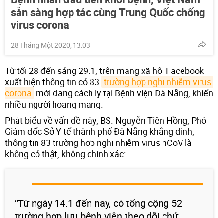
sẵn sàng hợp tác cùng Trung Quốc chống
virus corona
28 Tháng Một 2020, 13:03
Từ tối 28 đến sáng 29.1, trên mạng xã hội Facebook
xuất hiện thông tin có 83
trường hợp nghi nhiễm virus 
corona
mới đang cách ly tại Bệnh viện Đà Nẵng, khiến
nhiều người hoang mang.
Phát biểu về vấn đề này, BS. Nguyễn Tiên Hồng, Phó
Giám đốc Sở Y tế thành phố Đà Nẵng khẳng định,
thông tin 83 trường hợp nghi nhiễm virus nCoV là
không có thật, không chính xác:
“Từ ngày 14.1 đến nay, có tổng cộng 52
trường hợp lưu bệnh viện theo dõi chứ