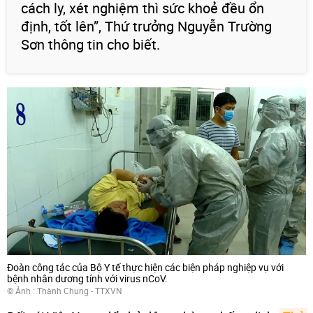
cách ly, xét nghiệm thì sức khoẻ đều ổn
định, tốt lên”, Thứ trưởng Nguyễn Trường
Sơn thông tin cho biết.
Đoàn công tác của Bộ Y tế thực hiện các biện pháp nghiệp vụ với
bệnh nhân dương tính với virus nCoV.
© Ảnh : Thành Chung - TTXVN