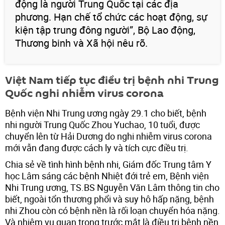
động là người Trung Quốc tại các địa
phương. Hạn chế tổ chức các hoạt động, sự
kiện tập trung đông người”, Bộ Lao động,
Thương binh và Xã hội nêu rõ.
Việt Nam tiếp tục điều trị bệnh nhi Trung
Quốc nghi nhiễm virus corona
Bệnh viện Nhi Trung ương ngày 29.1 cho biết, bệnh
nhi người Trung Quốc Zhou Yuchao, 10 tuổi, được
chuyển lên từ Hải Dương do nghi nhiễm virus corona
mới vẫn đang được cách ly và tích cực điều trị.
Chia sẻ về tình hình bệnh nhi, Giám đốc Trung tâm Y
học Lâm sáng các bệnh Nhiệt đới trẻ em, Bệnh viện
Nhi Trung ương, TS.BS Nguyễn Văn Lâm thông tin cho
biết, ngoài tổn thương phổi và suy hô hấp nặng, bệnh
nhi Zhou còn có bệnh nền là rối loạn chuyển hóa nặng.
Và nhiệm vụ quan trọng trước mắt là điều trị bệnh nền