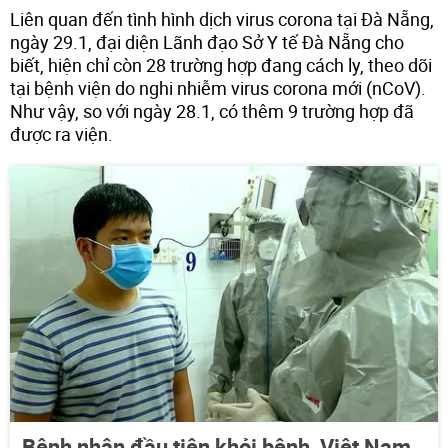
Liên quan đến tình hình dịch virus corona tại Đà Nẵng,
ngày 29.1, đại diện Lãnh đạo Sở Y tế Đà Nẵng cho
biết, hiện chỉ còn 28 trường hợp đang cách ly, theo dõi
tại bệnh viện do nghi nhiễm virus corona mới (nCoV).
Như vậy, so với ngày 28.1, có thêm 9 trường hợp đã
được ra viện.
Bệnh nhân đầu tiên khỏi bệnh, Việt Nam