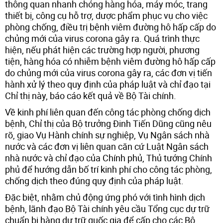
thông quan nhanh chóng hàng hóa, máy móc, trang
thiết bị, công cụ hỗ trợ, dược phẩm phục vụ cho việc
phòng chống, điều trị bệnh viêm đường hô hấp cấp do
chủng mới của virus corona gây ra. Quá trình thực
hiện, nếu phát hiện các trường hợp người, phương
tiện, hàng hóa có nhiễm bệnh viêm đường hô hấp cấp
do chủng mới của virus corona gây ra, các đơn vị tiến
hành xử lý theo quy định của pháp luật và chỉ đạo tại
Chỉ thị này, báo cáo kết quả về Bộ Tài chính.
Về kinh phí liên quan đến công tác phòng chống dịch
bệnh, Chỉ thị của Bộ trưởng Đinh Tiến Dũng cũng nêu
rõ, giao Vụ Hành chính sự nghiệp, Vụ Ngân sách nhà
nước và các đơn vị liên quan căn cứ Luật Ngân sách
nhà nước và chỉ đạo của Chính phủ, Thủ tướng Chính
phủ để hướng dẫn bố trí kinh phí cho công tác phòng,
chống dịch theo đúng quy định của pháp luật.
Đặc biệt, nhằm chủ động ứng phó với tình hình dịch
bệnh, lãnh đạo Bộ Tài chính yêu cầu Tổng cục dự trữ
chuẩn bị hàng dự trữ quốc gia để cấp cho các Bộ,