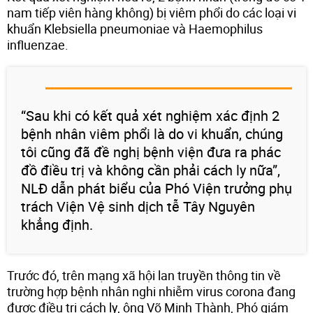
nam tiếp viên hàng không) bị viêm phổi do các loại vi
khuẩn Klebsiella pneumoniae và Haemophilus
influenzae.
“Sau khi có kết quả xét nghiệm xác định 2
bệnh nhân viêm phổi là do vi khuẩn, chúng
tôi cũng đã đề nghị bệnh viện đưa ra phác
đồ điều trị và không cần phải cách ly nữa”,
NLĐ dẫn phát biểu của Phó Viện trưởng phụ
trách Viện Vệ sinh dịch tễ Tây Nguyên
khẳng định.
Trước đó, trên mạng xã hội lan truyền thông tin về
trường hợp bệnh nhân nghi nhiễm virus corona đang
được điều trị cách ly, ông Võ Minh Thành, Phó giám