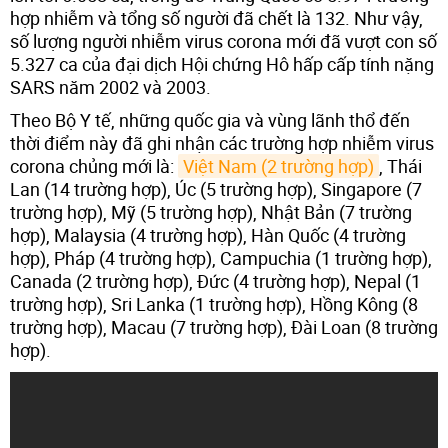
hợp nhiễm và tổng số người đã chết là 132. Như vậy,
số lượng người nhiễm virus corona mới đã vượt con số
5.327 ca của đại dịch Hội chứng Hô hấp cấp tính nặng
SARS năm 2002 và 2003.
Theo Bộ Y tế, những quốc gia và vùng lãnh thổ đến
thời điểm này đã ghi nhận các trường hợp nhiễm virus
corona chủng mới là:
Việt Nam (2 trường hợp)
, Thái
Lan (14 trường hợp), Úc (5 trường hợp), Singapore (7
trường hợp), Mỹ (5 trường hợp), Nhật Bản (7 trường
hợp), Malaysia (4 trường hợp), Hàn Quốc (4 trường
hợp), Pháp (4 trường hợp), Campuchia (1 trường hợp),
Canada (2 trường hợp), Đức (4 trường hợp), Nepal (1
trường hợp), Sri Lanka (1 trường hợp), Hồng Kông (8
trường hợp), Macau (7 trường hợp), Đài Loan (8 trường
hợp).