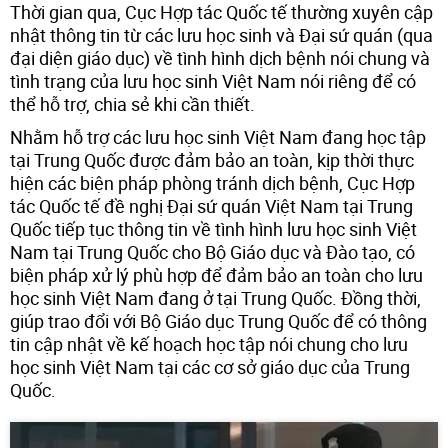
Thời gian qua, Cục Hợp tác Quốc tế thường xuyên cập
nhật thông tin từ các lưu học sinh và Đại sứ quán (qua
đại diện giáo dục) về tình hình dịch bệnh nói chung và
tình trạng của lưu học sinh Việt Nam nói riêng để có
thể hỗ trợ, chia sẻ khi cần thiết.
Nhằm hỗ trợ các lưu học sinh Việt Nam đang học tập
tại Trung Quốc được đảm bảo an toàn, kịp thời thực
hiện các biện pháp phòng tránh dịch bệnh, Cục Hợp
tác Quốc tế đề nghị Đại sứ quán Việt Nam tại Trung
Quốc tiếp tục thông tin về tình hình lưu học sinh Việt
Nam tại Trung Quốc cho Bộ Giáo dục và Đào tạo, có
biện pháp xử lý phù hợp để đảm bảo an toàn cho lưu
học sinh Việt Nam đang ở tại Trung Quốc. Đồng thời,
giúp trao đổi với Bộ Giáo dục Trung Quốc để có thông
tin cập nhật về kế hoạch học tập nói chung cho lưu
học sinh Việt Nam tại các cơ sở giáo dục của Trung
Quốc.