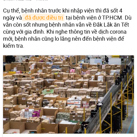
Cụ thể, bệnh nhân trước khi nhập viện thì đã sốt 4
ngày và
 đã được điều trị
tại bệnh viện ở TP.HCM. Dù
vẫn còn sốt nhưng bệnh nhân vẫn về Đắk Lắk ăn Tết
cùng với gia đình. Khi nghe thông tin về dịch corona
mới, bệnh nhân cũng lo lắng nên đến bệnh viện để
kiểm tra.