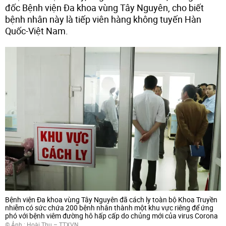
đốc Bệnh viện Đa khoa vùng Tây Nguyên, cho biết
bệnh nhân này là tiếp viên hàng không tuyến Hàn
Quốc-Việt Nam.
Bệnh viện Đa khoa vùng Tây Nguyên đã cách ly toàn bộ Khoa Truyền
nhiễm có sức chứa 200 bệnh nhân thành một khu vực riêng để ứng
phó với bệnh viêm đường hô hấp cấp do chủng mới của virus Corona
© Ảnh : Hoài Thu – TTXVN