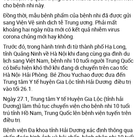
cho bệnh nhi này.
Đồng thời, mẫu bệnh phẩm của bệnh nhi đã được gửi
sang Viện Vệ sinh dịch tễ Trung ương. Phải mất
khoảng hai ngày nữa mới có kết quả nhiễm virus
corona chủng mới hay không.
Trước đó, trong hành trình đi từ thành phố Hạ Long,
tỉnh Quảng Ninh về Hà Nội khi đang cùng gia đình du
lịch sang Việt Nam, bệnh nhi 10 tuổi người Trung Quốc
có biểu hiện khó thở khi đang di chuyển trên cao tốc
Hà Nội- Hải Phòng. Bé Zhou Yuchao được đưa đến
Trung tâm Y tế huyện Gia Lộc tỉnh Hải Dương điều trị
vào tối 26.1.
Ngày 27.1, Trung tâm Y tế Huyện Gia Lộc (tỉnh hải
Dương) làm thủ tục chuyển viện cho bệnh nhi 10 tuổi
trú tỉnh Hồ Nam, Trung Quốc lên bệnh viện tuyến trên
điều trị.
Bệnh viện Đa khoa tỉnh Hải Dương xác định thông qua