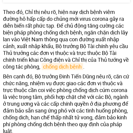
Theo đó, Chỉ thị nêu rõ, hiện nay dịch bệnh viêm
đường hô hấp cấp do chủng mới virus corona gây ra
diễn biến rất phức tạp. Để chủ động tăng cường các
biện pháp phòng chống dịch bệnh, ngăn chặn dịch lây
lan vào Việt Nam thông qua con đường xuất nhập
cảnh, xuất nhập khẩu, Bộ trưởng Bộ Tài chính yêu cầu
Thủ trưởng các đơn vị thuộc và trực thuộc Bộ Tài
chính triển khai Công điện và Chỉ thị của Thủ tướng về
công tác phòng,
chống dịch bệnh
.
Bên cạnh đó, Bộ trưởng Đinh Tiến Dũng nêu rõ, căn cứ
chức năng, nhiệm vụ được giao các đơn vị thuộc và
trực thuộc cần coi việc phòng chống dịch cúm corona
là việc trọng tâm, phối hợp chặt chẽ với các Bộ, ngành
ở trung ương và các cấp chính quyền ở địa phương để
đảm bảo sẵn sang ứng phó với các tình huống phòng,
chống dich, hạn chế thấp nhất tử vong, đảm bảo kinh
phí phòng chống dịch bệnh theo quy định của pháp
luật.