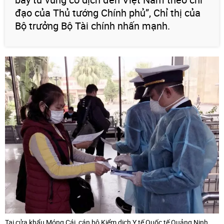
đạo của Thủ tướng Chính phủ”, Chỉ thị của
Bộ trưởng Bộ Tài chính nhấn mạnh.
Tại cửa khẩu Móng Cái, cán bộ Kiểm dịch Y tế Quốc tế Quảng Ninh