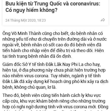
Bưu kiện từ Trung Quốc và coronavirus:
Có nguy hiểm không?
24 Tháng Một 2020, 18:23
Ông Võ Minh Thành cũng cho biết, do bệnh nhân có
những yếu tố như di chuyển trên đường dài và ở nước
ngoài về, bệnh nhân có sốt cao do đó bệnh viện đã
tiến hành cho nhập viện để điều trị và theo dõi. Hiện
tại tình trạng bệnh nhân đã ổn định.
Giám đốc Sở Y tế tỉnh Đắk Lắk Nay Phi La cho hay,
hiện tại, ở địa phương này chưa phát hiện trường hợp
nào nhiễm virus corona. Tuy nhiên, ngành y tế tỉnh
Đắk Lắk đã xây dựng kế hoạch ứng phó khi xảy ra dịch
bệnh, không chủ quan, lơ là.
Theo đó, bệnh viện cũng tiến hành cách ly khu vực
cấp cứu, khu vực khám bệnh riêng cho những trường
hợp có nghi ngờ dương tính với virus corona mới. Đồng