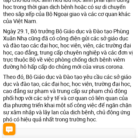
học trong thời gian dịch bệnh hoặc có sự di chuyển
theo sắp xếp của Bộ Ngoại giao và các cơ quan khác
của Việt Nam.
Ngày 29.1, Bộ trưởng Bộ Giáo dục và Đào tạo Phùng
Xuân Nhạ cũng đã có công điện gửi các sở giáo dục
và đào tạo các đại học, học viện, viện, các trường đại
học, cao đẳng, trung cấp chuyên nghiệp và các đơn vị
trực thuộc Bộ về việc phòng chống dịch bệnh viêm
đường hô hấp cấp do chủng mới của virus corona.
Theo đó, Bộ Giáo dục và Đào tạo yêu cầu các sở giáo
dục và đào tạo, các đại học, học viện, trường đại học,
cao đẳng sư phạm và trung cấp sư phạm chủ động
phối hợp với các sở y tế và cơ quan có liên quan của
địa phương triển khai một số công việc để ngăn chặn
sự xâm nhập và lây lan của dịch bệnh, chủ động ứng
phó có hiệu quả nhất trong trường học.