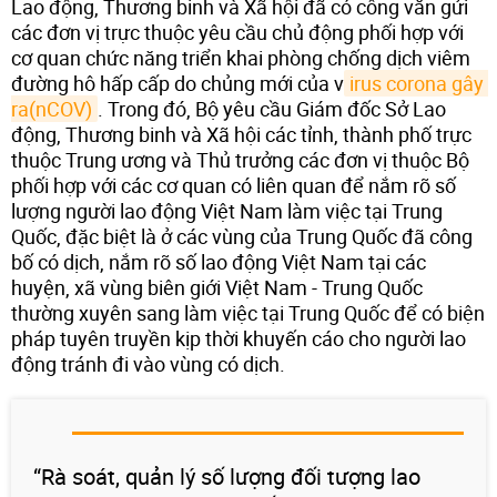
Lao động, Thương binh và Xã hội đã có công văn gửi
các đơn vị trực thuộc yêu cầu chủ động phối hợp với
cơ quan chức năng triển khai phòng chống dịch viêm
đường hô hấp cấp do chủng mới của v
irus corona gây 
ra(nCOV)
. Trong đó, Bộ yêu cầu Giám đốc Sở Lao
động, Thương binh và Xã hội các tỉnh, thành phố trực
thuộc Trung ương và Thủ trưởng các đơn vị thuộc Bộ
phối hợp với các cơ quan có liên quan để nắm rõ số
lượng người lao động Việt Nam làm việc tại Trung
Quốc, đặc biệt là ở các vùng của Trung Quốc đã công
bố có dịch, nắm rõ số lao động Việt Nam tại các
huyện, xã vùng biên giới Việt Nam - Trung Quốc
thường xuyên sang làm việc tại Trung Quốc để có biện
pháp tuyên truyền kịp thời khuyến cáo cho người lao
động tránh đi vào vùng có dịch.
“Rà soát, quản lý số lượng đối tượng lao