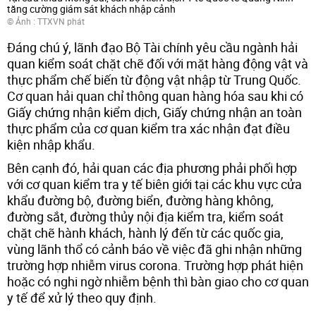
tăng cường giám sát khách nhập cảnh
© Ảnh : TTXVN phát
Đáng chú ý, lãnh đạo Bộ Tài chính yêu cầu ngành hải
quan kiểm soát chặt chẽ đối với mặt hàng động vật và
thực phẩm chế biến từ động vật nhập từ Trung Quốc.
Cơ quan hải quan chỉ thông quan hàng hóa sau khi có
Giấy chứng nhận kiểm dịch, Giấy chứng nhận an toàn
thực phẩm của cơ quan kiểm tra xác nhận đạt điều
kiện nhập khẩu.
Bên cạnh đó, hải quan các địa phương phải phối hợp
với cơ quan kiểm tra y tế biên giới tại các khu vực cửa
khẩu đường bộ, đường biển, đường hàng không,
đường sắt, đường thủy nội địa kiểm tra, kiểm soát
chặt chẽ hành khách, hành lý đến từ các quốc gia,
vùng lãnh thổ có cảnh báo về việc đã ghi nhận những
trường hợp nhiễm virus corona. Trường hợp phát hiện
hoặc có nghi ngờ nhiễm bệnh thì bàn giao cho cơ quan
y tế để xử lý theo quy định.