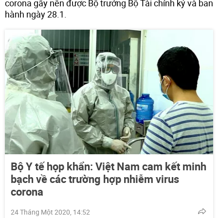
corona gây nên được Bộ trưởng Bộ Tài chính ký và ban
hành ngày 28.1.
Bộ Y tế họp khẩn: Việt Nam cam kết minh
bạch về các trường hợp nhiễm virus
corona
24 Tháng Một 2020, 14:52