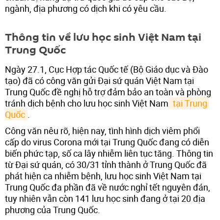
ngành, địa phương có dịch khi có yêu cầu.
Thông tin về lưu học sinh Việt Nam tại
Trung Quốc
Ngày 27.1, Cục Hợp tác Quốc tế (Bộ Giáo dục và Đào
tạo) đã có công văn gửi Đại sứ quán Việt Nam tại
Trung Quốc đề nghị hỗ trợ đảm bảo an toàn và phòng
tránh dịch bệnh cho lưu học sinh Việt Nam
 tại Trung 
Quốc
.
Công văn nêu rõ, hiện nay, tình hình dịch viêm phổi
cấp do virus Corona mới tại Trung Quốc đang có diễn
biến phức tạp, số ca lây nhiễm liên tục tăng. Thông tin
từ Đại sứ quán, có 30/31 tỉnh thành ở Trung Quốc đã
phát hiện ca nhiễm bệnh, lưu học sinh Việt Nam tại
Trung Quốc đa phần đã về nước nghỉ tết nguyên đán,
tuy nhiên vẫn còn 141 lưu học sinh đang ở tại 20 địa
phương của Trung Quốc.