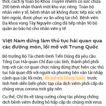
thời, cách ly toàn bộ Khoa Truyền nhiễm có sức chứa
200 bệnh nhân thành một khu vực riêng. Toàn bộ
nhân viên y tế, bệnh nhân sẽ không được tiếp xúc với
bên ngoài, được phục vụ ăn uống tại chỗ. Bệnh viện
Đa khoa vùng Tây Nguyên cũng đã tiếp nhận 90 bộ
quần áo bảo hộ cho nhân viên y tế.
Việt Nam dừng làm thủ tục hải quan qua
các đường mòn, lối mở với Trung Quốc
Bộ trưởng Bộ Tài chính Đinh Tiến Dũng đã yêu cầu
Tổng Cục Hải quan Chỉ đạo các tỉnh, thành phố phối
hợp với các cơ quan chức năng dừng thực hiện các thủ
tục hải quan đối với người và phương tiện vận tải nhập
cảnh qua các lối mòn,
 lối mở với Trung Quốc
trước
tình hình diễn biến phức tạp của dịch viêm phổi cấp do
chủng virus corona mới gây nên.
Cụ thể, Chỉ thị về tăng cường công tác phòng chống
dịch bệnh viêm đường hô hấp cấp do chủng mới virus