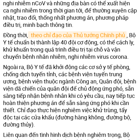
nghi nhiễm nCoV và những địa bàn có thể xuất hiện
ca nghi nhiễm trong thời gian tới, để thường xuyên cập
nhật, trao đổi, thống nhất phương án, phương pháp
điều trị, minh bạch thông tin.
Đồng thời,
 theo chỉ đạo của Thủ tướng Chính phủ
, Bộ
Y tế chuẩn bị thành lập 40 đội cơ động, có thể cách ly,
khử khuẩn trong quá trình điều trị tại chỗ và vận
chuyển bệnh nhân nhiễm, nghi nhiễm virus corona.
Ngoài ra, Bộ Y tế đã khởi động các cơ sở y tế phòng,
chống dịch tuyến tỉnh, các bệnh viện tuyến trung
ương, bệnh viện thuộc ngành Công an, Quân đội, bệnh
viện dã chiến của quân đội để chủ động ứng phó, sẵn
sàng tiếp nhận bệnh nhân khi có yêu cầu, nay tiếp tục
hoàn thiện phương án để sẵn sàng ứng phó khi cần
thiết. Chỉ đạo thực hiện nghiêm việc khử trùng, tẩy
độc tại các cửa khẩu (đường hàng không, đường bộ,
đường thủy).
Liên quan đến tình hình dịch bệnh nghiêm trọng, Bộ