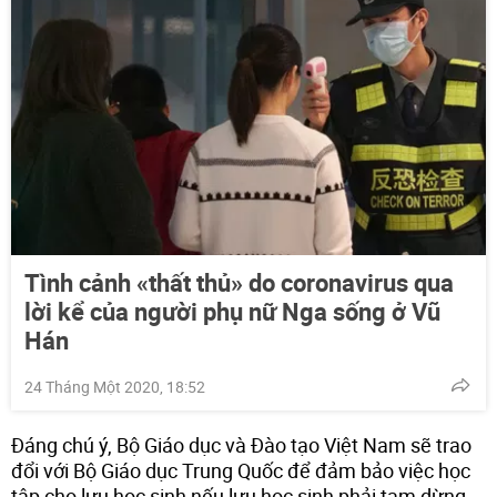
Tình cảnh «thất thủ» do coronavirus qua
lời kể của người phụ nữ Nga sống ở Vũ
Hán
24 Tháng Một 2020, 18:52
Đáng chú ý, Bộ Giáo dục và Đào tạo Việt Nam sẽ trao
đổi với Bộ Giáo dục Trung Quốc để đảm bảo việc học
tập cho lưu học sinh nếu lưu học sinh phải tạm dừng