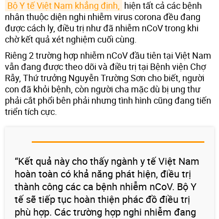
Bộ Y tế Việt Nam khẳng định,
hiện tất cả các bệnh
nhân thuộc diện nghi nhiễm virus corona đều đang
được cách ly, điều trị như đã nhiễm nCoV trong khi
chờ kết quả xét nghiệm cuối cùng.
Riêng 2 trường hợp nhiễm nCoV đầu tiên tại Việt Nam
vẫn đang được theo dõi và điều trị tại Bệnh viện Chợ
Rẫy, Thứ trưởng Nguyễn Trường Sơn cho biết, người
con đã khỏi bệnh, còn người cha mặc dù bị ung thư
phải cắt phổi bên phải nhưng tình hình cũng đang tiến
triển tích cực.
“Kết quả này cho thấy ngành y tế Việt Nam
hoàn toàn có khả năng phát hiện, điều trị
thành công các ca bệnh nhiễm nCoV. Bộ Y
tế sẽ tiếp tục hoàn thiện phác đồ điều trị
phù hợp. Các trường hợp nghi nhiễm đang