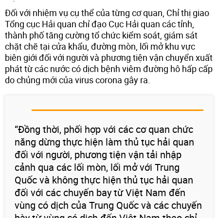
Đối với nhiệm vụ cụ thể của từng cơ quan, Chỉ thị giao
Tổng cục Hải quan chỉ đạo Cục Hải quan các tỉnh,
thành phố tăng cường tổ chức kiểm soát, giám sát
chặt chẽ tại cửa khẩu, đường mòn, lối mở khu vực
biên giới đối với người và phương tiện vận chuyển xuất
phát từ các nước có dịch bệnh viêm đường hô hấp cấp
do chủng mới của virus corona gây ra.
“Đồng thời, phối hợp với các cơ quan chức
năng dừng thực hiện làm thủ tục hải quan
đối với người, phương tiện vận tải nhập
cảnh qua các lối mòn, lối mở với Trung
Quốc và không thực hiện thủ tục hải quan
đối với các chuyến bay từ Việt Nam đến
vùng có dịch của Trung Quốc và các chuyến
bày từ vùng có dịch đến Việt Nam theo chỉ