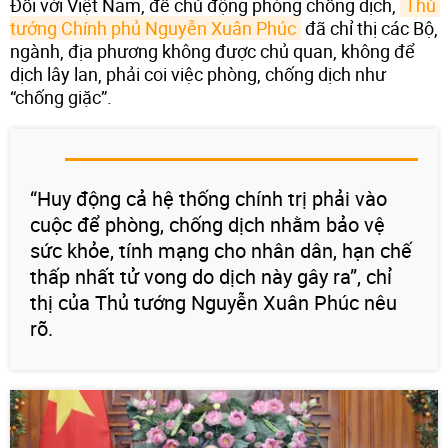
Đối với Việt Nam, để chủ động phòng chống dịch,
Thủ 
tướng Chính phủ Nguyễn Xuân Phúc
đã chỉ thị các Bộ,
ngành, địa phương không được chủ quan, không để
dịch lây lan, phải coi việc phòng, chống dịch như
“chống giặc”.
“Huy động cả hệ thống chính trị phải vào
cuộc để phòng, chống dịch nhằm bảo vệ
sức khỏe, tính mạng cho nhân dân, hạn chế
thấp nhất tử vong do dịch này gây ra”, chỉ
thị của Thủ tướng Nguyễn Xuân Phúc nêu
rõ.