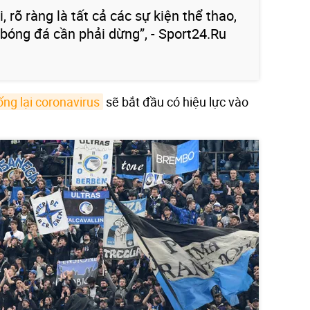
i, rõ ràng là tất cả các sự kiện thể thao,
 bóng đá cần phải dừng”, - Sport24.Ru
ng lại coronavirus
sẽ bắt đầu có hiệu lực vào