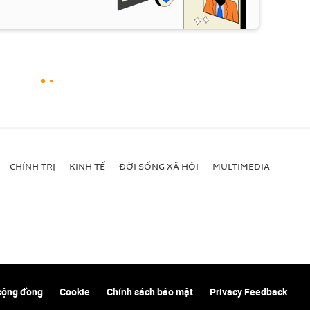
CHÍNH TRỊ
KINH TẾ
ĐỜI SỐNG XÃ HỘI
MULTIMEDIA
cộng đồng
Cookie
Chính sách bảo mật
Privacy Feedback