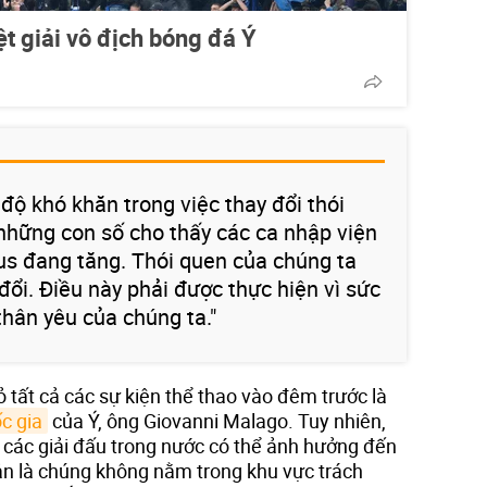
ệt giải vô địch bóng đá Ý
độ khó khăn trong việc thay đổi thói
những con số cho thấy các ca nhập viện
rus đang tăng. Thói quen của chúng ta
đổi. Điều này phải được thực hiện vì sức
hân yêu của chúng ta."
 tất cả các sự kiện thể thao vào đêm trước là
c gia
của Ý, ông Giovanni Malago. Tuy nhiên,
a các giải đấu trong nước có thể ảnh hưởng đến
iản là chúng không nằm trong khu vực trách