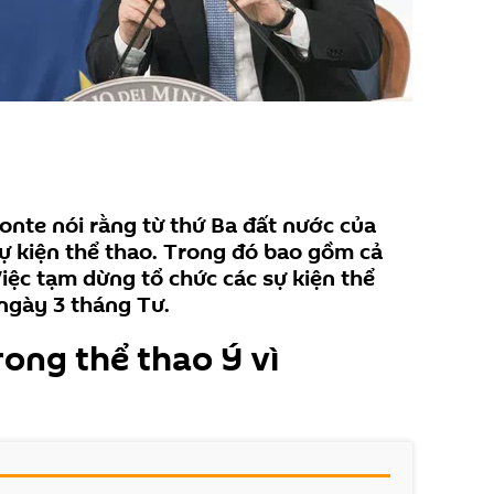
nte nói rằng từ thứ Ba đất nước của
sự kiện thể thao. Trong đó bao gồm cả
Việc tạm dừng tổ chức các sự kiện thể
 ngày 3 tháng Tư.
ong thể thao Ý vì