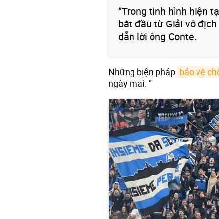
“Trong tình hình hiện tạ
bắt đầu từ Giải vô địch
dẫn lời ông Conte.
Những biện pháp
bảo vệ chố
ngày mai. "