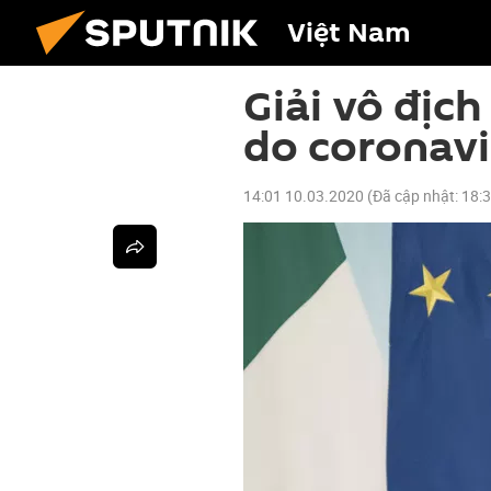
Việt Nam
Giải vô địc
do coronavi
14:01 10.03.2020
(Đã cập nhật:
18: