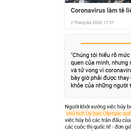
Coronavirus làm tê li
2 Tháng Ba 2020, 17:37
"Chúng tôi hiểu rõ mức 
quen của mình, nhưng 
và tử vong vì coronavi
bây giờ phải được thay 
khỏe của những người t
Người khởi xướng việc hủy bỏ
chủ tịch Ủy ban Olympic quố
việc hủy bỏ các trận đấu củ
các cuộc thi quốc tế - đơn g