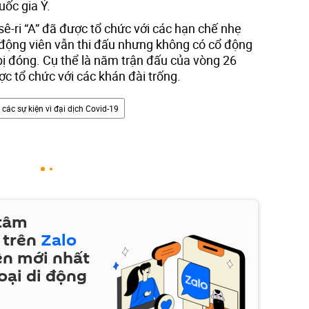
ốc gia Ý.
sê-ri “A” đã được tổ chức với các hạn chế nhẹ
 động viên vẫn thi đấu nhưng không có cổ động
 bị đóng. Cụ thể là năm trận đấu của vòng 26
ợc tổ chức với các khán đài trống.
các sự kiện vì đại dịch Covid-19
 tâm
 trên
Zalo
ện mới nhất
oại di động