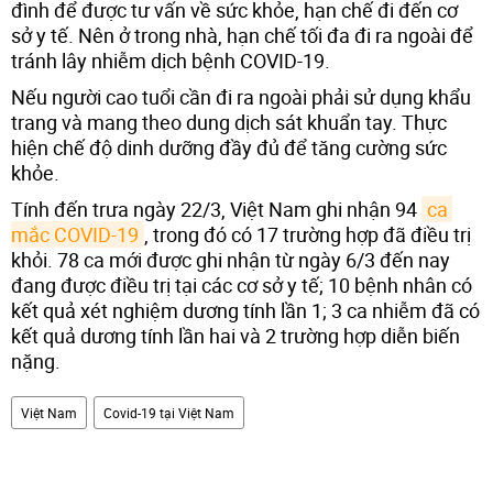
đình để được tư vấn về sức khỏe, hạn chế đi đến cơ
sở y tế. Nên ở trong nhà, hạn chế tối đa đi ra ngoài để
tránh lây nhiễm dịch bệnh COVID-19.
Nếu người cao tuổi cần đi ra ngoài phải sử dụng khẩu
trang và mang theo dung dịch sát khuẩn tay. Thực
hiện chế độ dinh dưỡng đầy đủ để tăng cường sức
khỏe.
Tính đến trưa ngày 22/3, Việt Nam ghi nhận 94
ca 
mắc COVID-19
, trong đó có 17 trường hợp đã điều trị
khỏi. 78 ca mới được ghi nhận từ ngày 6/3 đến nay
đang được điều trị tại các cơ sở y tế; 10 bệnh nhân có
kết quả xét nghiệm dương tính lần 1; 3 ca nhiễm đã có
kết quả dương tính lần hai và 2 trường hợp diễn biến
nặng.
Việt Nam
Covid-19 tại Việt Nam