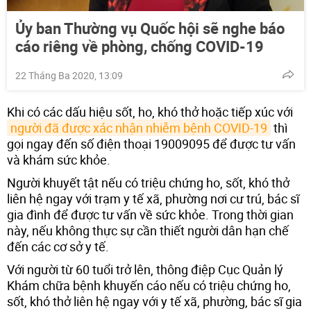
Ủy ban Thường vụ Quốc hội sẽ nghe báo
cáo riêng về phòng, chống COVID-19
22 Tháng Ba 2020, 13:09
Khi có các dấu hiệu sốt, ho, khó thở hoặc tiếp xúc với
người đã được xác nhận nhiễm bệnh COVID-19
thì
gọi ngay đến số điện thoại 19009095 để được tư vấn
và khám sức khỏe.
Người khuyết tật nếu có triệu chứng ho, sốt, khó thở
liên hệ ngay với trạm y tế xã, phường nơi cư trú, bác sĩ
gia đình để được tư vấn về sức khỏe. Trong thời gian
này, nếu không thực sự cần thiết người dân hạn chế
đến các cơ sở y tế.
Với người từ 60 tuổi trở lên, thông điệp Cục Quản lý
Khám chữa bệnh khuyến cáo nếu có triệu chứng ho,
sốt, khó thở liên hệ ngay với y tế xã, phường, bác sĩ gia