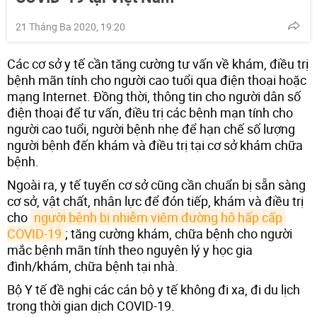
21 Tháng Ba 2020, 19:20
Các cơ sở y tế cần tăng cường tư vấn về khám, điều trị
bệnh mãn tính cho người cao tuổi qua điện thoại hoặc
mạng Internet. Đồng thời, thông tin cho người dân số
điện thoại để tư vấn, điều trị các bệnh mạn tính cho
người cao tuổi, người bệnh nhẹ để hạn chế số lượng
người bệnh đến khám và điều trị tại cơ sở khám chữa
bệnh.
Ngoài ra, y tế tuyến cơ sở cũng cần chuẩn bị sẵn sàng
cơ sở, vật chất, nhân lực để đón tiếp, khám và điều trị
cho
người bệnh bị nhiễm viêm đường hô hấp cấp 
COVID-19
; tăng cường khám, chữa bệnh cho người
mắc bệnh mãn tính theo nguyên lý y học gia
đình/khám, chữa bệnh tại nhà.
Bộ Y tế đề nghị các cán bộ y tế không đi xa, đi du lịch
trong thời gian dịch COVID-19.