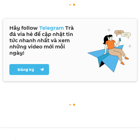
Hãy follow
Telegram
Trà
đá vỉa hè để cập nhật tin
tức nhanh nhất và xem
những video mới mỗi
ngày!
Đăng ký