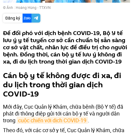
© Ảnh : Hoàng Hùng - TTXVN
Đăng ký
Để đối phó với dịch bệnh COVID-19, Bộ Y tế
lưu ý y tế tuyến cơ sở cần chuẩn bị sẵn sàng
cơ sở vật chất, nhân lực để điều trị cho người
bệnh. Đồng thời, cán bộ y tế lưu ý không đi
xa, đi du lịch trong thời gian dịch COVID-19
Cán bộ y tế không được đi xa, đi
du lịch trong thời gian dịch
COVID-19
Mới đây, Cục Quản lý Khám, chữa bệnh (Bộ Y tế) đã
phát đi thông điệp gửi tới cán bộ y tế và người dân
trong
cuộc chiến với dịch COVID-19
.
Theo đó, với các cơ sở y tế, Cục Quản lý Khám, chữa