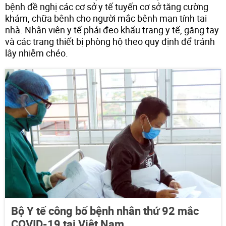
bệnh đề nghị các cơ sở y tế tuyến cơ sở tăng cường
khám, chữa bệnh cho người mắc bệnh mạn tính tại
nhà. Nhân viên y tế phải đeo khẩu trang y tế, găng tay
và các trang thiết bị phòng hộ theo quy định để tránh
lây nhiễm chéo.
Bộ Y tế công bố bệnh nhân thứ 92 mắc
COVID-19 tại Việt Nam