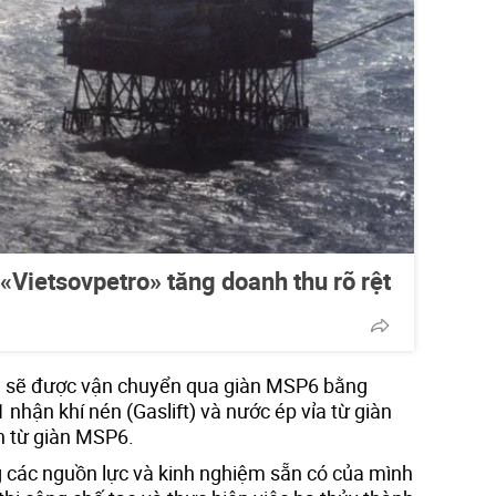
«Vietsovpetro» tăng doanh thu rõ rệt
1 sẽ được vận chuyển qua giàn MSP6 bằng
hận khí nén (Gaslift) và nước ép vỉa từ giàn
 từ giàn MSP6.
g các nguồn lực và kinh nghiệm sẵn có của mình