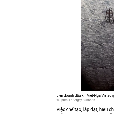
Liên doanh dầu khí Việt-Nga Vietsov
© Sputnik / Sergey Subbotin
Việc chế tạo, lắp đặt, hiệu c