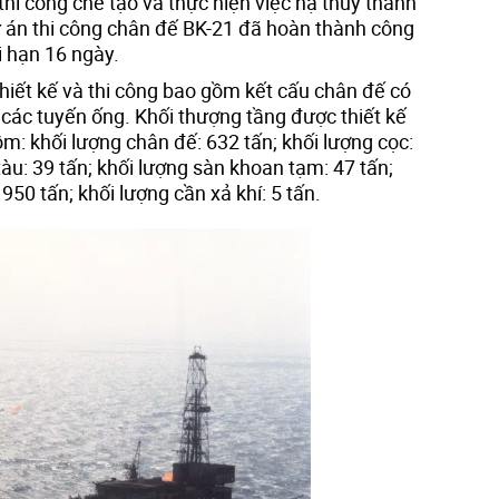
thi công chế tạo và thực hiện việc hạ thủy thành
 án thi công chân đế BK-21 đã hoàn thành công
i hạn 16 ngày.
hiết kế và thi công bao gồm kết cấu chân đế có
 các tuyến ống. Khối thượng tầng được thiết kế
ồm: khối lượng chân đế: 632 tấn; khối lượng cọc:
tàu: 39 tấn; khối lượng sàn khoan tạm: 47 tấn;
950 tấn; khối lượng cần xả khí: 5 tấn.