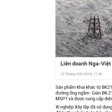
Liên doanh Nga-Việt 
12 Tháng Chín 2019, 17:38
Sản phẩm khai khác từ BK2
đường ống ngầm. Giàn BK-21 n
MSP7 và được cung cấp điện
Xí nghiệp Xây lắp đã sử dụn