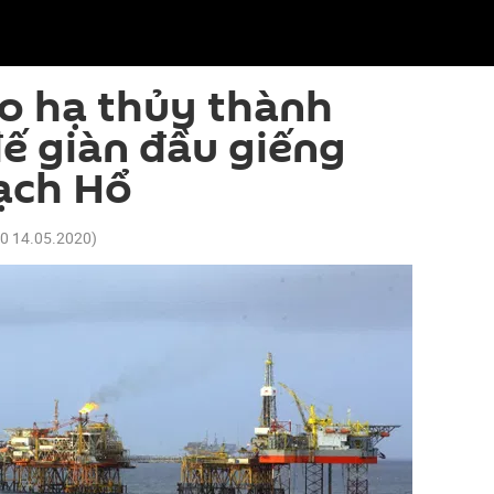
o hạ thủy thành
ế giàn đầu giếng
ạch Hổ
40 14.05.2020
)