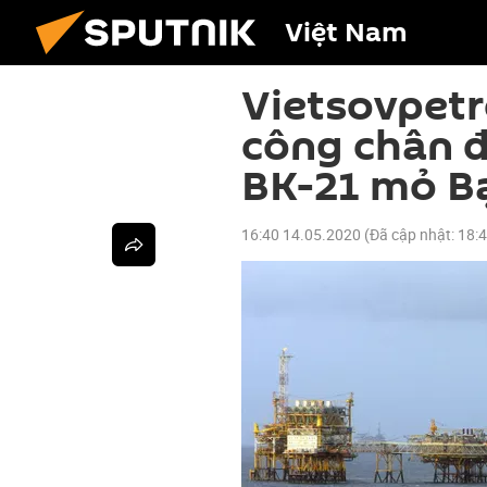
Việt Nam
Vietsovpetr
công chân đ
BK-21 mỏ B
16:40 14.05.2020
(Đã cập nhật:
18: