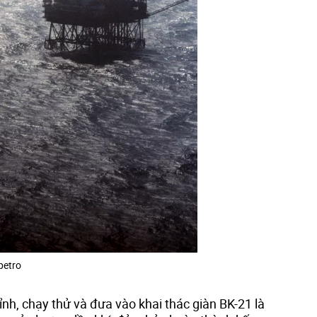
petro
hỉnh, chạy thử và đưa vào khai thác giàn BK-21 là