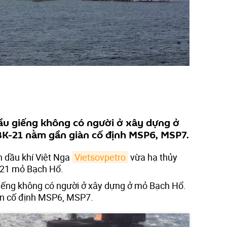
 đầu giếng không có người ở xây dựng ở
 BK-21 nằm gần giàn cố định MSP6, MSP7.
h dầu khí Việt Nga
Vietsovpetro
vừa hạ thủy
-21 mỏ Bạch Hổ.
 giếng không có người ở xây dựng ở mỏ Bạch Hổ.
iàn cố định MSP6, MSP7.