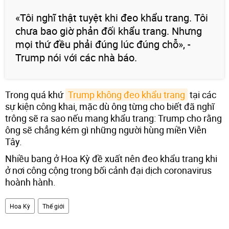
«Tôi nghĩ thật tuyệt khi đeo khẩu trang. Tôi
chưa bao giờ phản đối khẩu trang. Nhưng
mọi thứ đều phải đúng lúc đúng chỗ», -
Trump nói với các nhà báo.
Trong quá khứ
Trump không đeo khẩu trang
tại các
sự kiện công khai, mặc dù ông từng cho biết đã nghĩ
trông sẽ ra sao nếu mang khẩu trang: Trump cho rằng
ông sẽ chẳng kém gì những người hùng miền Viễn
Tây.
Nhiều bang ở Hoa Kỳ đề xuất nên đeo khẩu trang khi
ở nơi công cộng trong bối cảnh đại dịch coronavirus
hoành hành.
Hoa Kỳ
Thế giới