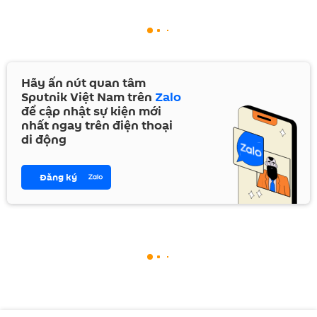
Hãy ấn nút quan tâm
Sputnik Việt Nam trên
Zalo
để cập nhật sự kiện mới
nhất ngay trên điện thoại
di động
Đăng ký