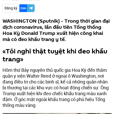
Đăng ký
WASHINGTON (Sputnik) - Trong thời gian đại
dịch coronavirus, lần đầu tiên Tổng thống
Hoa Kỳ Donald Trump xuất hiện công khai
mà có đeo khẩu trang y tế.
«Tôi nghĩ thật tuyệt khi đeo khẩu
trang»
Hôm thứ Bảy nguyên thủ quốc gia Hoa Kỳ đến thăm
quân y viện Walter Reed ở ngoại ô Washington, nơi
đang điều trị cho các binh sĩ, kể cả những quân nhân
bị thương tại các khu vực có hoạt động chiến sự. Ông
Trump xuất hiện khi đeo chiếc khẩu trang màu xanh
đậm. Ở góc mặt ngoài khẩu trang có phù hiệu Tổng
thống màu vàng.