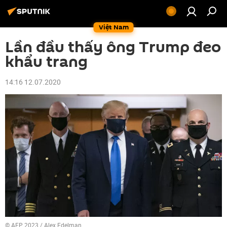
Việt Nam
Lần đầu thấy ông Trump đeo
khẩu trang
14:16 12.07.2020
© AFP 2023 / Alex Edelman