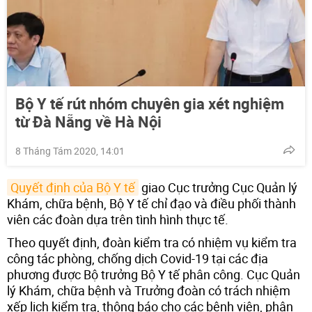
Bộ Y tế rút nhóm chuyên gia xét nghiệm
từ Đà Nẵng về Hà Nội
8 Tháng Tám 2020, 14:01
Quyết định của Bộ Y tế
giao Cục trưởng Cục Quản lý
Khám, chữa bệnh, Bộ Y tế chỉ đạo và điều phối thành
viên các đoàn dựa trên tình hình thực tế.
Theo quyết định, đoàn kiểm tra có nhiệm vụ kiểm tra
công tác phòng, chống dịch Covid-19 tại các địa
phương được Bộ trưởng Bộ Y tế phân công. Cục Quản
lý Khám, chữa bệnh và Trưởng đoàn có trách nhiệm
xếp lịch kiểm tra, thông báo cho các bệnh viện, phân