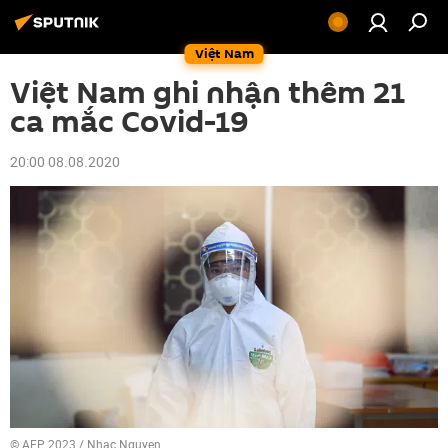
Việt Nam
Việt Nam ghi nhận thêm 21
ca mắc Covid-19
20:00 08.08.2020
© AFP 2023 / Nhac Nguyen