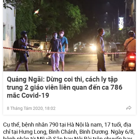
Quảng Ngãi: Dừng coi thi, cách ly tập
trung 2 giáo viên liên quan đến ca 786
mắc Covid-19
8 Tháng Tám 2020, 18:02
Cụ thể, bệnh nhân 790 tại Hà Nội là nam, 17 tuổi, địa
chỉ tại Hưng Long, Bình Chánh, Bình Dương. Ngày 6/8,
bệnh nhân từ Mỹ về Sân bay Nội Bài trên chuyến bay