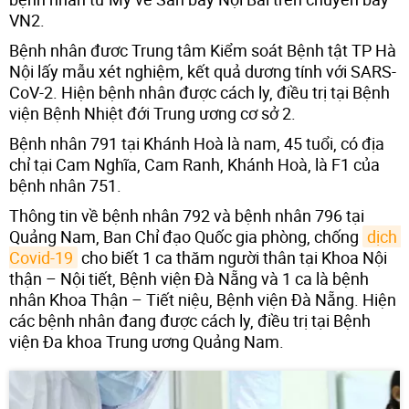
VN2.
Bệnh nhân đươc Trung tâm Kiểm soát Bệnh tật TP Hà
Nội lấy mẫu xét nghiệm, kết quả dương tính với SARS-
CoV-2. Hiện bệnh nhân được cách ly, điều trị tại Bệnh
viện Bệnh Nhiệt đới Trung ương cơ sở 2.
Bệnh nhân 791 tại Khánh Hoà là nam, 45 tuổi, có địa
chỉ tại Cam Nghĩa, Cam Ranh, Khánh Hoà, là F1 của
bệnh nhân 751.
Thông tin về bệnh nhân 792 và bệnh nhân 796 tại
Quảng Nam, Ban Chỉ đạo Quốc gia phòng, chống
dịch 
Covid-19
cho biết 1 ca thăm người thân tại Khoa Nội
thận – Nội tiết, Bệnh viện Đà Nẵng và 1 ca là bệnh
nhân Khoa Thận – Tiết niệu, Bệnh viện Đà Nẵng. Hiện
các bệnh nhân đang được cách ly, điều trị tại Bệnh
viện Đa khoa Trung ương Quảng Nam.