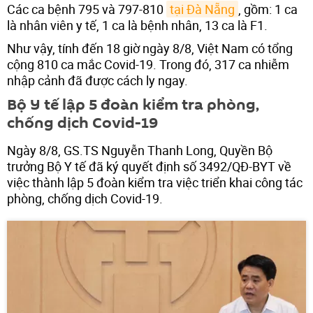
Các ca bệnh 795 và 797-810
tại Đà Nẵng
, gồm: 1 ca
là nhân viên y tế, 1 ca là bệnh nhân, 13 ca là F1.
Như vậy, tính đến 18 giờ ngày 8/8, Việt Nam có tổng
cộng 810 ca mắc Covid-19. Trong đó, 317 ca nhiễm
nhập cảnh đã được cách ly ngay.
Bộ Y tế lập 5 đoàn kiểm tra phòng,
chống dịch Covid-19
Ngày 8/8, GS.TS Nguyễn Thanh Long, Quyền Bộ
trưởng Bộ Y tế đã ký quyết định số 3492/QĐ-BYT về
việc thành lập 5 đoàn kiểm tra việc triển khai công tác
phòng, chống dịch Covid-19.