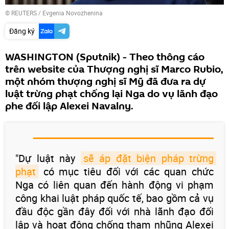
©
REUTERS
/ Evgenia Novozhenina
Đăng ký
WASHINGTON (Sputnik) - Theo thông cáo
trên website của Thượng nghị sĩ Marco Rubio,
một nhóm thượng nghị sĩ Mỹ đã đưa ra dự
luật trừng phạt chống lại Nga do vụ lãnh đạo
phe đối lập Alexei Navalny.
"Dự luật này
sẽ áp đặt biện pháp trừng 
phạt
có mục tiêu đối với các quan chức
Nga có liên quan đến hành động vi phạm
công khai luật pháp quốc tế, bao gồm cả vụ
đầu độc gần đây đối với nhà lãnh đạo đối
lập và hoạt động chống tham nhũng Alexei