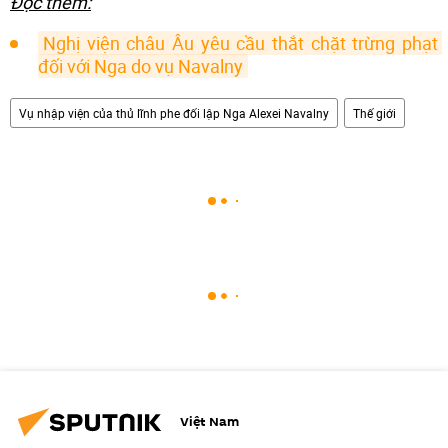
Đọc thêm:
Nghị viện châu Âu yêu cầu thắt chặt trừng phạt 
đối với Nga do vụ Navalny
Vụ nhập viện của thủ lĩnh phe đối lập Nga Alexei Navalny
Thế giới
Việt Nam