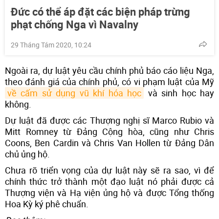
Đức có thể áp đặt các biện pháp trừng
phạt chống Nga vì Navalny
29 Tháng Tám 2020, 10:24
Ngoài ra, dự luật yêu cầu chính phủ báo cáo liệu Nga,
theo đánh giá của chính phủ, có vi phạm luật của Mỹ
về cấm sử dụng vũ khí hóa học
và sinh học hay
không.
Dự luật đã được các Thượng nghị sĩ Marco Rubio và
Mitt Romney từ Đảng Cộng hòa, cũng như Chris
Coons, Ben Cardin và Chris Van Hollen từ Đảng Dân
chủ ủng hộ.
Chưa rõ triển vọng của dự luật này sẽ ra sao, vì để
chính thức trở thành một đạo luật nó phải được cả
Thượng viện và Hạ viện ủng hộ và được Tổng thống
Hoa Kỳ ký phê chuẩn.