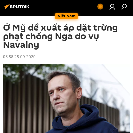
Việt Nam
Ở Mỹ đề xuất áp đặt trừng
phạt chống Nga do vụ
Navalny
05:58 25.09.2020