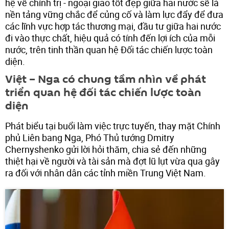
hệ về chính trị - ngoại giao tốt đẹp giữa hai nước sẽ là
nền tảng vững chắc để củng cố và làm lực đẩy để đưa
các lĩnh vực hợp tác thương mại, đầu tư giữa hai nước
đi vào thực chất, hiệu quả có tính đến lợi ích của mỗi
nước, trên tinh thần quan hệ Đối tác chiến lược toàn
diện.
Việt – Nga có chung tầm nhìn về phát
triển quan hệ đối tác chiến lược toàn
diện
Phát biểu tại buổi làm việc trực tuyến, thay mặt Chính
phủ Liên bang Nga, Phó Thủ tướng Dmitry
Chernyshenko gửi lời hỏi thăm, chia sẻ đến những
thiệt hại về người và tài sản mà đợt lũ lụt vừa qua gây
ra đối với nhân dân các tỉnh miền Trung Việt Nam.