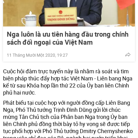
Nga luôn là ưu tiên hàng đầu trong chính
sách đối ngoại của Việt Nam
11 Tháng Mười Một 2020, 19:27
Cuộc hội đàm trực tuyến này là nhằm rà soát và tìm
biện pháp thúc đẩy hợp tác Việt Nam - Liên bang Nga
kể từ sau Khóa họp lần thứ 22 của Ủy ban liên Chính
phủ hai nước.
Phát biểu tại cuộc họp với người đồng cấp Liên Bang
Nga, Phó Thủ tướng Trịnh Đình Dũng gửi lời chúc
mừng Tân Chủ tịch của Phân ban Nga trong Ủy ban
liên Chính phủ đồng thời bày tỏ hy vọng sẽ được tiếp
tục phối hợp với Phó Thủ tướng Dmitry Chernyshenko
trong việc chỉ đạo các Bộ, ngành hai nước triển khai