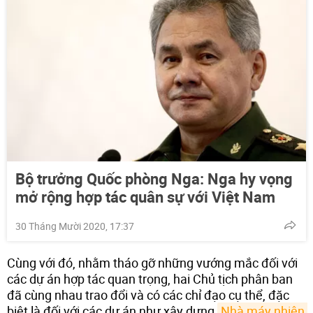
Bộ trưởng Quốc phòng Nga: Nga hy vọng
mở rộng hợp tác quân sự với Việt Nam
30 Tháng Mười 2020, 17:37
Cùng với đó, nhằm tháo gỡ những vướng mắc đối với
các dự án hợp tác quan trọng, hai Chủ tịch phân ban
đã cùng nhau trao đổi và có các chỉ đạo cụ thể, đặc
biệt là đối với các dự án như xây dựng
Nhà máy nhiện 