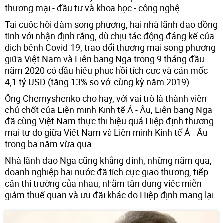
thương mại - đầu tư và khoa học - công nghệ.
Tại cuộc hội đàm song phương, hai nhà lãnh đạo đồng
tình với nhận định rằng, dù chịu tác động đáng kể của
dịch bệnh Covid-19, trao đổi thương mại song phương
giữa Việt Nam và Liên bang Nga trong 9 tháng đầu
năm 2020 có dầu hiệu phục hồi tích cực và cán mốc
4,1 tỷ USD (tăng 13% so với cùng kỳ năm 2019).
Ông Chernyshenko cho hay, với vai trò là thành viên
chủ chốt của Liên minh Kinh tế Á - Âu, Liên bang Nga
đã cùng Việt Nam thực thi hiệu quả Hiệp định thương
mại tự do giữa Việt Nam và Liên minh Kinh tế Á - Âu
trong ba năm vừa qua.
Nhà lãnh đạo Nga cũng khẳng định, những năm qua,
doanh nghiệp hai nước đã tích cực giao thương, tiếp
cận thị trường của nhau, nhằm tận dụng việc miễn
giảm thuế quan và ưu đãi khác do Hiệp định mang lại.