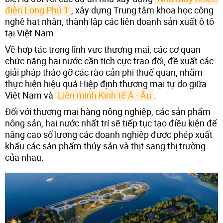
điện Long Phú 1
, xây dựng Trung tâm khoa học công
nghệ hạt nhân, thành lập các liên doanh sản xuất ô tô
tại Việt Nam.
Về hợp tác trong lĩnh vực thương mại, các cơ quan
chức năng hai nước cần tích cực trao đổi, đề xuất các
giải pháp tháo gỡ các rào cản phi thuế quan, nhằm
thực hiện hiệu quả Hiệp định thương mại tự do giữa
Việt Nam và
Liên minh Kinh tế Á - Âu
.
Đối với thương mại hàng nông nghiệp, các sản phẩm
nông sản, hai nước nhất trí sẽ tiếp tục tạo điều kiện để
nâng cao số lượng các doanh nghiệp được phép xuất
khẩu các sản phẩm thủy sản và thịt sang thị trường
của nhau.