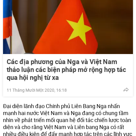
Các địa phương của Nga và Việt Nam
thảo luận các biện pháp mở rộng hợp tác
qua hội nghị từ xa
11 Tháng Mười Một 2020, 16:18
Đại diện lãnh đạo Chính phủ Liên Bang Nga nhấn
mạnh hai nước Việt Nam và Nga đang có chung tầm
nhìn về phát triển mối quan hệ đối tác chiến lược toàn
diện và cho rằng Việt Nam và Liên bang Nga có rất
nhiều điều kiện để đẩy mạnh hợp tác trên các lĩnh vực