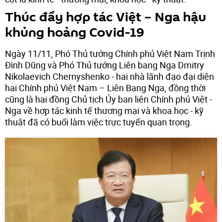
Thúc đẩy hợp tác Việt – Nga hậu
khủng hoảng Covid-19
Ngày 11/11, Phó Thủ tướng Chính phủ Việt Nam Trịnh
Đình Dũng và Phó Thủ tướng Liên bang Nga Dmitry
Nikolaevich Chernyshenko - hai nhà lãnh đạo đại diện
hai Chính phủ Việt Nam – Liên Bang Nga, đồng thời
cũng là hai đồng Chủ tịch Ủy ban liên Chính phủ Việt -
Nga về hợp tác kinh tế thương mại và khoa học - kỹ
thuật đã có buổi làm việc trực tuyến quan trọng.