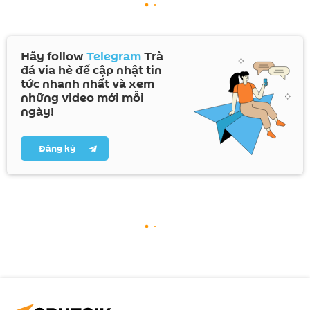
Hãy follow
Telegram
Trà
đá vỉa hè để cập nhật tin
tức nhanh nhất và xem
những video mới mỗi
ngày!
Đăng ký