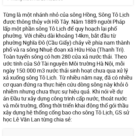
Từng là một nhánh nhỏ của sông Hồng, Sông Tô Lịch
được thông thủy với Hồ Tây. Năm 1889 người Pháp
lấp một phần sông Tô Lịch để quy hoạch lại phố
phường. Với chiều dài khoảng 14km, bắt đầu từ
phường Nghĩa Đô (Cầu Giấy) chảy về phía nam thành
phố và ra sông Nhuệ đoạn xã Hữu Hòa (Thanh Trì).
Toàn tuyến sông có hơn 280 cửa xả nước thải. Theo
ước tính của Sở Tài nguyên Môi trường Hà Nội, mỗi
ngày 150.000 m3 nước thải sinh hoạt chưa qua xử lý
xả xuống sông Tô Lịch. Từ nhiều năm nay, đã có nhiều
cơ quan đứng ra thực hiện cứu dòng sông này khỏi ô
nhiễm nhưng chưa thực sự hiệu quả. Khi nói về dự
án Đầu tư xây dựng công trình cấp nước, thoát nước
và môi trường, đồng thời triển khai động thổ gói thầu
xây dựng hệ thống cống bao cho sông Tô Lịch, GS sử
học Lê Văn Lan từng chia sẻ: