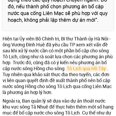
đó, nếu thành phố chọn phương án bổ cập
nước qua cống Liên Mạc sẽ phù hợp với quy
hoạch, không phải lập thêm dự án mới”.
Hiện tại Ủy viên Bộ Chính trị, Bí thư Thành ủy Hà Nội -
ông Vương Đình Huệ đã yêu cầu TP xem xét vấn đề
sau khi xử lý nước cần có một phần bổ cập cho sông
Tô Lịch, cũng như rà soát lựa chọn các phương án phù
hợp. Trước đó, cũng đã có ý kiến nêu phương án bổ
cập nước sông Hồng cho sông
Tô Lịch qua Hồ Tây
.
Tuy nhiên qua khảo sát thực địa theo tuyến, các đơn
vị liên quan quyết định đề xuất thành phố nên bổ cập
nước sông Hồng cho sông Tô Lịch qua cống Liên Mạc
là phương án hợp lý hơn.
Ngoài ra, Ban quản lý sẽ dựa vào dự án thoát nước
khu vực sông Tả Nhuệ để thực hiện thêm một số hạng
mục để bổ cập nước cho sông Tô Lịch. Cụ thể như dự