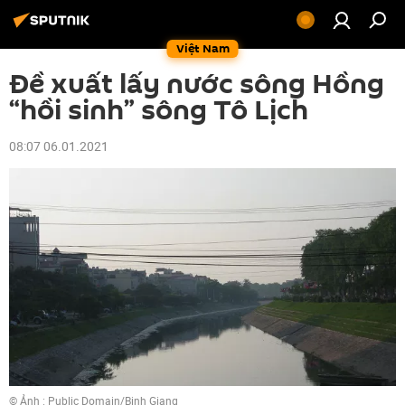
Việt Nam
Đề xuất lấy nước sông Hồng
“hồi sinh” sông Tô Lịch
08:07 06.01.2021
© Ảnh :
Public Domain/Binh Giang