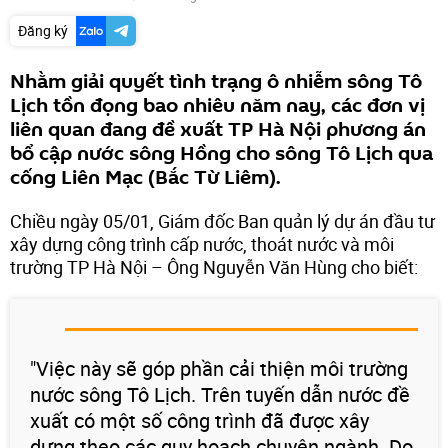
Đăng ký
Nhằm giải quyết tình trạng ô nhiễm sông Tô
Lịch tồn đọng bao nhiêu năm nay, các đơn vị
liên quan đang đề xuất TP Hà Nội phương án
bổ cập nước sông Hồng cho sông Tô Lịch qua
cống Liên Mạc (Bắc Từ Liêm).
Chiều ngày 05/01, Giám đốc Ban quản lý dự án đầu tư
xây dựng công trình cấp nước, thoát nước và môi
trường TP Hà Nội – Ông Nguyễn Văn Hùng cho biết:
"Việc này sẽ góp phần cải thiện môi trường
nước sông Tô Lịch. Trên tuyến dẫn nước đề
xuất có một số công trình đã được xây
dựng theo các quy hoạch chuyên ngành. Do