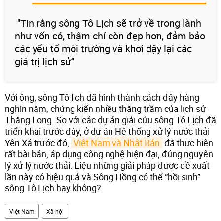
"Tin rằng sông Tô Lịch sẽ trở về trong lành
như vốn có, thậm chí còn đẹp hơn, đảm bảo
các yếu tố môi trường và khơi dậy lại các
giá trị lịch sử"
Với ông, sông Tô lịch đã hình thành cách đây hàng
nghìn năm, chứng kiến nhiều thăng trầm của lịch sử
Thăng Long. So với các dự án giải cứu sông Tô Lịch đã
triển khai trước đây, ở dự án Hệ thống xử lý nước thải
Yên Xá trước đó,
Việt Nam và Nhật Bản
đã thực hiện
rất bài bản, áp dụng công nghệ hiện đại, đúng nguyên
lý xử lý nước thải. Liệu những giải pháp được đề xuất
lần này có hiệu quả và Sông Hồng có thể “hồi sinh”
sông Tô Lịch hay không?
Việt Nam
Xã hội