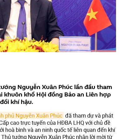
 tướng Nguyễn Xuân Phúc lần đầu tham
tại khuôn khổ Hội đồng Bảo an Liên hợp
đổi khí hậu.
nh phủ Nguyễn Xuân Phúc
đã tham dự và phát
 Cấp cao trực tuyến của HĐBA LHQ với chủ đề
ới hoà bình và an ninh quốc tế liên quan đến khí
c Thủ tướng Nguyễn Xuân Phúc nhận lời mời từ