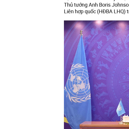
Thủ tướng Anh Boris Johnson
Liên hợp quốc (HĐBA LHQ) t