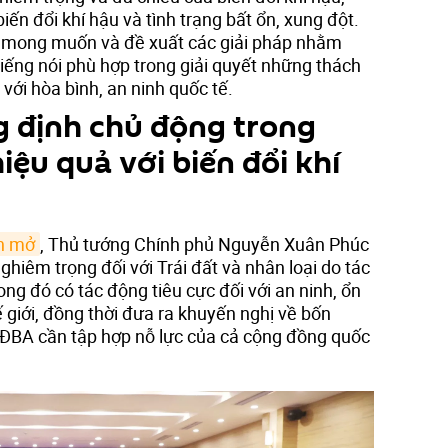
iến đổi khí hậu và tình trạng bất ổn, xung đột.
 mong muốn và đề xuất các giải pháp nhằm
tiếng nói phù hợp trong giải quyết những thách
 với hòa bình, an ninh quốc tế.
 định chủ động trong
hiệu quả với biến đổi khí
ận mở
, Thủ tướng Chính phủ Nguyễn Xuân Phúc
iêm trọng đối với Trái đất và nhân loại do tác
ong đó có tác động tiêu cực đối với an ninh, ổn
ế giới, đồng thời đưa ra khuyến nghị về bốn
ĐBA cần tập hợp nỗ lực của cả cộng đồng quốc