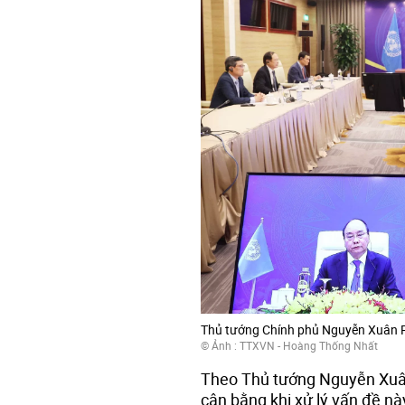
Thủ tướng Chính phủ Nguyễn Xuân Ph
© Ảnh : TTXVN - Hoàng Thống Nhất
Theo Thủ tướng Nguyễn Xu
cân bằng khi xử lý vấn đề nà