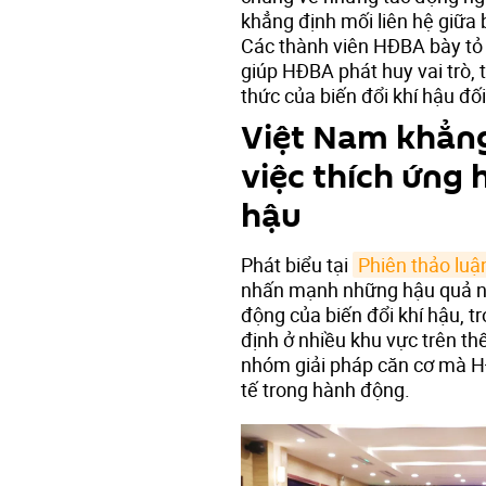
khẳng định mối liên hệ giữa b
Các thành viên HĐBA bày tỏ
giúp HĐBA phát huy vai trò, 
thức của biến đổi khí hậu đối
Việt Nam khẳng
việc thích ứng 
hậu
Phát biểu tại
Phiên thảo lu
nhấn mạnh những hậu quả ngh
động của biến đổi khí hậu, tr
định ở nhiều khu vực trên th
nhóm giải pháp căn cơ mà H
tế trong hành động.