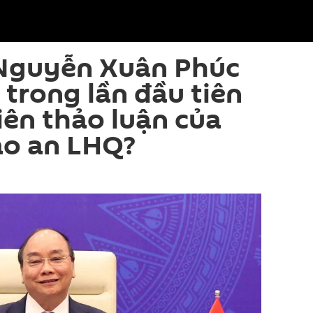
Nguyễn Xuân Phúc
 trong lần đầu tiên
ên thảo luận của
ảo an LHQ?