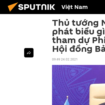
Việt Nam
Thủ tướng 
phát biểu gì
tham dự Phi
Hội đồng B
09:49 24.02.2021