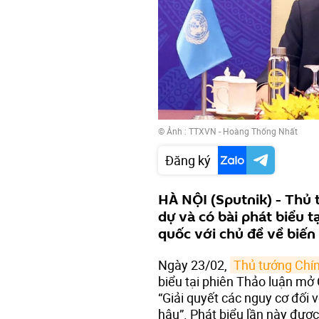
© Ảnh : TTXVN - Hoàng Thống Nhất
Đăng ký
HÀ NỘI (Sputnik) - Thủ
dự và có bài phát biểu 
quốc với chủ đề về biến 
Ngày 23/02,
Thủ tướng Chí
biểu tại phiên Thảo luận mở
“Giải quyết các nguy cơ đối v
hậu”. Phát biểu lần này đượ