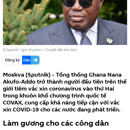
© Sputnik / Igor Onuchin
/
Chuyển đến kho ảnh
Đăng ký
Moskva (Sputnik) - Tổng thống Ghana Nana
Akufo-Addo trở thành người đầu tiên trên thế
giới tiêm vắc xin coronavirus vào thứ Hai
trong khuôn khổ chương trình quốc tế
COVAX, cung cấp khả năng tiếp cận với vắc
xin COVID-19 cho các nước đang phát triển.
Làm gương cho các công dân