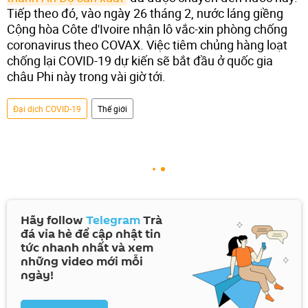
Tiếp theo đó, vào ngày 26 tháng 2, nước láng giềng
Cộng hòa Côte d'Ivoire nhận lô vắc-xin phòng chống
coronavirus theo COVAX. Việc tiêm chủng hàng loạt
chống lại COVID-19 dự kiến ​​sẽ bắt đầu ở quốc gia
châu Phi này trong vài giờ tới.
Đại dịch COVID-19
Thế giới
Hãy follow
Telegram
Trà
đá vỉa hè để cập nhật tin
tức nhanh nhất và xem
những video mới mỗi
ngày!