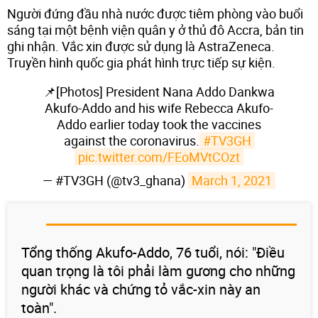
Người đứng đầu nhà nước được tiêm phòng vào buổi
sáng tại một bệnh viện quân y ở thủ đô Accra, bản tin
ghi nhận. Vắc xin được sử dụng là AstraZeneca.
Truyền hình quốc gia phát hình trực tiếp sự kiện.
📌[Photos] President Nana Addo Dankwa
Akufo-Addo and his wife Rebecca Akufo-
Addo earlier today took the vaccines
against the coronavirus.
#TV3GH
pic.twitter.com/FEoMVtCOzt
— #TV3GH (@tv3_ghana)
March 1, 2021
Tổng thống Akufo-Addo, 76 tuổi, nói: "Điều
quan trọng là tôi phải làm gương cho những
người khác và chứng tỏ vắc-xin này an
toàn".