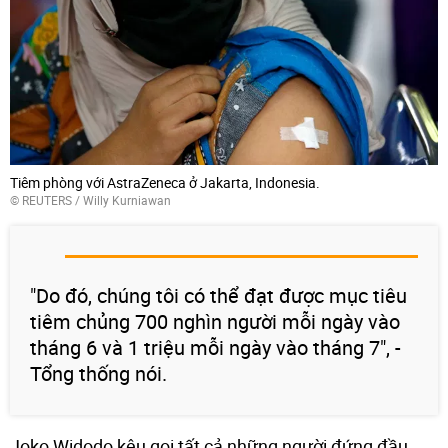
Tiêm phòng với AstraZeneca ở Jakarta, Indonesia.
©
REUTERS
/ Willy Kurniawan
"Do đó, chúng tôi có thể đạt được mục tiêu
tiêm chủng 700 nghìn người mỗi ngày vào
tháng 6 và 1 triệu mỗi ngày vào tháng 7", -
Tổng thống nói.
Joko Widodo kêu gọi tất cả những người đứng đầu