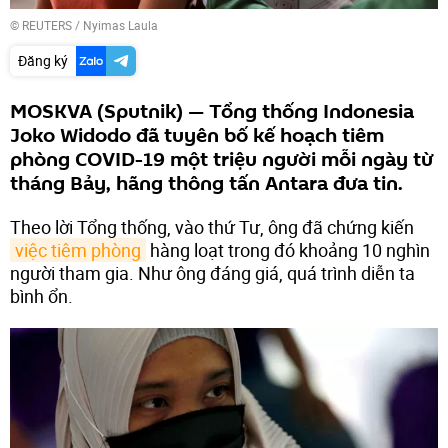
©
REUTERS
/ Nyimas Laula
Đăng ký
MOSKVA (Sputnik) — Tổng thống Indonesia
Joko Widodo đã tuyên bố kế hoạch tiêm
phòng COVID-19 một triệu người mỗi ngày từ
tháng Bảy, hãng thông tấn Antara đưa tin.
Theo lời Tổng thống, vào thứ Tư, ông đã chứng kiến ​
việc tiêm phòng
hàng loạt trong đó khoảng 10 nghìn
người tham gia. Như ông đáng giá, quá trình diễn ta
bình ổn.