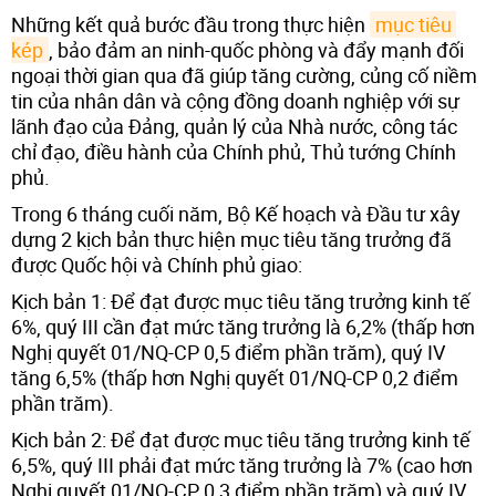
Những kết quả bước đầu trong thực hiện
mục tiêu 
kép
, bảo đảm an ninh-quốc phòng và đẩy mạnh đối
ngoại thời gian qua đã giúp tăng cường, củng cố niềm
tin của nhân dân và cộng đồng doanh nghiệp với sự
lãnh đạo của Đảng, quản lý của Nhà nước, công tác
chỉ đạo, điều hành của Chính phủ, Thủ tướng Chính
phủ.
Trong 6 tháng cuối năm, Bộ Kế hoạch và Đầu tư xây
dựng 2 kịch bản thực hiện mục tiêu tăng trưởng đã
được Quốc hội và Chính phủ giao:
Kịch bản 1: Để đạt được mục tiêu tăng trưởng kinh tế
6%, quý III cần đạt mức tăng trưởng là 6,2% (thấp hơn
Nghị quyết 01/NQ-CP 0,5 điểm phần trăm), quý IV
tăng 6,5% (thấp hơn Nghị quyết 01/NQ-CP 0,2 điểm
phần trăm).
Kịch bản 2: Để đạt được mục tiêu tăng trưởng kinh tế
6,5%, quý III phải đạt mức tăng trưởng là 7% (cao hơn
Nghị quyết 01/NQ-CP 0,3 điểm phần trăm) và quý IV