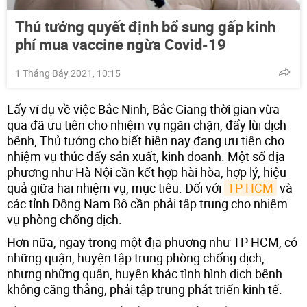
Thủ tướng quyết định bổ sung gấp kinh
phí mua vaccine ngừa Covid-19
1 Tháng Bảy 2021, 10:15
Lấy ví dụ về việc Bắc Ninh, Bắc Giang thời gian vừa
qua đã ưu tiên cho nhiệm vụ ngăn chặn, đẩy lùi dịch
bệnh, Thủ tướng cho biết hiện nay đang ưu tiên cho
nhiệm vụ thúc đẩy sản xuất, kinh doanh. Một số địa
phương như Hà Nội cần kết hợp hài hòa, hợp lý, hiệu
quả giữa hai nhiệm vụ, mục tiêu. Đối với
TP HCM
và
các tỉnh Đông Nam Bộ cần phải tập trung cho nhiệm
vụ phòng chống dịch.
Hơn nữa, ngay trong một địa phương như TP HCM, có
những quận, huyện tập trung phòng chống dịch,
nhưng những quận, huyện khác tình hình dịch bệnh
không căng thẳng, phải tập trung phát triển kinh tế.