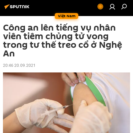
Việt Nam
Công an lên tiếng vụ nhân
viên tiêm chủng tử vong
trong tư thế treo cổ ở Nghệ
An
20:46 20.09.2021