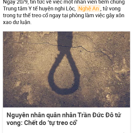
Ngày 20/9, tin tức về việc một nhân viên tiêm chủng
Trung tâm Y tế huyện nghi Lộc,
Nghệ An
, tử vong
trong tư thế treo cổ ngay tại phòng làm việc gây xôn
xao dư luận.
Nguyên nhân quân nhân Trần Đức Đô tử
vong: Chết do ‘tự treo cổ’