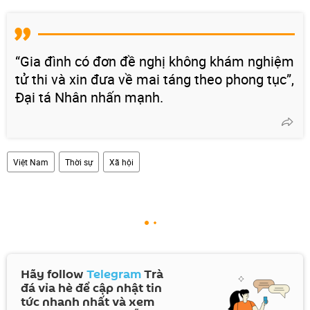
“Gia đình có đơn đề nghị không khám nghiệm
tử thi và xin đưa về mai táng theo phong tục”,
Đại tá Nhân nhấn mạnh.
Việt Nam
Thời sự
Xã hội
Hãy follow
Telegram
Trà
đá vỉa hè để cập nhật tin
tức nhanh nhất và xem