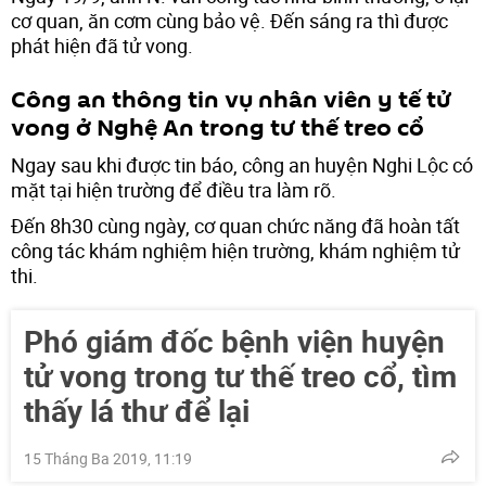
cơ quan, ăn cơm cùng bảo vệ. Đến sáng ra thì được
phát hiện đã tử vong.
Công an thông tin vụ nhân viên y tế tử
vong ở Nghệ An trong tư thế treo cổ
Ngay sau khi được tin báo, công an huyện Nghi Lộc có
mặt tại hiện trường để điều tra làm rõ.
Đến 8h30 cùng ngày, cơ quan chức năng đã hoàn tất
công tác khám nghiệm hiện trường, khám nghiệm tử
thi.
Phó giám đốc bệnh viện huyện
tử vong trong tư thế treo cổ, tìm
thấy lá thư để lại
15 Tháng Ba 2019, 11:19