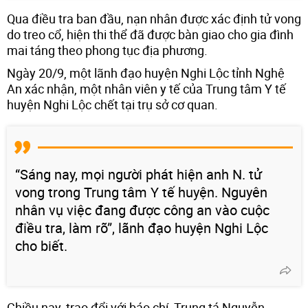
Qua điều tra ban đầu, nạn nhân được xác định tử vong
do treo cổ, hiện thi thể đã được bàn giao cho gia đình
mai táng theo phong tục địa phương.
Ngày 20/9, một lãnh đạo huyện Nghi Lộc tỉnh Nghệ
An xác nhận, một nhân viên y tế của Trung tâm Y tế
huyện Nghi Lộc chết tại trụ sở cơ quan.
“Sáng nay, mọi người phát hiện anh N. tử
vong trong Trung tâm Y tế huyện. Nguyên
nhân vụ việc đang được công an vào cuộc
điều tra, làm rõ”, lãnh đạo huyện Nghi Lộc
cho biết.
Chiều nay, trao đổi với báo chí, Trung tá Nguyễn