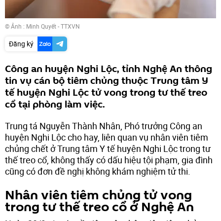
© Ảnh : Minh Quyết - TTXVN
Đăng ký
Công an huyện Nghi Lộc, tỉnh Nghệ An thông
tin vụ cán bộ tiêm chủng thuộc Trung tâm Y
tế huyện Nghi Lộc tử vong trong tư thế treo
cổ tại phòng làm việc.
Trung tá Nguyễn Thành Nhân, Phó trưởng Công an
huyện Nghi Lộc cho hay, liên quan vụ nhân viên tiêm
chủng chết ở Trung tâm Y tế huyện Nghi Lộc trong tư
thế treo cổ, không thấy có dấu hiệu tội phạm, gia đình
cũng có đơn đề nghị không khám nghiệm tử thi.
Nhân viên tiêm chủng tử vong
trong tư thế treo cổ ở Nghệ An