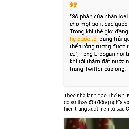
“Số phận của nhân loạ
cho một số ít các quốc 
Trong khi thế giới đang
hệ quốc tế 
đang trải q
thể tưởng tượng được r
cũ", - ông Erdogan nói 
khi tới thăm đất nước n
trang Twitter của ông.
Theo nhà lãnh đạo Thổ Nhĩ K
có sự thay đổi đồng nghĩa v
hiện trạng xuất hiện từ sau C