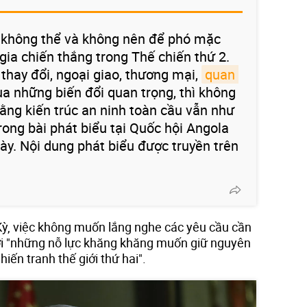
i không thể và không nên để phó mặc
gia chiến thắng trong Thế chiến thứ 2.
 thay đổi, ngoại giao, thương mại,
quan 
ua những biến đổi quan trọng, thì không
ằng kiến trúc an ninh toàn cầu vẫn như
trong bài phát biểu tại Quốc hội Angola
ày. Nội dung phát biểu được truyền trên
ỳ, việc không muốn lắng nghe các yêu cầu cần
ới "những nỗ lực khăng khăng muốn giữ nguyên
hiến tranh thế giới thứ hai".