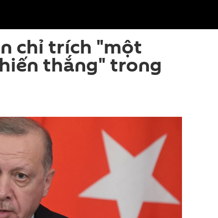
 chỉ trích "một
hiến thắng" trong