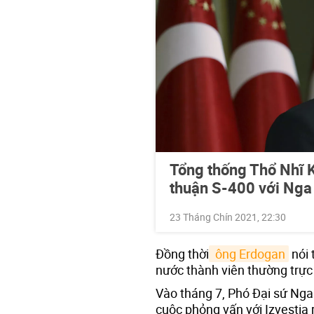
Tổng thống Thổ Nhĩ K
thuận S-400 với Nga 
23 Tháng Chín 2021, 22:30
Đồng thời
 ông Erdogan
nói 
nước thành viên thường trự
Vào tháng 7, Phó Đại sứ Nga
cuộc phỏng vấn với Izvestia