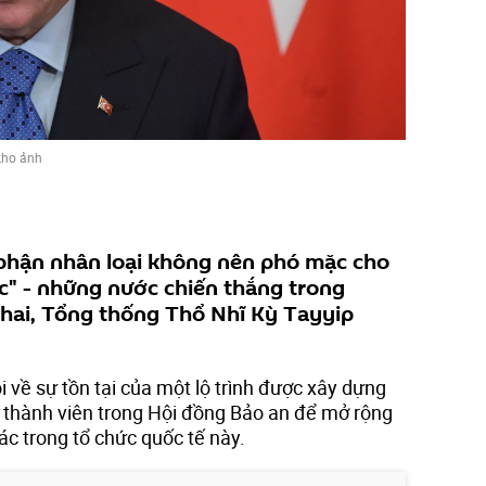
kho ảnh
phận nhân loại không nên phó mặc cho
" - những nước chiến thắng trong
ứ hai, Tổng thống Thổ Nhĩ Kỳ Tayyip
 về sự tồn tại của một lộ trình được xây dựng
 thành viên trong Hội đồng Bảo an để mở rộng
c trong tổ chức quốc tế này.