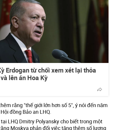
ỳ Erdogan từ chối xem xét lại thỏa
và lên án Hoa Kỳ
thêm rằng "thế giới lớn hơn số 5", ý nói đến năm
c Hội đồng Bảo an LHQ.
 tại LHQ Dmitry Polyansky cho biết trong một
 rằng Moskva phản đối việc tăng thêm số lượng