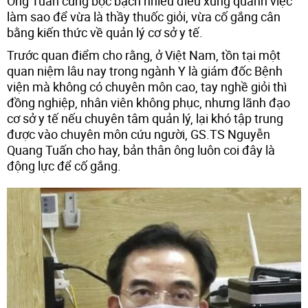
Ông Tuấn cũng bộc bạch nhiều điều xung quanh việc
làm sao để vừa là thầy thuốc giỏi, vừa cố gắng cân
bằng kiến thức về quản lý cơ sở y tế.
Trước quan điểm cho rằng, ở Việt Nam, tồn tại một
quan niệm lâu nay trong ngành Y là giám đốc Bệnh
viện mà không có chuyên môn cao, tay nghề giỏi thì
đồng nghiệp, nhân viên không phục, nhưng lãnh đạo
cơ sở y tế nếu chuyên tâm quản lý, lại khó tập trung
được vào chuyên môn cứu người, GS.TS Nguyễn
Quang Tuấn cho hay, bản thân ông luôn coi đây là
động lực để cố gắng.