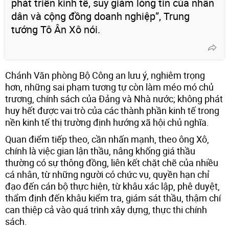
phát triển kinh tế, suy giảm lòng tin của nhân
dân và cộng đồng doanh nghiệp”, Trung
tướng Tô Ân Xô nói.
Chánh Văn phòng Bộ Công an lưu ý, nghiêm trọng
hơn, những sai phạm tương tự còn làm méo mó chủ
trương, chính sách của Đảng và Nhà nước; không phát
huy hết được vai trò của các thành phần kinh tế trong
nền kinh tế thị trường định hướng xã hội chủ nghĩa.
Quan điểm tiếp theo, cần nhấn mạnh, theo ông Xô,
chính là việc gian lận thầu, nâng khống giá thầu
thường có sự thông đồng, liên kết chặt chẽ của nhiều
cá nhân, từ những người có chức vụ, quyền hạn chỉ
đạo đến cán bộ thực hiện, từ khâu xác lập, phê duyệt,
thẩm định đến khâu kiểm tra, giám sát thầu, thậm chí
can thiệp cả vào quá trình xây dựng, thực thi chính
sách.