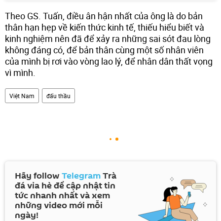
Theo GS. Tuấn, điều ân hận nhất của ông là do bản
thân hạn hẹp về kiến thức kinh tế, thiếu hiểu biết và
kinh nghiệm nên đã để xảy ra những sai sót đau lòng
không đáng có, để bản thân cùng một số nhân viên
của mình bị rơi vào vòng lao lý, để nhân dân thất vọng
vì mình.
Việt Nam
đấu thầu
Hãy follow
Telegram
Trà
đá vỉa hè để cập nhật tin
tức nhanh nhất và xem
những video mới mỗi
ngày!