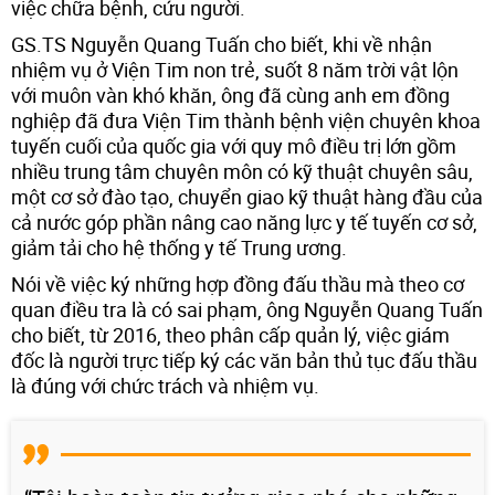
việc chữa bệnh, cứu người.
GS.TS Nguyễn Quang Tuấn cho biết, khi về nhận
nhiệm vụ ở Viện Tim non trẻ, suốt 8 năm trời vật lộn
với muôn vàn khó khăn, ông đã cùng anh em đồng
nghiệp đã đưa Viện Tim thành bệnh viện chuyên khoa
tuyến cuối của quốc gia với quy mô điều trị lớn gồm
nhiều trung tâm chuyên môn có kỹ thuật chuyên sâu,
một cơ sở đào tạo, chuyển giao kỹ thuật hàng đầu của
cả nước góp phần nâng cao năng lực y tế tuyến cơ sở,
giảm tải cho hệ thống y tế Trung ương.
Nói về việc ký những hợp đồng đấu thầu mà theo cơ
quan điều tra là có sai phạm, ông Nguyễn Quang Tuấn
cho biết, từ 2016, theo phân cấp quản lý, việc giám
đốc là người trực tiếp ký các văn bản thủ tục đấu thầu
là đúng với chức trách và nhiệm vụ.