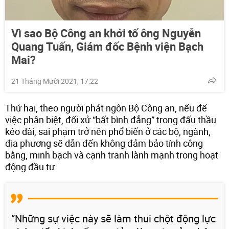
Vì sao Bộ Công an khởi tố ông Nguyễn
Quang Tuấn, Giám đốc Bệnh viện Bạch
Mai?
21 Tháng Mười 2021, 17:22
Thứ hai, theo người phát ngôn Bộ Công an, nếu để
việc phân biệt, đối xử “bất bình đẳng” trong đấu thầu
kéo dài, sai phạm trở nên phổ biến ở các bộ, ngành,
địa phương sẽ dẫn đến không đảm bảo tính công
bằng, minh bạch và cạnh tranh lành mạnh trong hoạt
động đầu tư.
“Những sự việc này sẽ làm thui chột động lực