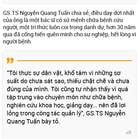
GS.TS Nguyễn Quang Tuấn chia sẻ, điều day dứt nhất
của ông là một bác sĩ có sứ mệnh chữa bệnh cứu
người, một trí thức luôn coi trọng danh dự, hơn 30 năm
qua đã cống hiến quên mình cho sự nghiệp, hết lòng vì
người bệnh.
“Tôi thực sự dằn vặt, khổ tâm vì những sơ
suất do chưa sát sao, thiếu chặt chẽ và chưa
đúng của mình. Tôi cũng tự nhận thấy vì quá
tập trung vào chuyên môn như chữa bệnh,
nghiên cứu khoa học, giảng dạy... nên đã lơi
lỏng trong công tác quản lý”, GS.TS Nguyễn
Quang Tuấn bày tỏ.