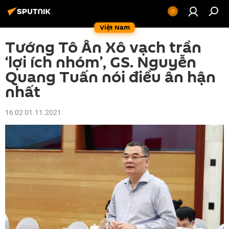
Việt Nam
Tướng Tô Ân Xô vạch trần
‘lợi ích nhóm’, GS. Nguyễn
Quang Tuấn nói điều ân hận
nhất
16:02 01.11.2021