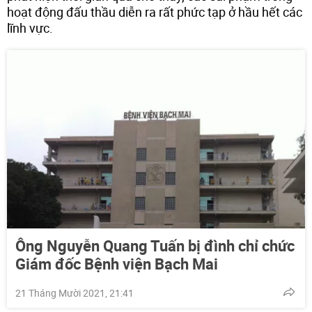
hoạt động đấu thầu diễn ra rất phức tạp ở hầu hết các
lĩnh vực.
Ông Nguyễn Quang Tuấn bị đình chỉ chức
Giám đốc Bệnh viện Bạch Mai
21 Tháng Mười 2021, 21:41