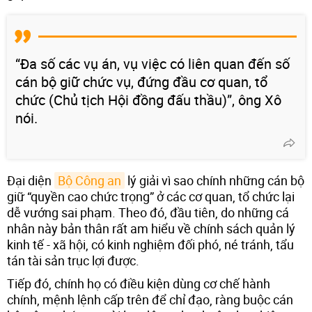
“Đa số các vụ án, vụ việc có liên quan đến số
cán bộ giữ chức vụ, đứng đầu cơ quan, tổ
chức (Chủ tịch Hội đồng đấu thầu)”, ông Xô
nói.
Đại diện
Bộ Công an
lý giải vì sao chính những cán bộ
giữ “quyền cao chức trọng” ở các cơ quan, tổ chức lại
dễ vướng sai phạm. Theo đó, đầu tiên, do những cá
nhân này bản thân rất am hiểu về chính sách quản lý
kinh tế - xã hội, có kinh nghiệm đối phó, né tránh, tẩu
tán tài sản trục lợi được.
Tiếp đó, chính họ có điều kiện dùng cơ chế hành
chính, mệnh lệnh cấp trên để chỉ đạo, ràng buộc cán