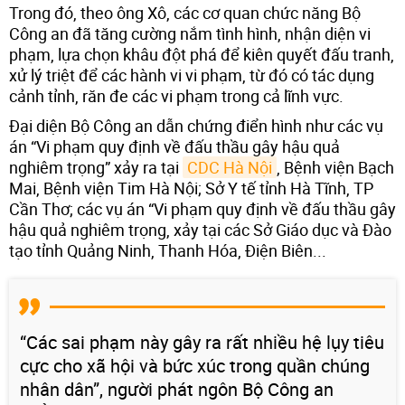
Trong đó, theo ông Xô, các cơ quan chức năng Bộ
Công an đã tăng cường nắm tình hình, nhận diện vi
phạm, lựa chọn khâu đột phá để kiên quyết đấu tranh,
xử lý triệt để các hành vi vi phạm, từ đó có tác dụng
cảnh tỉnh, răn đe các vi phạm trong cả lĩnh vực.
Đại diện Bộ Công an dẫn chứng điển hình như các vụ
án “Vi phạm quy định về đấu thầu gây hậu quả
nghiêm trọng” xảy ra tại
CDC Hà Nội
, Bệnh viện Bạch
Mai, Bệnh viện Tim Hà Nội; Sở Y tế tỉnh Hà Tĩnh, TP
Cần Thơ; các vụ án “Vi phạm quy định về đấu thầu gây
hậu quả nghiêm trọng, xảy tại các Sở Giáo dục và Đào
tạo tỉnh Quảng Ninh, Thanh Hóa, Điện Biên...
“Các sai phạm này gây ra rất nhiều hệ lụy tiêu
cực cho xã hội và bức xúc trong quần chúng
nhân dân”, người phát ngôn Bộ Công an