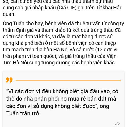
sở, căn cứ để yêu cầu các nhà thầu tham dự thầu
cung cấp giá nhập khẩu (Giá CIF) ghi trên Tờ khai Hải
quan.
Ông Tuấn cho hay, bệnh viện đã thuê tư vấn từ công ty
thẩm định giá và tham khảo từ kết quả trúng thầu đã
có từ các đơn vị khác, vì đây là mặt hàng được sử
dụng khá phổ biến ở một số bệnh viện có can thiệp
tim mạch trên địa bàn Hà Nội và cả nước (12 đơn vị
trên phạm vi toàn quốc), và giá trúng thầu của Viện
Tim Hà Nội cũng tương đương các bệnh viện khác.
“Vì các đơn vị đều không biết giá đầu vào, có
thể do nhà phân phối họ mua rẻ bán đắt mà
các đơn vị sử dụng không biết được”, ông
Tuấn trăn trở.