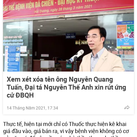
Xem xét xóa tên ông Nguyễn Quang
Tuấn, Đại tá Nguyễn Thế Anh xin rút ứng
cử ĐBQH
14 Tháng Năm 2021, 17:34
Thực tế, hiện tại mới chỉ có Thuốc thực hiện kê khai
giá đầu vào, giá bán ra, vì vậy bệnh viện không có cơ