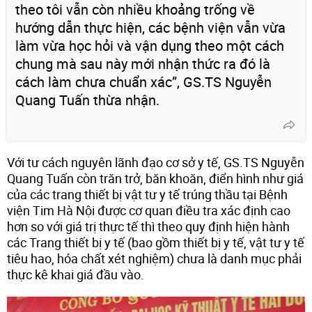
theo tôi vẫn còn nhiều khoảng trống về
hướng dẫn thực hiện, các bệnh viện vẫn vừa
làm vừa học hỏi và vận dụng theo một cách
chung mà sau này mới nhận thức ra đó là
cách làm chưa chuẩn xác”, GS.TS Nguyễn
Quang Tuấn thừa nhận.
Với tư cách nguyên lãnh đạo cơ sở y tế, GS.TS Nguyễn
Quang Tuấn còn trăn trở, băn khoăn, điển hình như giá
của các trang thiết bị vật tư y tế trúng thầu tại Bệnh
viện Tim Hà Nội được cơ quan điều tra xác định cao
hơn so với giá trị thực tế thì theo quy định hiện hành
các Trang thiết bị y tế (bao gồm thiết bị y tế, vật tư y tế
tiêu hao, hóa chất xét nghiệm) chưa là danh mục phải
thực kê khai giá đầu vào.