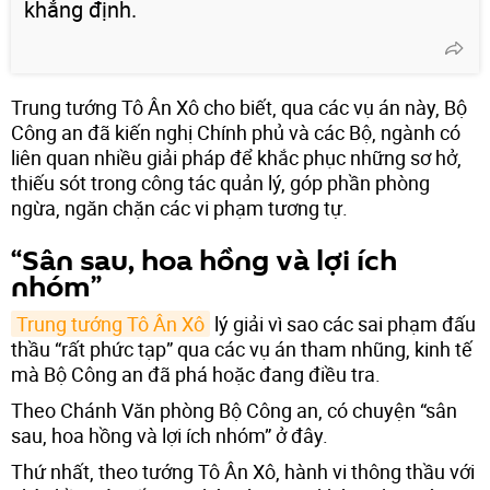
khẳng định.
Trung tướng Tô Ân Xô cho biết, qua các vụ án này, Bộ
Công an đã kiến nghị Chính phủ và các Bộ, ngành có
liên quan nhiều giải pháp để khắc phục những sơ hở,
thiếu sót trong công tác quản lý, góp phần phòng
ngừa, ngăn chặn các vi phạm tương tự.
“Sân sau, hoa hồng và lợi ích
nhóm”
Trung tướng Tô Ân Xô
lý giải vì sao các sai phạm đấu
thầu “rất phức tạp” qua các vụ án tham nhũng, kinh tế
mà Bộ Công an đã phá hoặc đang điều tra.
Theo Chánh Văn phòng Bộ Công an, có chuyện “sân
sau, hoa hồng và lợi ích nhóm” ở đây.
Thứ nhất, theo tướng Tô Ân Xô, hành vi thông thầu với