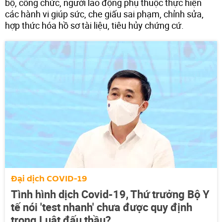
bộ, công chức, người lao động phụ thuộc thực hiện
các hành vi giúp sức, che giấu sai phạm, chỉnh sửa,
hợp thức hóa hồ sơ tài liệu, tiêu hủy chứng cứ.
Đại dịch COVID-19
Tình hình dịch Covid-19, Thứ trưởng Bộ Y
tế nói 'test nhanh' chưa được quy định
trong Luật đấu thầu?