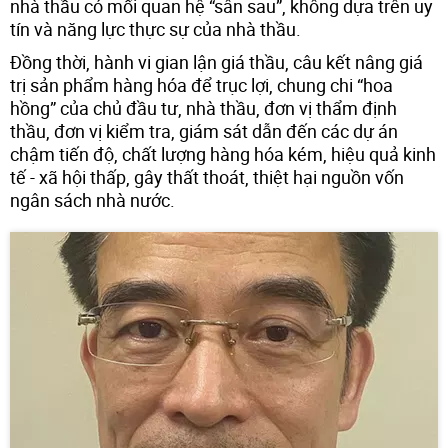
nhà thầu có mối quan hệ “sân sau”, không dựa trên uy
tín và năng lực thực sự của nhà thầu.
Đồng thời, hành vi gian lận giá thầu, câu kết nâng giá
trị sản phẩm hàng hóa để trục lợi, chung chi “hoa
hồng” của chủ đầu tư, nhà thầu, đơn vị thẩm định
thầu, đơn vị kiểm tra, giám sát dẫn đến các dự án
chậm tiến độ, chất lượng hàng hóa kém, hiệu quả kinh
tế - xã hội thấp, gây thất thoát, thiệt hại nguồn vốn
ngân sách nhà nước.