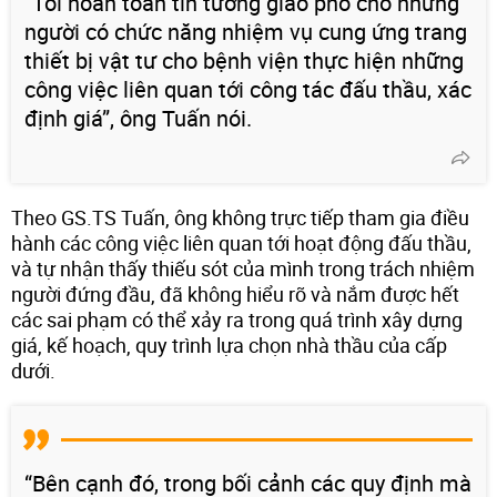
“Tôi hoàn toàn tin tưởng giao phó cho những
người có chức năng nhiệm vụ cung ứng trang
thiết bị vật tư cho bệnh viện thực hiện những
công việc liên quan tới công tác đấu thầu, xác
định giá”, ông Tuấn nói.
Theo GS.TS Tuấn, ông không trực tiếp tham gia điều
hành các công việc liên quan tới hoạt động đấu thầu,
và tự nhận thấy thiếu sót của mình trong trách nhiệm
người đứng đầu, đã không hiểu rõ và nắm được hết
các sai phạm có thể xảy ra trong quá trình xây dựng
giá, kế hoạch, quy trình lựa chọn nhà thầu của cấp
dưới.
“Bên cạnh đó, trong bối cảnh các quy định mà