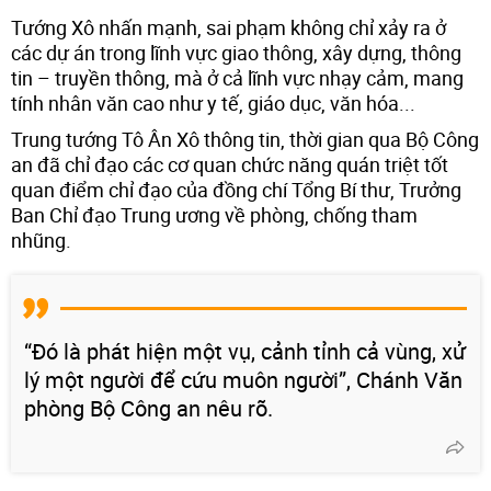
Tướng Xô nhấn mạnh, sai phạm không chỉ xảy ra ở
các dự án trong lĩnh vực giao thông, xây dựng, thông
tin – truyền thông, mà ở cả lĩnh vực nhạy cảm, mang
tính nhân văn cao như y tế, giáo dục, văn hóa...
Trung tướng Tô Ân Xô thông tin, thời gian qua Bộ Công
an đã chỉ đạo các cơ quan chức năng quán triệt tốt
quan điểm chỉ đạo của đồng chí Tổng Bí thư, Trưởng
Ban Chỉ đạo Trung ương về phòng, chống tham
nhũng.
“Đó là phát hiện một vụ, cảnh tỉnh cả vùng, xử
lý một người để cứu muôn người”, Chánh Văn
phòng Bộ Công an nêu rõ.