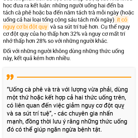
học đưa ra kết luận: những người uống hai đến ba
tách cà phê hoặc ba đến năm tách trà mỗi ngày (hoặc
uống cả hai loại tổng cộng sáu tách mỗi ngày)
 ít có 
nguy cơ bị đột quỵ
và sa sút trí tuệ hơn. Cụ thể nguy
cơ đột quỵ của họ thấp hơn 32% và nguy cơ mất trí
nhớ thấp hơn 28% so với những người khác.
Đối với những người không dùng những thức uống
này, kết quả kém hơn nhiều.
“Uống cà phê và trà với lượng vừa phải, dùng
một thứ hoặc kết hợp cả hai thức uống trên,
có liên quan đến việc giảm nguy cơ đột quỵ
và sa sút trí tuệ”, - các chuyên gia nhấn
mạnh, đồng thời lưu ý rằng những thức uống
đó có thể giúp ngăn ngừa bệnh tật.