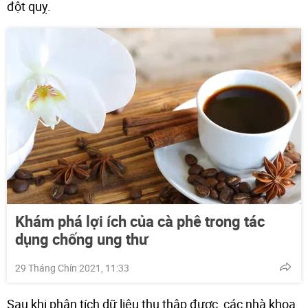
đột quỵ.
Khám phá lợi ích của cà phê trong tác
dụng chống ung thư
29 Tháng Chín 2021, 11:33
Sau khi phân tích dữ liệu thu thập được, các nhà khoa