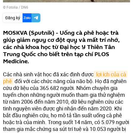
©
Fotolia
/ DN6
Đăng ký
MOSKVA (Sputnik) - Uống cà phê hoặc trà
giúp giảm nguy cơ đột quỵ và mất trí nhớ,
các nhà khoa học từ Đại học Y Thiên Tân
Trung Quốc cho biết trên tạp chí PLOS
Medicine.
Các nhà sinh vật học đã xác định được
 lợi ích của cà 
phê
đối với các chức năng của não bộ. Họ đã nghiên
cứu dữ liệu của 365.682 người. Nhóm chuyên gia
tuyển chọn những người muốn tham gia thử nghiệm
từ năm 2006 đến năm 2010, dữ liệu nghiên cứu các
tình nguyện viên được ghi nhận đến năm 2020. Khi
bắt đầu nghiên cứu, họ mô tả tần suất uống cà phê
hoặc trà của mình. Trong suốt 14 năm, có 5.079 người
tham gia mắc chứng sa sút trí tuệ và 10.053 người bị