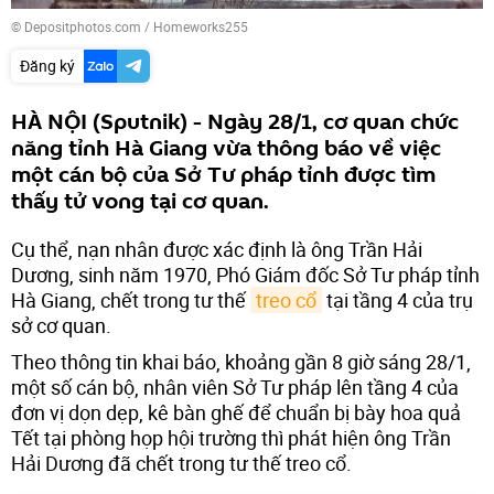
© Depositphotos.com / Homeworks255
Đăng ký
HÀ NỘI (Sputnik) - Ngày 28/1, cơ quan chức
năng tỉnh Hà Giang vừa thông báo về việc
một cán bộ của Sở Tư pháp tỉnh được tìm
thấy tử vong tại cơ quan.
Cụ thể, nạn nhân được xác định là ông Trần Hải
Dương, sinh năm 1970, Phó Giám đốc Sở Tư pháp tỉnh
Hà Giang, chết trong tư thế
treo cổ
tại tầng 4 của trụ
sở cơ quan.
Theo thông tin khai báo, khoảng gần 8 giờ sáng 28/1,
một số cán bộ, nhân viên Sở Tư pháp lên tầng 4 của
đơn vị dọn dẹp, kê bàn ghế để chuẩn bị bày hoa quả
Tết tại phòng họp hội trường thì phát hiện ông Trần
Hải Dương đã chết trong tư thế treo cổ.