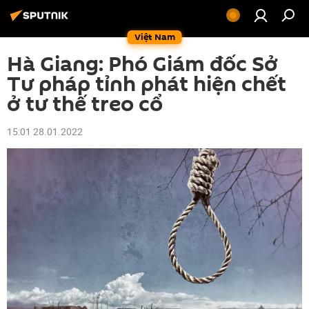
Việt Nam
Hà Giang: Phó Giám đốc Sở
Tư pháp tỉnh phát hiện chết
ở tư thế treo cổ
15:01 28.01.2022