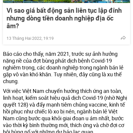
Vì sao giá bất động sản liên tục lập đỉnh
nhưng dòng tiền doanh nghiệp địa ốc
âm?
13 Tháng Hai 2022, 19:19
Báo cáo cho thấy, năm 2021, trước sự ảnh hưởng
nặng nề của đợt bùng phát dịch bệnh Covid-19
nghiêm trọng, các doanh nghiệp trong ngành bán lẻ
gặp vô vàn khó khăn. Tuy nhiên, đây cũng là xu thế
chung.
Với việc Việt Nam chuyển hướng thích ứng an toàn,
linh hoạt, kiểm soát hiệu quả dịch Covid-19 (nhờ Nghị
quyết 128) và đẩy mạnh tiêm chủng vaccine, kinh tế
hồi phục như chiếc lò xo bị nén, ngành bán lẻ Việt
Nam cũng bước qua khỏi giai đoạn u ám nhất, bước
vào thời kỳ bình thường mới, thích ứng và chờ đợi cơ
hội bùng nổ với những dự báo lạc quan.