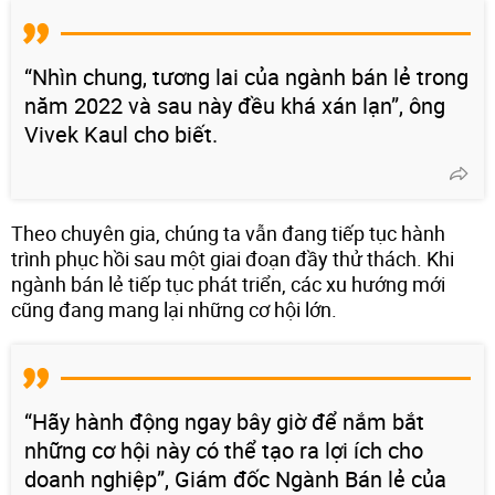
“Nhìn chung, tương lai của ngành bán lẻ trong
năm 2022 và sau này đều khá xán lạn”, ông
Vivek Kaul cho biết.
Theo chuyên gia, chúng ta vẫn đang tiếp tục hành
trình phục hồi sau một giai đoạn đầy thử thách. Khi
ngành bán lẻ tiếp tục phát triển, các xu hướng mới
cũng đang mang lại những cơ hội lớn.
“Hãy hành động ngay bây giờ để nắm bắt
những cơ hội này có thể tạo ra lợi ích cho
doanh nghiệp”, Giám đốc Ngành Bán lẻ của