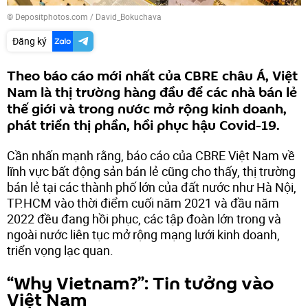
© Depositphotos.com / David_Bokuchava
Đăng ký
Theo báo cáo mới nhất của CBRE châu Á, Việt
Nam là thị trường hàng đầu để các nhà bán lẻ
thế giới và trong nước mở rộng kinh doanh,
phát triển thị phần, hồi phục hậu Covid-19.
Cần nhấn mạnh rằng, báo cáo của CBRE Việt Nam về
lĩnh vực bất động sản bán lẻ cũng cho thấy, thị trường
bán lẻ tại các thành phố lớn của đất nước như Hà Nội,
TP.HCM vào thời điểm cuối năm 2021 và đầu năm
2022 đều đang hồi phục, các tập đoàn lớn trong và
ngoài nước liên tục mở rộng mạng lưới kinh doanh,
triển vọng lạc quan.
“Why Vietnam?”: Tin tưởng vào
Việt Nam