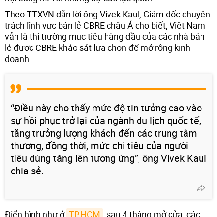
Theo TTXVN dẫn lời ông Vivek Kaul, Giám đốc chuyên
trách lĩnh vực bán lẻ CBRE châu Á cho biết, Việt Nam
vẫn là thị trường mục tiêu hàng đầu của các nhà bán
lẻ được CBRE khảo sát lựa chọn để mở rộng kinh
doanh.
“Điều này cho thấy mức độ tin tưởng cao vào
sự hồi phục trở lại của ngành du lịch quốc tế,
tăng trưởng lượng khách đến các trung tâm
thương, đồng thời, mức chi tiêu của người
tiêu dùng tăng lên tương ứng”, ông Vivek Kaul
chia sẻ.
Điển hình như ở
TP.HCM
, sau 4 tháng mở cửa, các