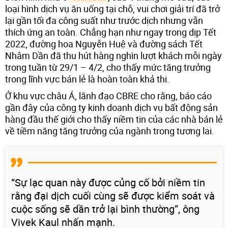
loại hình dịch vụ ăn uống tại chỗ, vui chơi giải trí đã trở
lại gần tối đa công suất như trước dịch nhưng vẫn
thích ứng an toàn. Chẳng hạn như ngay trong dịp Tết
2022, đường hoa Nguyễn Huệ và đường sách Tết
Nhâm Dần đã thu hút hàng nghìn lượt khách mỗi ngày
trong tuần từ 29/1 – 4/2, cho thấy mức tăng trưởng
trong lĩnh vực bán lẻ là hoàn toàn khả thi.
Ở khu vực châu Á, lãnh đạo CBRE cho rằng, báo cáo
gần đây của công ty kinh doanh dịch vụ bất động sản
hàng đầu thế giới cho thấy niềm tin của các nhà bán lẻ
về tiềm năng tăng trưởng của ngành trong tương lai.
“Sự lạc quan này được củng cố bởi niềm tin
rằng đại dịch cuối cùng sẽ được kiểm soát và
cuộc sống sẽ dần trở lại bình thường”, ông
Vivek Kaul nhấn mạnh.