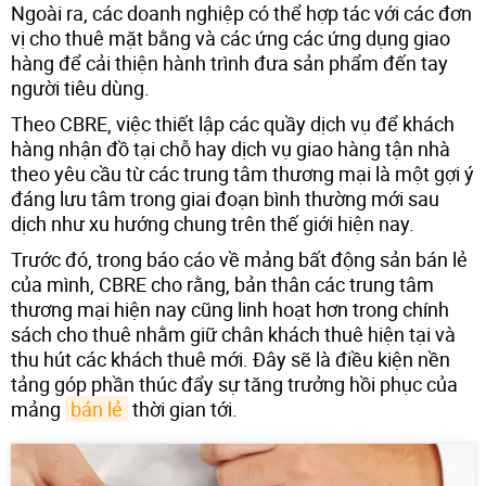
Ngoài ra, các doanh nghiệp có thể hợp tác với các đơn
vị cho thuê mặt bằng và các ứng các ứng dụng giao
hàng để cải thiện hành trình đưa sản phẩm đến tay
người tiêu dùng.
Theo CBRE, việc thiết lập các quầy dịch vụ để khách
hàng nhận đồ tại chỗ hay dịch vụ giao hàng tận nhà
theo yêu cầu từ các trung tâm thương mại là một gợi ý
đáng lưu tâm trong giai đoạn bình thường mới sau
dịch như xu hướng chung trên thế giới hiện nay.
Trước đó, trong báo cáo về mảng bất động sản bán lẻ
của mình, CBRE cho rằng, bản thân các trung tâm
thương mại hiện nay cũng linh hoạt hơn trong chính
sách cho thuê nhằm giữ chân khách thuê hiện tại và
thu hút các khách thuê mới. Đây sẽ là điều kiện nền
tảng góp phần thúc đẩy sự tăng trưởng hồi phục của
mảng
bán lẻ
thời gian tới.