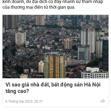
kinh doanh, dù đại dịch có đẩy nhanh sự thâm nhập
của thương mại điện tử thời gian qua.
Vì sao giá nhà đất, bất động sản Hà Nội
tăng cao?
6 Tháng Hai 2022, 20:31