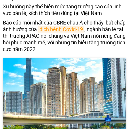
Xu hướng này thể hiện mức tăng trưởng cao của lĩnh
vực bán lẻ, kích thích tiêu dùng tại Việt Nam.
Báo cáo mới nhất của CBRE châu Á cho thấy, bất chấp
ảnh hưởng của
dịch bệnh Covid-19
, ngành bán lẻ tại
thị trường APAC nói chung và Việt Nam nói riêng đang
hồi phục mạnh mẽ, với những tín hiệu tăng trưởng tích
cực năm 2022.