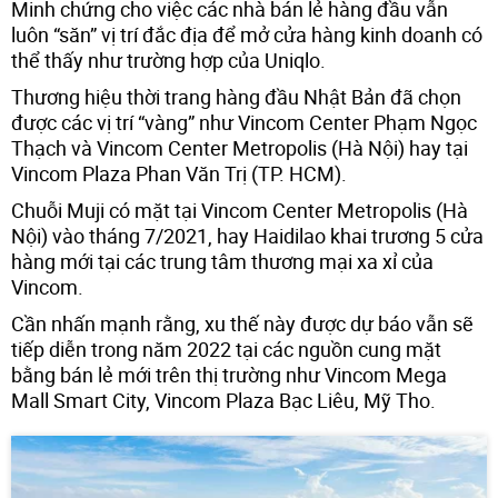
Minh chứng cho việc các nhà bán lẻ hàng đầu vẫn
luôn “săn” vị trí đắc địa để mở cửa hàng kinh doanh có
thể thấy như trường hợp của Uniqlo.
Thương hiệu thời trang hàng đầu Nhật Bản đã chọn
được các vị trí “vàng” như Vincom Center Phạm Ngọc
Thạch và Vincom Center Metropolis (Hà Nội) hay tại
Vincom Plaza Phan Văn Trị (TP. HCM).
Chuỗi Muji có mặt tại Vincom Center Metropolis (Hà
Nội) vào tháng 7/2021, hay Haidilao khai trương 5 cửa
hàng mới tại các trung tâm thương mại xa xỉ của
Vincom.
Cần nhấn mạnh rằng, xu thế này được dự báo vẫn sẽ
tiếp diễn trong năm 2022 tại các nguồn cung mặt
bằng bán lẻ mới trên thị trường như Vincom Mega
Mall Smart City, Vincom Plaza Bạc Liêu, Mỹ Tho.