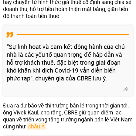
hay chuyển từ hình thức giá thuê cố định sang chia sẻ
doanh thu, hỗ trợ tiền hoàn thiện mặt bằng, giãn tiến
độ thanh toán tiền thuê.
“Sự linh hoạt và cam kết đồng hành của chủ
nhà là các yếu tố quan trọng để hấp dẫn và
hỗ trợ khách thuê, đặc biệt trong giai đoạn
khó khăn khi dịch Covid-19 vẫn diễn biến
phức tạp”, chuyên gia của CBRE lưu ý.
Đưa ra dự báo về thị trường bán lẻ trong thời gian tới,
ông Vivek Kaul, cho rằng, CBRE giữ quan điểm lạc
quan về triển vọng tăng trưởng ngành bán lẻ Việt Nam
cũng như
châu Á
.