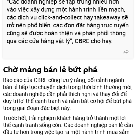
“Các doanh nghiệp sẽ tập trung nhiều hơn
vào việc xây dựng một hành trình liền mạch,
các dịch vụ click-and-collect hay takeaway sẽ
trở nên phổ biến, các đơn đặt hàng trực tuyến
cũng sẽ được hoàn thiện và phân phối thông
qua các cửa hàng vật lý”, CBRE cho hay.
Chờ mảng bán lẻ bứt phá
Báo cáo của CBRE cũng lưu ý rằng, bối cảnh ngành
bán lẻ tiếp tục chuyển dịch trong thời bình thường mới,
các doanh nghiệp cần phải thích nghi và thay đổi để
duy trì lợi thế cạnh tranh và nắm bắt cơ hội để bứt phá
trong giai đoạn đặc biệt này.
Trước hết, trải nghiệm khách hàng trở thành một lợi
thế cạnh tranh sống còn. Các doanh nghiệp bán lẻ cần
đầu tư hơn trong việc tạo ra một hành trình mua sắm