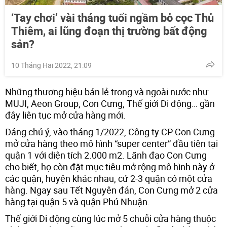
‘Tay chơi’ vài tháng tuổi ngầm bỏ cọc Thủ
Thiêm, ai lũng đoạn thị trường bất động
sản?
10 Tháng Hai 2022, 21:09
Những thương hiệu bán lẻ trong và ngoài nước như
MUJI, Aeon Group, Con Cưng, Thế giới Di động… gần
đây liên tục mở cửa hàng mới.
Đáng chú ý, vào tháng 1/2022, Công ty CP Con Cưng
mở cửa hàng theo mô hình “super center” đầu tiên tại
quận 1 với diện tích 2.000 m2. Lãnh đạo Con Cưng
cho biết, họ còn đặt mục tiêu mở rộng mô hình này ở
các quận, huyện khác nhau, cứ 2-3 quận có một cửa
hàng. Ngay sau Tết Nguyên đán, Con Cưng mở 2 cửa
hàng tại quận 5 và quận Phú Nhuận.
Thế giới Di động cùng lúc mở 5 chuỗi cửa hàng thuộc