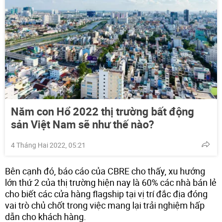
Năm con Hổ 2022 thị trường bất động
sản Việt Nam sẽ như thế nào?
4 Tháng Hai 2022, 05:21
Bên cạnh đó, báo cáo của CBRE cho thấy, xu hướng
lớn thứ 2 của thị trường hiện nay là 60% các nhà bán lẻ
cho biết các cửa hàng flagship tại vị trí đắc địa đóng
vai trò chủ chốt trong việc mang lại trải nghiệm hấp
dẫn cho khách hàng.