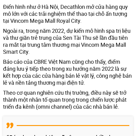
Điển hình như ở Hà Nội, Decathlon mở cửa hàng quy
mô lớn với các trải nghiệm thể thao tại chỗ ấn tượng
tại Vincom Mega Mall Royal City.
Ngoài ra, trong năm 2022, dự kiến mô hình spa trị liệu
và thư giãn trẻ trung của Sen Tài Thu sẽ lần đầu tiên
ra mắt tại trung tâm thương mại Vincom Mega Mall
Smart City.
Báo cáo của CBRE Việt Nam cũng cho thấy, điểm
đáng lưu ý tiếp theo trong xu hướng năm 2022 là sự
kết hợp của các cửa hàng bán lẻ vật lý, công nghệ bán
lẻ và nền tảng thương mại điện tử.
Theo cơ quan nghiên cứu thị trường, điều này sẽ trở
thành một nhân tố quan trọng trong chiến lược phát
triển đa kênh (omni channel) của các nhà bán lẻ.