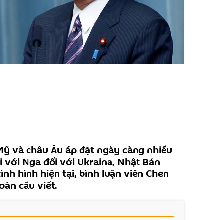
Mỹ và châu Âu áp đặt ngày càng nhiều
i với Nga đối với Ukraina, Nhật Bản
nh hình hiện tại, bình luận viên Chen
àn cầu viết.