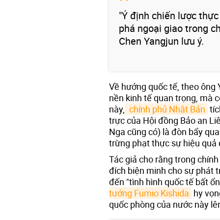
"Ý định chiến lược thự
phá ngoại giao trong chí
Chen Yangjun lưu ý.
Về hướng quốc tế, theo ông Y
nền kinh tế quan trọng, mà cò
này,
 chính phủ Nhật Bản
tíc
trực của Hội đồng Bảo an Li
Nga cũng có) là đòn bẩy qua
trừng phạt thực sự hiệu quả 
Tác giả cho rằng trong chín
đích biện minh cho sự phát 
đến "tình hình quốc tế bất ổ
tướng Fumio Kishida
hy vọn
quốc phòng của nước này lê