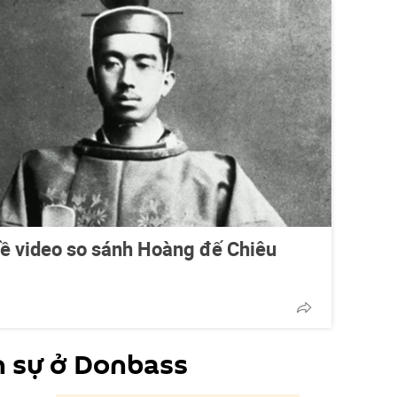
 về video so sánh Hoàng đế Chiêu
n sự ở Donbass