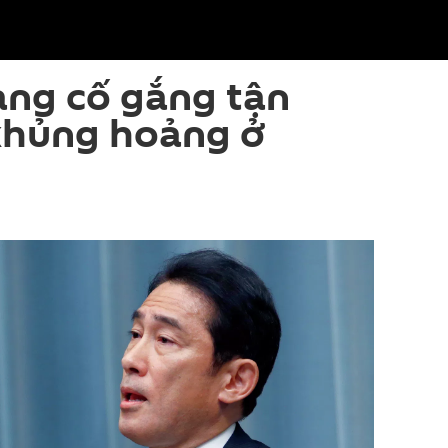
ang cố gắng tận
khủng hoảng ở