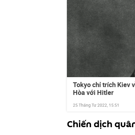
Tokyo chỉ trích Kiev
Hòa với Hitler
25 Tháng Tư 2022, 15:51
Chiến dịch quâ