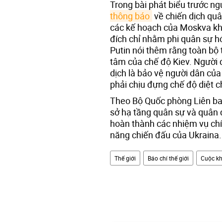
Trong bài phát biểu trước ng
thông báo
về chiến dịch qu
các kế hoạch của Moskva kh
đích chỉ nhằm phi quân sự hó
Putin nói thêm rằng toàn bộ
tâm của chế độ Kiev. Người
dịch là bảo vệ người dân c
phải chịu đựng chế độ diệt 
Theo Bộ Quốc phòng Liên ban
sở hạ tầng quân sự và quân đ
hoàn thành các nhiệm vụ chí
năng chiến đấu của Ukraina.
Thế giới
Báo chí thế giới
Cuộc kh