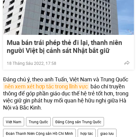
Mua bán trái phép thẻ đi lại, thanh niên
người Việt bị cảnh sát Nhật bắt giữ
18 Tháng Sáu 2022, 17:58
Đáng chú ý, theo anh Tuấn, Việt Nam và Trung Quốc
nên xem xét hợp tác trong lĩnh vực
báo chí truyền
thông để góp phần giáo dục thế hệ trẻ tốt hơn, trong
việc giữ gìn phát huy mối quan hệ hữu nghị giữa Hà
Nội và Bắc Kinh.
Việt Nam
Trung Quốc
Đảng Cộng sản Trung Quốc
Đoàn Thanh Niên Cộng sản Hồ Chí Minh
hợp tác
giao lưu