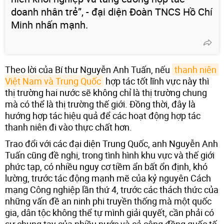
doanh nhân trẻ”, - đại diện Đoàn TNCS Hồ Chí
Minh nhấn mạnh.
Theo lời của Bí thư Nguyễn Anh Tuấn, nếu
thanh niên 
Việt Nam và Trung Quốc
hợp tác tốt lĩnh vực này thì
thị trường hai nước sẽ không chỉ là thị trường chung
mà có thể là thị trường thế giới. Đồng thời, đây là
hướng hợp tác hiệu quả để các hoạt động hợp tác
thanh niên đi vào thực chất hơn.
Trao đổi với các đại diện Trung Quốc, anh Nguyễn Anh
Tuấn cũng đề nghị, trong tình hình khu vực và thế giới
phức tạp, có nhiều nguy cơ tiềm ẩn bất ổn định, khó
lường, trước tác động mạnh mẽ của kỷ nguyên Cách
mạng Công nghiệp lần thứ 4, trước các thách thức của
những vấn đề an ninh phi truyền thống mà một quốc
gia, dân tộc không thể tự mình giải quyết, cần phải có