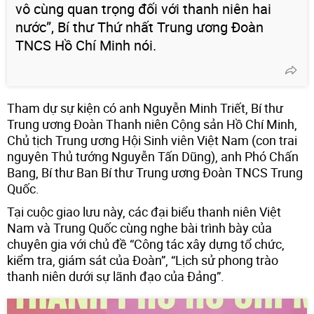
vô cùng quan trọng đối với thanh niên hai
nước”, Bí thư Thứ nhất Trung ương Đoàn
TNCS Hồ Chí Minh nói.
Tham dự sự kiện có anh Nguyễn Minh Triết, Bí thư
Trung ương Đoàn Thanh niên Cộng sản Hồ Chí Minh,
Chủ tịch Trung ương Hội Sinh viên Việt Nam (con trai
nguyên Thủ tướng Nguyễn Tấn Dũng), anh Phó Chấn
Bang, Bí thư Ban Bí thư Trung ương Đoàn TNCS Trung
Quốc.
Tại cuộc giao lưu này, các đại biểu thanh niên Việt
Nam và Trung Quốc cùng nghe bài trình bày của
chuyên gia với chủ đề “Công tác xây dựng tổ chức,
kiểm tra, giám sát của Đoàn”, “Lịch sử phong trào
thanh niên dưới sự lãnh đạo của Đảng”.