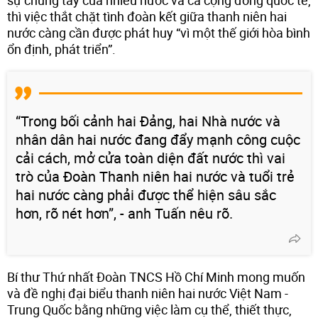
sự chung tay của nhiều nước và cả cộng đồng quốc tế,
thì việc thắt chặt tình đoàn kết giữa thanh niên hai
nước càng cần được phát huy “vì một thế giới hòa bình
ổn định, phát triển”.
“Trong bối cảnh hai Đảng, hai Nhà nước và
nhân dân hai nước đang đẩy mạnh công cuộc
cải cách, mở cửa toàn diện đất nước thì vai
trò của Đoàn Thanh niên hai nước và tuổi trẻ
hai nước càng phải được thể hiện sâu sắc
hơn, rõ nét hơn”, - anh Tuấn nêu rõ.
Bí thư Thứ nhất Đoàn TNCS Hồ Chí Minh mong muốn
và đề nghị đại biểu thanh niên hai nước Việt Nam -
Trung Quốc bằng những việc làm cụ thể, thiết thực,