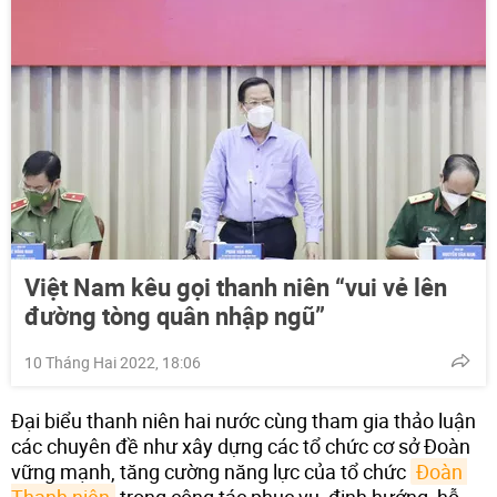
Việt Nam kêu gọi thanh niên “vui vẻ lên
đường tòng quân nhập ngũ”
10 Tháng Hai 2022, 18:06
Đại biểu thanh niên hai nước cùng tham gia thảo luận
các chuyên đề như xây dựng các tổ chức cơ sở Đoàn
vững mạnh, tăng cường năng lực của tổ chức
Đoàn 
Thanh niên
trong công tác phục vụ, định hướng, hỗ