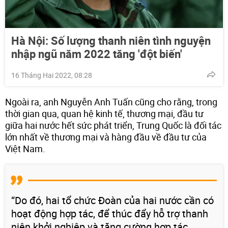
Hà Nội: Số lượng thanh niên tình nguyện
nhập ngũ năm 2022 tăng 'đột biến'
16 Tháng Hai 2022, 08:28
Ngoài ra, anh Nguyễn Anh Tuấn cũng cho rằng, trong
thời gian qua, quan hệ kinh tế, thương mại, đầu tư
giữa hai nước hết sức phát triển, Trung Quốc là đối tác
lớn nhất về thương mại và hàng đầu về đầu tư của
Việt Nam.
“Do đó, hai tổ chức Đoàn của hai nước cần có
hoạt động hợp tác, để thúc đẩy hỗ trợ thanh
niên khởi nghiệp và tăng cường hợp tác