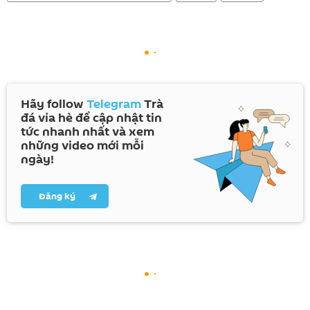
Hãy follow
Telegram
Trà
đá vỉa hè để cập nhật tin
tức nhanh nhất và xem
những video mới mỗi
ngày!
Đăng ký