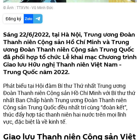
© Ảnh : TTXVN - Vũ Minh Đức
Đăng ký
Sáng 22/6/2022, tại Hà Nội, Trung ương Đoàn
Thanh niên Cộng sản Hồ Chí Minh và Trung
ương Đoàn Thanh niên Cộng sản Trung Quốc
đã phối hợp tổ chức Lễ khai mạc Chương trình
Giao lưu Hữu nghị Thanh niên Việt Nam -
Trung Quốc năm 2022.
Phát biểu tại Hội đàm Bí thư Thứ nhất Trung ương
Đoàn Thanh niên Cộng sản Hồ Chí Minh với Bí thư thứ
nhất Ban Chấp hành Trung ương Đoàn Thanh niên
Cộng sản Trung Quốc đều nhất trí cùng “đoàn kết”,
thúc đẩy hợp tác thanh niên hai nước trên mọi lĩnh
vực, đặc biệt là về kinh tế.
Giao lưu Thanh niên Cộng sản Việt