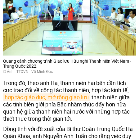
Quang cảnh chương trình Giao lưu Hữu nghị Thanh niên Việt Nam -
Trung Quốc 2022.
© Ảnh : TTXVN - Vũ Minh Đức
Trong đó, theo anh Hạ, thanh niên hai bên cần tích
cực trao đổi về công tác thanh niên, hợp tác kinh tế,
hợp tác giáo dục, mở rộng giao lưu
thanh niên giữa
các tỉnh biên giới phía Bắc nhằm thúc đẩy hơn nữa
quan hệ giữa thanh niên hai nước với những hợp tác
thiết thực trong thời gian tới.
Đồng tình với đề xuất của Bí thư Đoàn Trung Quốc Hạ
Quân Khoa, anh Nguyễn Anh Tuấn cho rằng việc duy