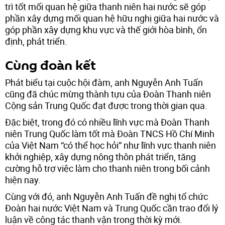
trì tốt mối quan hệ giữa thanh niên hai nước sẽ góp
phần xây dựng mối quan hệ hữu nghị giữa hai nước và
góp phần xây dựng khu vực và thế giới hòa bình, ổn
định, phát triển.
Cùng đoàn kết
Phát biểu tại cuộc hội đàm, anh Nguyễn Anh Tuấn
cũng đã chúc mừng thành tựu của Đoàn Thanh niên
Cộng sản Trung Quốc đạt được trong thời gian qua.
Đặc biệt, trong đó có nhiều lĩnh vực mà Đoàn Thanh
niên Trung Quốc làm tốt mà Đoàn TNCS Hồ Chí Minh
của Việt Nam “có thể học hỏi” như lĩnh vực thanh niên
khởi nghiệp, xây dựng nông thôn phát triển, tăng
cường hỗ trợ việc làm cho thanh niên trong bối cảnh
hiện nay.
Cùng với đó, anh Nguyễn Anh Tuấn đề nghị tổ chức
Đoàn hai nước Việt Nam và Trung Quốc cần trao đổi lý
luận về công tác thanh vận trong thời kỳ mới.