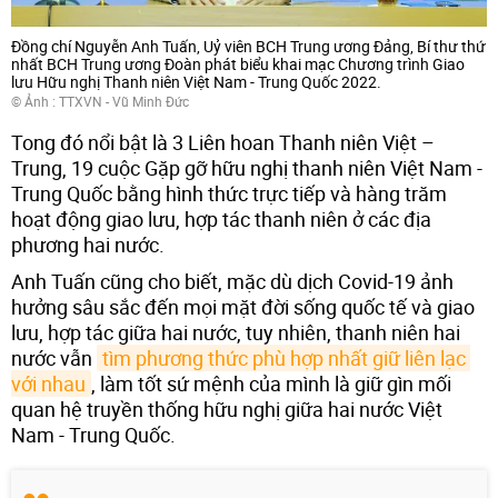
Đồng chí Nguyễn Anh Tuấn, Uỷ viên BCH Trung ương Đảng, Bí thư thứ
nhất BCH Trung ương Đoàn phát biểu khai mạc Chương trình Giao
lưu Hữu nghị Thanh niên Việt Nam - Trung Quốc 2022.
© Ảnh : TTXVN - Vũ Minh Đức
Tong đó nổi bật là 3 Liên hoan Thanh niên Việt –
Trung, 19 cuộc Gặp gỡ hữu nghị thanh niên Việt Nam -
Trung Quốc bằng hình thức trực tiếp và hàng trăm
hoạt động giao lưu, hợp tác thanh niên ở các địa
phương hai nước.
Anh Tuấn cũng cho biết, mặc dù dịch Covid-19 ảnh
hưởng sâu sắc đến mọi mặt đời sống quốc tế và giao
lưu, hợp tác giữa hai nước, tuy nhiên, thanh niên hai
nước vẫn
tìm phương thức phù hợp nhất giữ liên lạc 
với nhau
, làm tốt sứ mệnh của mình là giữ gìn mối
quan hệ truyền thống hữu nghị giữa hai nước Việt
Nam - Trung Quốc.