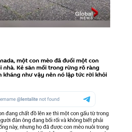
anada, một con mèo đã đuổi một con
i nhà. Kẻ săn mồi trong rừng rõ ràng
kháng như vậy nên nó lập tức rời khỏi
 đang chất đồ lên xe thì một con gấu từ trong
gười đàn ông đang bối rối và không biết phải
uống này, nhưng họ đã được con mèo nuôi trong