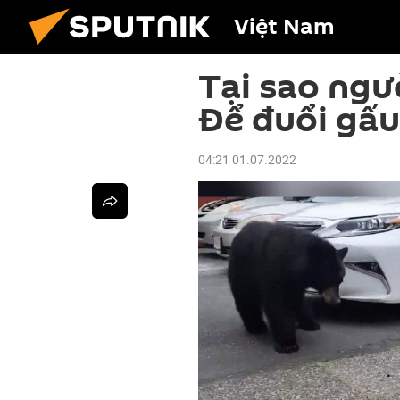
Việt Nam
Tại sao ngư
Để đuổi gấu
04:21 01.07.2022