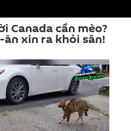
ời Canada cần mèo?
-ăn xin ra khỏi sân!