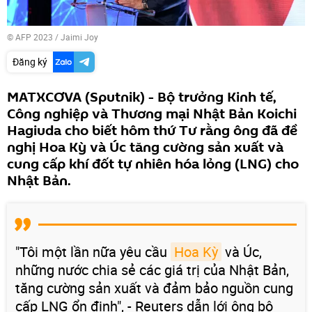
© AFP 2023 / Jaimi Joy
Đăng ký
MATXCƠVA (Sputnik) - Bộ trưởng Kinh tế,
Công nghiệp và Thương mại Nhật Bản Koichi
Hagiuda cho biết hôm thứ Tư rằng ông đã đề
nghị Hoa Kỳ và Úc tăng cường sản xuất và
cung cấp khí đốt tự nhiên hóa lỏng (LNG) cho
Nhật Bản.
"Tôi một lần nữa yêu cầu
Hoa Kỳ
và Úc,
những nước chia sẻ các giá trị của Nhật Bản,
tăng cường sản xuất và đảm bảo nguồn cung
cấp LNG ổn định", - Reuters dẫn lới ông bộ