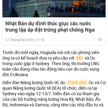
Nhật Bản dự định thúc giục các nước
trung lập áp đặt trừng phạt chống Nga
12 Tháng Bảy 2022, 11:10
Trước đó một ngày, Hagiuda nói với các phóng viên
ông ta có kế hoạch đưa ra yêu cầu với
Mỹ
và Úc
trong cuộc gặp ở Sydney. Theo ông, thị trường LNG
toàn cầu đang chịu tác động tiêu cực do cuộc xung
đột ở Ukraina.
Diễn đàn Năng lượng Quốc tế, do
Chính phủ
Úc và Cơ
quan Năng lượng Quốc tế (IEA) tổ chức, diễn ra tại
Sydney vào ngày 12-13/7. Diễn đàn có sự tham gia
của các bộ trưởng năng lượng Hoa Kỳ, Nhật Bản, Ấn
Độ, Indonesia và Samoa, cũng như các nhà đầu tư và