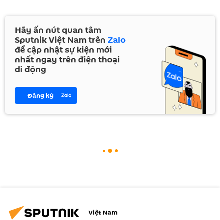
Hãy ấn nút quan tâm
Sputnik Việt Nam trên
Zalo
để cập nhật sự kiện mới
nhất ngay trên điện thoại
di động
Đăng ký
Việt Nam