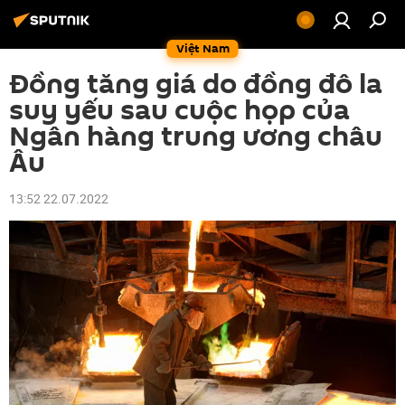
Việt Nam
Đồng tăng giá do đồng đô la
suy yếu sau cuộc họp của
Ngân hàng trung ương châu
Âu
13:52 22.07.2022