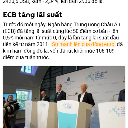
2420,5 USD, kẽm - 2,34%, lên đến 2936 đô la.
ECB tăng lãi suất
Trước đó một ngày, Ngân hàng Trung ương Châu Âu
(ECB) đã tăng lãi suất cùng lúc 50 điểm cơ bản - lên
0,5% mỗi năm từ mức 0, đây là lần tăng lãi suất đầu
tiên kể từ năm 2011.
Sự mạnh lên của đồng euro
đã
kìm hãm đồng đô la, vốn đã rút khỏi mức 108-109
điểm của tuần trước.