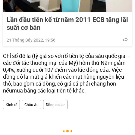
Lần đầu tiên kể từ năm 2011 ECB tăng lãi
suất cơ bản
21 Tháng Bảy 2022, 19:56
Chỉ số đô la (tỷ giá so với rổ tiền tệ của sáu quốc gia -
các đối tác thương mại của Mỹ) hôm thứ Năm giảm
0,4%, xuống dưới 107 điểm vào lúc đóng cửa. Việc
đồng đô la mất giá khiến các mặt hàng nguyên liệu
thô, bao gồm cả đồng, có giá cả phải chăng hơn
nếumua bằng các loại tiền tệ khác.
Kinh tế
Châu Âu
Đồng dollar