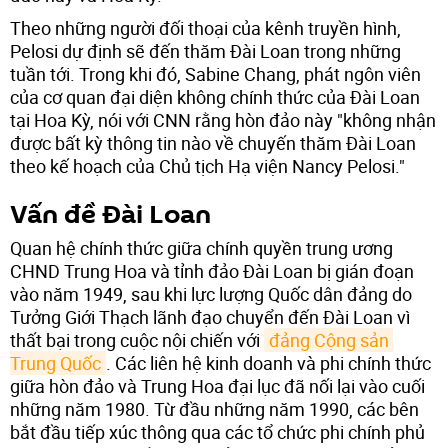
Theo những người đối thoại của kênh truyền hình,
Pelosi dự định sẽ đến thăm Đài Loan trong những
tuần tới. Trong khi đó, Sabine Chang, phát ngôn viên
của cơ quan đại diện không chính thức của Đài Loan
tại Hoa Kỳ, nói với CNN rằng hòn đảo này "không nhận
được bất kỳ thông tin nào về chuyến thăm Đài Loan
theo kế hoạch của Chủ tịch Hạ viện Nancy Pelosi."
Vấn đề Đài Loan
Quan hệ chính thức giữa chính quyền trung ương
CHND Trung Hoa và tỉnh đảo Đài Loan bị gián đoạn
vào năm 1949, sau khi lực lượng Quốc dân đảng do
Tưởng Giới Thạch lãnh đạo chuyển đến Đài Loan vì
thất bại trong cuộc nội chiến với
đảng Cộng sản 
Trung Quốc
. Các liên hệ kinh doanh và phi chính thức
giữa hòn đảo và Trung Hoa đại lục đã nối lại vào cuối
những năm 1980. Từ đầu những năm 1990, các bên
bắt đầu tiếp xúc thông qua các tổ chức phi chính phủ