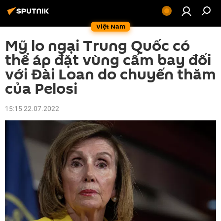
Việt Nam
Mỹ lo ngại Trung Quốc có
thể áp đặt vùng cấm bay đối
với Đài Loan do chuyến thăm
của Pelosi
15:15 22.07.2022