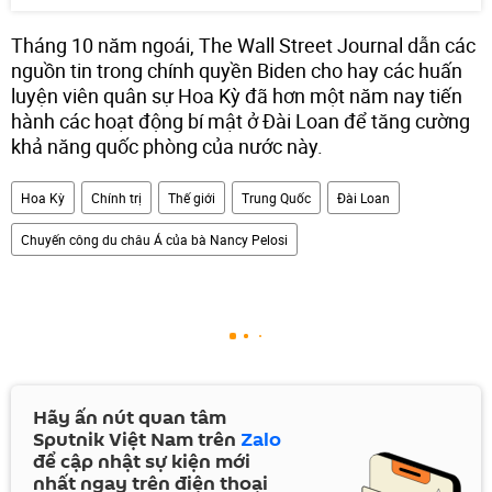
Tháng 10 năm ngoái, The Wall Street Journal dẫn các
nguồn tin trong chính quyền Biden cho hay các huấn
luyện viên quân sự Hoa Kỳ đã hơn một năm nay tiến
hành các hoạt động bí mật ở Đài Loan để tăng cường
khả năng quốc phòng của nước này.
Hoa Kỳ
Chính trị
Thế giới
Trung Quốc
Đài Loan
Chuyến công du châu Á của bà Nancy Pelosi
Hãy ấn nút quan tâm
Sputnik Việt Nam trên
Zalo
để cập nhật sự kiện mới
nhất ngay trên điện thoại