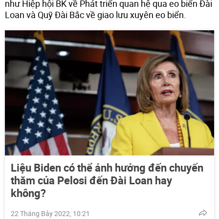
như Hiệp hội BK về Phát triển quan hệ qua eo biển Đài
Loan và Quỹ Đài Bắc về giao lưu xuyên eo biển.
Liệu Biden có thể ảnh hưởng đến chuyến
thăm của Pelosi đến Đài Loan hay
không?
22 Tháng Bảy 2022, 10:21