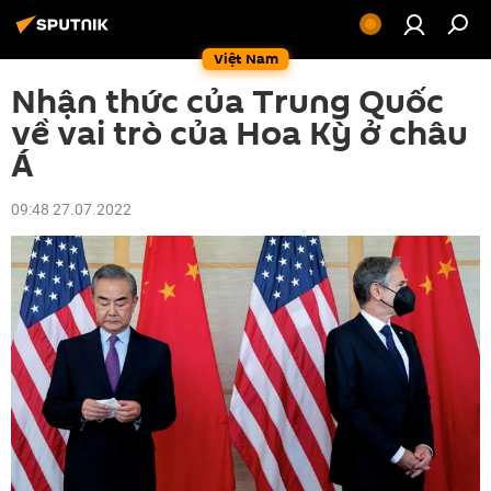
Việt Nam
Nhận thức của Trung Quốc
về vai trò của Hoa Kỳ ở châu
Á
09:48 27.07.2022