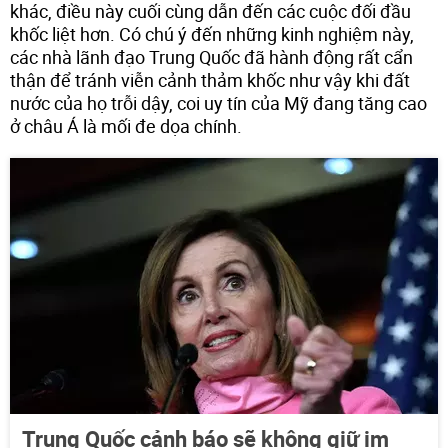
khác, điều này cuối cùng dẫn đến các cuộc đối đầu
khốc liệt hơn. Có chú ý đến những kinh nghiệm này,
các nhà lãnh đạo Trung Quốc đã hành động rất cẩn
thận để tránh viễn cảnh thảm khốc như vậy khi đất
nước của họ trỗi dậy, coi uy tín của Mỹ đang tăng cao
ở châu Á là mối đe dọa chính.
Trung Quốc cảnh báo sẽ không giữ im