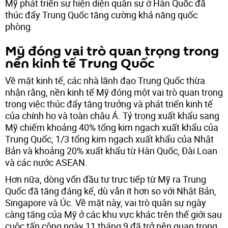
Mỹ phát triển sự hiện diện quân sự ở Hàn Quốc đã
thúc đẩy Trung Quốc tăng cường khả năng quốc
phòng.
Mỹ đóng vai trò quan trọng trong
nền kinh tế Trung Quốc
Về mặt kinh tế, các nhà lãnh đạo Trung Quốc thừa
nhận rằng, nền kinh tế Mỹ đóng một vai trò quan trọng
trong việc thúc đẩy tăng trưởng và phát triển kinh tế
của chính họ và toàn châu Á. Tỷ trọng xuất khẩu sang
Mỹ chiếm khoảng 40% tổng kim ngạch xuất khẩu của
Trung Quốc, 1/3 tổng kim ngạch xuất khẩu của Nhật
Bản và khoảng 20% ​​xuất khẩu từ Hàn Quốc, Đài Loan
và các nước ASEAN.
Hơn nữa, dòng vốn đầu tư trực tiếp từ Mỹ ra Trung
Quốc đã tăng đáng kể, dù vẫn ít hơn so với Nhật Bản,
Singapore và Úc. Về mặt này, vai trò quân sự ngày
càng tăng của Mỹ ở các khu vực khác trên thế giới sau
cuộc tấn công ngày 11 tháng 9 đã trở nên quan trọng