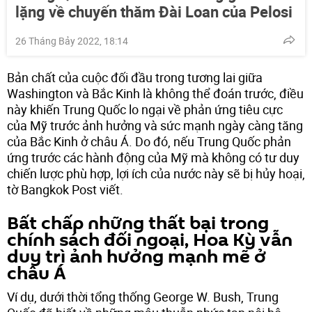
lặng về chuyến thăm Đài Loan của Pelosi
26 Tháng Bảy 2022, 18:14
Bản chất của cuộc đối đầu trong tương lai giữa
Washington và Bắc Kinh là không thể đoán trước, điều
này khiến Trung Quốc lo ngại về phản ứng tiêu cực
của Mỹ trước ảnh hưởng và sức mạnh ngày càng tăng
của Bắc Kinh ở châu Á. Do đó, nếu Trung Quốc phản
ứng trước các hành động của Mỹ mà không có tư duy
chiến lược phù hợp, lợi ích của nước này sẽ bị hủy hoại,
tờ Bangkok Post viết.
Bất chấp những thất bại trong
chính sách đối ngoại, Hoa Kỳ vẫn
duy trì ảnh hưởng mạnh mẽ ở
châu Á
Ví dụ, dưới thời tổng thống George W. Bush, Trung