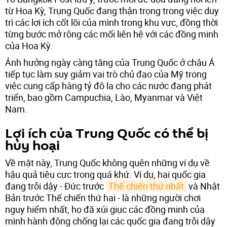
từ Hoa Kỳ, Trung Quốc đang thận trọng trong việc duy
trì các lợi ích cốt lõi của mình trong khu vực, đồng thời
từng bước mở rộng các mối liên hệ với các đồng minh
của Hoa Kỳ.
Ảnh hưởng ngày càng tăng của Trung Quốc ở châu Á
tiếp tục làm suy giảm vai trò chủ đạo của Mỹ trong
việc cung cấp hàng tỷ đô la cho các nước đang phát
triển, bao gồm Campuchia, Lào, Myanmar và Việt
Nam.
Lợi ích của Trung Quốc có thể bị
hủy hoại
Về mặt này, Trung Quốc không quên những ví dụ về
hậu quả tiêu cực trong quá khứ. Ví dụ, hai quốc gia
đang trỗi dậy - Đức trước
Thế chiến thứ nhất
và Nhật
Bản trước Thế chiến thứ hai - là những người chơi
nguy hiểm nhất, họ đã xúi giục các đồng minh của
mình hành động chống lại các quốc gia đang trỗi dậy