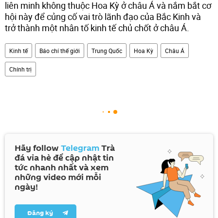
liên minh không thuộc Hoa Kỳ ở châu Á và nắm bắt cơ
hội này để củng cố vai trò lãnh đạo của Bắc Kinh và
trở thành một nhân tố kinh tế chủ chốt ở châu Á.
Kinh tế
Báo chí thế giới
Trung Quốc
Hoa Kỳ
Châu Á
Chính trị
Hãy follow
Telegram
Trà
đá vỉa hè để cập nhật tin
tức nhanh nhất và xem
những video mới mỗi
ngày!
Đăng ký