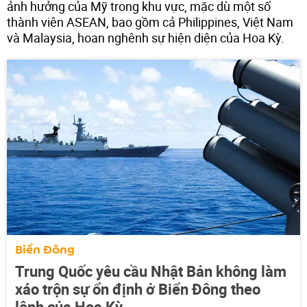
ảnh hưởng của Mỹ trong khu vực, mặc dù một số
thành viên ASEAN, bao gồm cả Philippines, Việt Nam
và Malaysia, hoan nghênh sự hiện diện của Hoa Kỳ.
Biển Đông
Trung Quốc yêu cầu Nhật Bản không làm
xáo trộn sự ổn định ở Biển Đông theo
lệnh của Hoa Kỳ